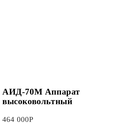
АИД-70М Аппарат
высоковольтный
464 000
Р