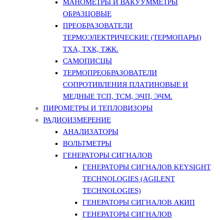
МАНОМЕТРЫ И ВАКУУММЕТРЫ
ОБРАЗЦОВЫЕ
ПРЕОБРАЗОВАТЕЛИ
ТЕРМОЭЛЕКТРИЧЕСКИЕ (ТЕРМОПАРЫ)
ТХА, ТХК, ТЖК.
САМОПИСЦЫ
ТЕРМОПРЕОБРАЗОВАТЕЛИ
СОПРОТИВЛЕНИЯ ПЛАТИНОВЫЕ И
МЕДНЫЕ ТСП, ТСМ, ЭЧП, ЭЧМ.
ПИРОМЕТРЫ И ТЕПЛОВИЗОРЫ
РАДИОИЗМЕРЕНИЕ
АНАЛИЗАТОРЫ
ВОЛЬТМЕТРЫ
ГЕНЕРАТОРЫ СИГНАЛОВ
ГЕНЕРАТОРЫ СИГНАЛОВ KEYSIGHT
TECHNOLOGIES (AGILENT
TECHNOLOGIES)
ГЕНЕРАТОРЫ СИГНАЛОВ АКИП
ГЕНЕРАТОРЫ СИГНАЛОВ