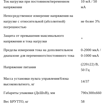
Ток нагрузки при постоянном/переменном
10 мА / 50
напряжении
мА
Непосредственное измерение напряжения на
нагрузке с относительной (абсолютной)
не более 3%
погрешностью
Защита от превышения максимального
+
напряжения и тока нагрузки
Пределы измерения тока на дополнительном
0-2000 мкА /
диапазоне для переменного/постоянного тока
0-1000 мкА
(220±22) В,
Напряжение питания
50 Гц
Масса установки пульта управления/блока
14/37
высоковольтного, кг
Габариты упаковки (ДхШхВ), мм
790х300х660
Вес БРУТТО, кг
58