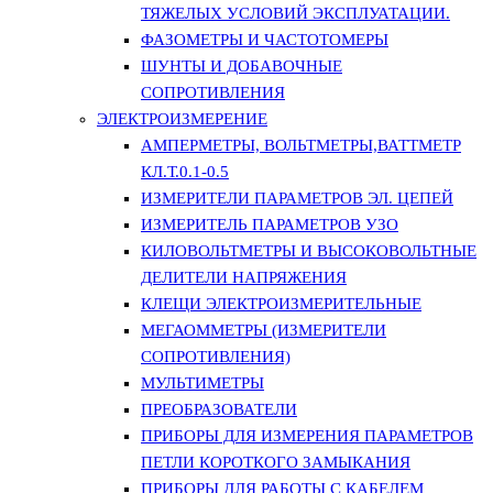
ТЯЖЕЛЫХ УСЛОВИЙ ЭКСПЛУАТАЦИИ.
ФАЗОМЕТРЫ И ЧАСТОТОМЕРЫ
ШУНТЫ И ДОБАВОЧНЫЕ
СОПРОТИВЛЕНИЯ
ЭЛЕКТРОИЗМЕРЕНИЕ
АМПЕРМЕТРЫ, ВОЛЬТМЕТРЫ,ВАТТМЕТР
КЛ.Т.0.1-0.5
ИЗМЕРИТЕЛИ ПАРАМЕТРОВ ЭЛ. ЦЕПЕЙ
ИЗМЕРИТЕЛЬ ПАРАМЕТРОВ УЗО
КИЛОВОЛЬТМЕТРЫ И ВЫСОКОВОЛЬТНЫЕ
ДЕЛИТЕЛИ НАПРЯЖЕНИЯ
КЛЕЩИ ЭЛЕКТРОИЗМЕРИТЕЛЬНЫЕ
МЕГАОММЕТРЫ (ИЗМЕРИТЕЛИ
СОПРОТИВЛЕНИЯ)
МУЛЬТИМЕТРЫ
ПРЕОБРАЗОВАТЕЛИ
ПРИБОРЫ ДЛЯ ИЗМЕРЕНИЯ ПАРАМЕТРОВ
ПЕТЛИ КОРОТКОГО ЗАМЫКАНИЯ
ПРИБОРЫ ДЛЯ РАБОТЫ С КАБЕЛЕМ