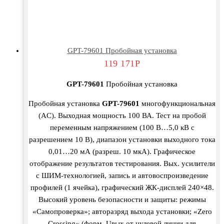
GPT-79601 Пробойная установка
119 171
Р
GPT-79601
Пробойная установка
Пробойная установка
GPT-79601
многофункциональная
(AC). Выходная мощность 100 ВА. Тест на пробой
переменным напряжением (100 В…5,0 кВ с
разрешением 10 В), диапазон установки выходного тока
0,01…20 мА (разреш. 10 мкА). Графическое
отображение результатов тестирования. Вых. усилители
с ШИМ-технологией, запись и автовоспроизведение
профилей (1 ячейка), графический ЖК-дисплей 240×48.
Высокий уровень безопасности и защиты: режимы
«Самопроверка»; авторазряд выхода установки; «Zero
Crossing» (форм. Uвых от нулевой линии для