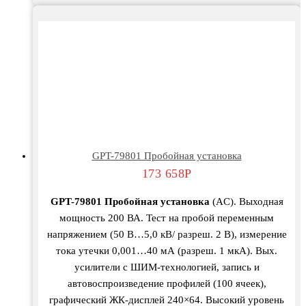
GPT-79801 Пробойная установка
173 658
Р
GPT-79801 Пробойная установка
(AC). Выходная
мощность 200 ВА. Тест на пробой переменным
напряжением (50 В…5,0 кВ/ разреш. 2 В), измерение
тока утечки 0,001…40 мА (разреш. 1 мкА). Вых.
усилители с ШИМ-технологией, запись и
автовоспроизведение профилей (100 ячеек),
графический ЖК-дисплей 240×64. Высокий уровень