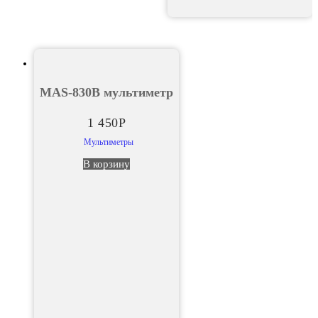
MAS-830В мультиметр
1 450
Р
Мультиметры
В корзину