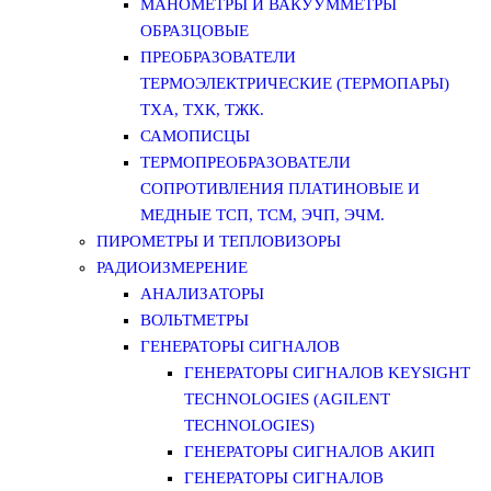
МАНОМЕТРЫ И ВАКУУММЕТРЫ
ОБРАЗЦОВЫЕ
ПРЕОБРАЗОВАТЕЛИ
ТЕРМОЭЛЕКТРИЧЕСКИЕ (ТЕРМОПАРЫ)
ТХА, ТХК, ТЖК.
САМОПИСЦЫ
ТЕРМОПРЕОБРАЗОВАТЕЛИ
СОПРОТИВЛЕНИЯ ПЛАТИНОВЫЕ И
МЕДНЫЕ ТСП, ТСМ, ЭЧП, ЭЧМ.
ПИРОМЕТРЫ И ТЕПЛОВИЗОРЫ
РАДИОИЗМЕРЕНИЕ
АНАЛИЗАТОРЫ
ВОЛЬТМЕТРЫ
ГЕНЕРАТОРЫ СИГНАЛОВ
ГЕНЕРАТОРЫ СИГНАЛОВ KEYSIGHT
TECHNOLOGIES (AGILENT
TECHNOLOGIES)
ГЕНЕРАТОРЫ СИГНАЛОВ АКИП
ГЕНЕРАТОРЫ СИГНАЛОВ