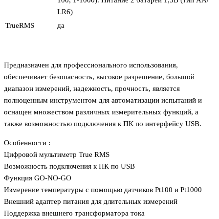
100, 1-1000). Питание 2 батареи 1,5В (тип АА/
LR6)
TrueRMS
да
Предназначен для профессионального использования,
обеспечивает безопасность, высокое разрешение, большой
диапазон измерений, надежность, прочность, является
полноценным инструментом для автоматизации испытаний и
оснащен множеством различных измерительных функций, а
также возможностью подключения к ПК по интерфейсу USB.
Особенности :
Цифровой мультиметр True RMS
Возможность подключения к ПК по USB
Функция GO-NO-GO
Измерение температуры с помощью датчиков Pt100 и Pt1000
Внешний адаптер питания для длительных измерений
Поддержка внешнего трансформатора тока