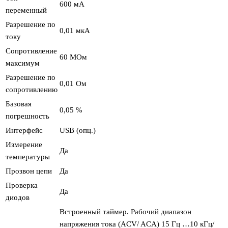
600 мА
переменный
Разрешение по
0,01 мкА
току
Сопротивление
60 МОм
максимум
Разрешение по
0,01 Ом
сопротивлению
Базовая
0,05 %
погрешность
Интерфейс
USB (опц.)
Измерение
Да
температуры
Прозвон цепи
Да
Проверка
Да
диодов
Встроенный таймер. Рабочий диапазон
напряжения тока (ACV/ ACA) 15 Гц …10 кГц/