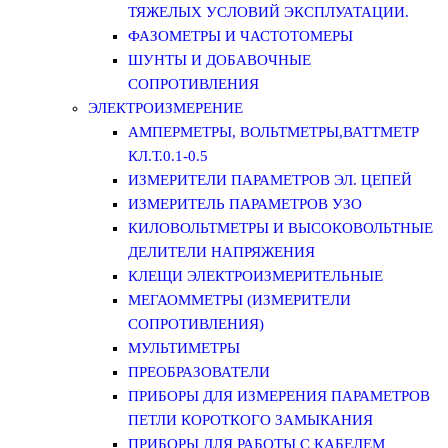
ТЯЖЕЛЫХ УСЛОВИЙ ЭКСПЛУАТАЦИИ.
ФАЗОМЕТРЫ И ЧАСТОТОМЕРЫ
ШУНТЫ И ДОБАВОЧНЫЕ
СОПРОТИВЛЕНИЯ
ЭЛЕКТРОИЗМЕРЕНИЕ
АМПЕРМЕТРЫ, ВОЛЬТМЕТРЫ,ВАТТМЕТР
КЛ.Т.0.1-0.5
ИЗМЕРИТЕЛИ ПАРАМЕТРОВ ЭЛ. ЦЕПЕЙ
ИЗМЕРИТЕЛЬ ПАРАМЕТРОВ УЗО
КИЛОВОЛЬТМЕТРЫ И ВЫСОКОВОЛЬТНЫЕ
ДЕЛИТЕЛИ НАПРЯЖЕНИЯ
КЛЕЩИ ЭЛЕКТРОИЗМЕРИТЕЛЬНЫЕ
МЕГАОММЕТРЫ (ИЗМЕРИТЕЛИ
СОПРОТИВЛЕНИЯ)
МУЛЬТИМЕТРЫ
ПРЕОБРАЗОВАТЕЛИ
ПРИБОРЫ ДЛЯ ИЗМЕРЕНИЯ ПАРАМЕТРОВ
ПЕТЛИ КОРОТКОГО ЗАМЫКАНИЯ
ПРИБОРЫ ДЛЯ РАБОТЫ С КАБЕЛЕМ