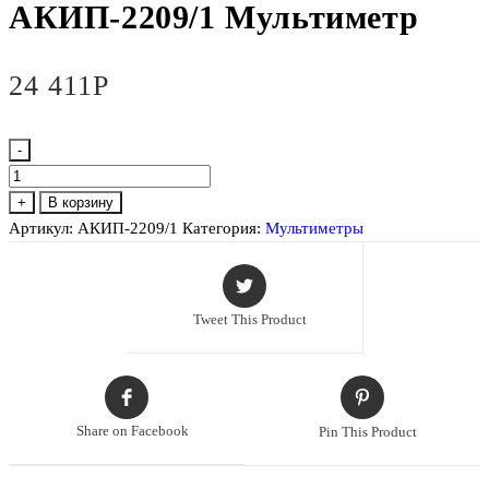
АКИП-2209/1 Мультиметр
24 411
Р
-
Количество
товара
+
В корзину
АКИП-2209/1
Артикул:
АКИП-2209/1
Категория:
Мультиметры
Мультиметр
Tweet This Product
Share on Facebook
Pin This Product