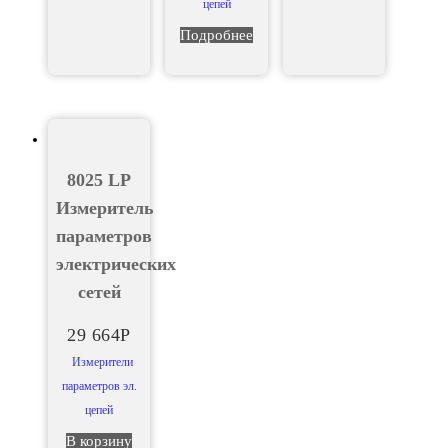
цепей
Подробнее
8025 LP
Измеритель
параметров
электрических
сетей
29 664
Р
Измерители
параметров эл.
цепей
В корзину