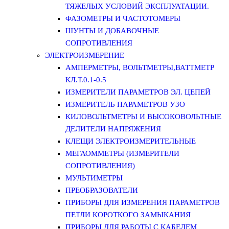
ТЯЖЕЛЫХ УСЛОВИЙ ЭКСПЛУАТАЦИИ.
ФАЗОМЕТРЫ И ЧАСТОТОМЕРЫ
ШУНТЫ И ДОБАВОЧНЫЕ
СОПРОТИВЛЕНИЯ
ЭЛЕКТРОИЗМЕРЕНИЕ
АМПЕРМЕТРЫ, ВОЛЬТМЕТРЫ,ВАТТМЕТР
КЛ.Т.0.1-0.5
ИЗМЕРИТЕЛИ ПАРАМЕТРОВ ЭЛ. ЦЕПЕЙ
ИЗМЕРИТЕЛЬ ПАРАМЕТРОВ УЗО
КИЛОВОЛЬТМЕТРЫ И ВЫСОКОВОЛЬТНЫЕ
ДЕЛИТЕЛИ НАПРЯЖЕНИЯ
КЛЕЩИ ЭЛЕКТРОИЗМЕРИТЕЛЬНЫЕ
МЕГАОММЕТРЫ (ИЗМЕРИТЕЛИ
СОПРОТИВЛЕНИЯ)
МУЛЬТИМЕТРЫ
ПРЕОБРАЗОВАТЕЛИ
ПРИБОРЫ ДЛЯ ИЗМЕРЕНИЯ ПАРАМЕТРОВ
ПЕТЛИ КОРОТКОГО ЗАМЫКАНИЯ
ПРИБОРЫ ДЛЯ РАБОТЫ С КАБЕЛЕМ