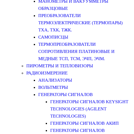
МАНОМЕТРЫ И ВАКУУММЕТРЫ
ОБРАЗЦОВЫЕ
ПРЕОБРАЗОВАТЕЛИ
ТЕРМОЭЛЕКТРИЧЕСКИЕ (ТЕРМОПАРЫ)
ТХА, ТХК, ТЖК.
САМОПИСЦЫ
ТЕРМОПРЕОБРАЗОВАТЕЛИ
СОПРОТИВЛЕНИЯ ПЛАТИНОВЫЕ И
МЕДНЫЕ ТСП, ТСМ, ЭЧП, ЭЧМ.
ПИРОМЕТРЫ И ТЕПЛОВИЗОРЫ
РАДИОИЗМЕРЕНИЕ
АНАЛИЗАТОРЫ
ВОЛЬТМЕТРЫ
ГЕНЕРАТОРЫ СИГНАЛОВ
ГЕНЕРАТОРЫ СИГНАЛОВ KEYSIGHT
TECHNOLOGIES (AGILENT
TECHNOLOGIES)
ГЕНЕРАТОРЫ СИГНАЛОВ АКИП
ГЕНЕРАТОРЫ СИГНАЛОВ