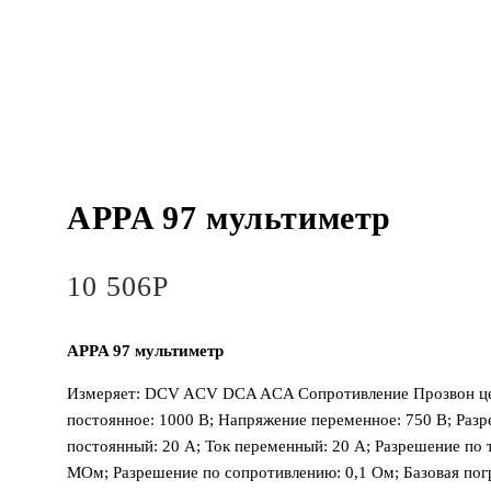
APPA 97 мультиметр
10 506
Р
APPA 97 мультиметр
Измеряет: DCV ACV DCA ACA Сопротивление Прозвон це
постоянное: 1000 В; Напряжение переменное: 750 В; Разр
постоянный: 20 А; Ток переменный: 20 А; Разрешение по 
МОм; Разрешение по сопротивлению: 0,1 Ом; Базовая пог