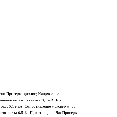
пи Проверка диодов; Напряжение
ешение по напряжению: 0,1 мВ; Ток
току: 0,1 мкА; Сопротивление максимум: 30
решность: 0,5 %; Прозвон цепи: Да; Проверка