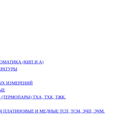
ОМАТИКА (КИП И А)
ЕРАТУРЫ
ЫХ ИЗМЕРЕНИЙ
ЫЕ
(ТЕРМОПАРЫ) ТХА, ТХК, ТЖК.
 ПЛАТИНОВЫЕ И МЕДНЫЕ ТСП, ТСМ, ЭЧП, ЭЧМ.