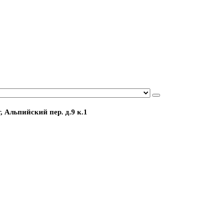
, Альпийский пер. д.9 к.1