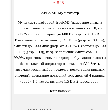
6 845
Р
APPA M1 Мультиметр
Мультиметр цифровой TrueRMS (измерение сигнала
произвольной формы). Базовая погрешность ± 0,5%
(DCV), U пост. / перем. до 600 В (разр. от 0,1 мВ).
Измерение сопротивления до 40 МОм (разр. от 0,1Ом),
ёмкости до 1000 мкФ (разр. от 0,01 нФ), частоты до 100
кГц (разр. 1 Гц), коэф. заполнения импульсов 0,1…
99,9%, прозвонка цепи, тест диодов. Функциональность:
бесконтактный индикатор напряжения (VoltSeek),
автоматический выбор пределов, регистрация пиковых
значений, удержание показаний. ЖК-дисплей 4 разряда
(6000), 1,5 изм./с, питание 1,5 В х 2, масса 300 г.
Нет в наличии