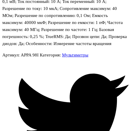
0,1 мВ; Ток постоянный: 10 А; Ток переменный: 10 А;
Разрешение по току: 10 мкА; Сопротивление максимум: 40
МОм; Разрешение по сопротивлению: 0,1 Ом; Емкость
максимум: 40000 мкФ; Разрешение по емкости: 1 пФ; Частота
максимум: 40 МГц; Разрешение по частоте: 1 Гц; Базовая
погрешность: 0,25 %; TrueRMS: Да; Прозвон цепи: Да; Проверка
диодов: Да; Особенности: Измерение частоты вращения
Артикул:
APPA 98I
Категория:
Мультиметры