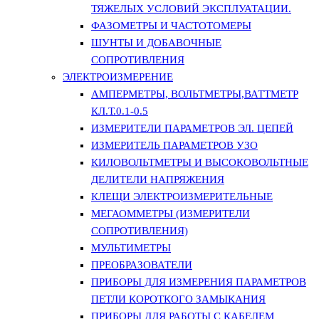
ТЯЖЕЛЫХ УСЛОВИЙ ЭКСПЛУАТАЦИИ.
ФАЗОМЕТРЫ И ЧАСТОТОМЕРЫ
ШУНТЫ И ДОБАВОЧНЫЕ
СОПРОТИВЛЕНИЯ
ЭЛЕКТРОИЗМЕРЕНИЕ
АМПЕРМЕТРЫ, ВОЛЬТМЕТРЫ,ВАТТМЕТР
КЛ.Т.0.1-0.5
ИЗМЕРИТЕЛИ ПАРАМЕТРОВ ЭЛ. ЦЕПЕЙ
ИЗМЕРИТЕЛЬ ПАРАМЕТРОВ УЗО
КИЛОВОЛЬТМЕТРЫ И ВЫСОКОВОЛЬТНЫЕ
ДЕЛИТЕЛИ НАПРЯЖЕНИЯ
КЛЕЩИ ЭЛЕКТРОИЗМЕРИТЕЛЬНЫЕ
МЕГАОММЕТРЫ (ИЗМЕРИТЕЛИ
СОПРОТИВЛЕНИЯ)
МУЛЬТИМЕТРЫ
ПРЕОБРАЗОВАТЕЛИ
ПРИБОРЫ ДЛЯ ИЗМЕРЕНИЯ ПАРАМЕТРОВ
ПЕТЛИ КОРОТКОГО ЗАМЫКАНИЯ
ПРИБОРЫ ДЛЯ РАБОТЫ С КАБЕЛЕМ