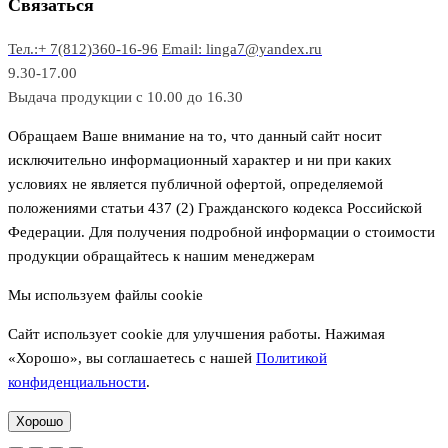
в
р
р
Связаться
о
а
Тел.:+ 7(812)360-16-96
Email: linga7@yandex.ru
в
9.30-17.00
Выдача продукции с 10.00 до 16.30
Обращаем Ваше внимание на то, что данный сайт носит
исключительно информационный характер и ни при каких
условиях не является публичной офертой, определяемой
положениями статьи 437 (2) Гражданского кодекса Российской
Федерации. Для получения подробной информации о стоимости
продукции обращайтесь к нашим менеджерам
Мы используем файлы cookie
Сайт использует cookie для улучшения работы. Нажимая
«Хорошо», вы соглашаетесь с нашей
Политикой
конфиденциальности
.
Хорошо