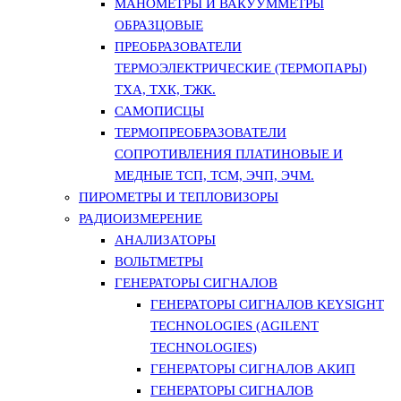
МАНОМЕТРЫ И ВАКУУММЕТРЫ
ОБРАЗЦОВЫЕ
ПРЕОБРАЗОВАТЕЛИ
ТЕРМОЭЛЕКТРИЧЕСКИЕ (ТЕРМОПАРЫ)
ТХА, ТХК, ТЖК.
САМОПИСЦЫ
ТЕРМОПРЕОБРАЗОВАТЕЛИ
СОПРОТИВЛЕНИЯ ПЛАТИНОВЫЕ И
МЕДНЫЕ ТСП, ТСМ, ЭЧП, ЭЧМ.
ПИРОМЕТРЫ И ТЕПЛОВИЗОРЫ
РАДИОИЗМЕРЕНИЕ
АНАЛИЗАТОРЫ
ВОЛЬТМЕТРЫ
ГЕНЕРАТОРЫ СИГНАЛОВ
ГЕНЕРАТОРЫ СИГНАЛОВ KEYSIGHT
TECHNOLOGIES (AGILENT
TECHNOLOGIES)
ГЕНЕРАТОРЫ СИГНАЛОВ АКИП
ГЕНЕРАТОРЫ СИГНАЛОВ