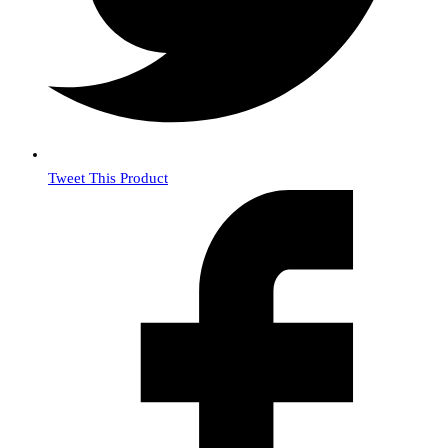
Tweet This Product