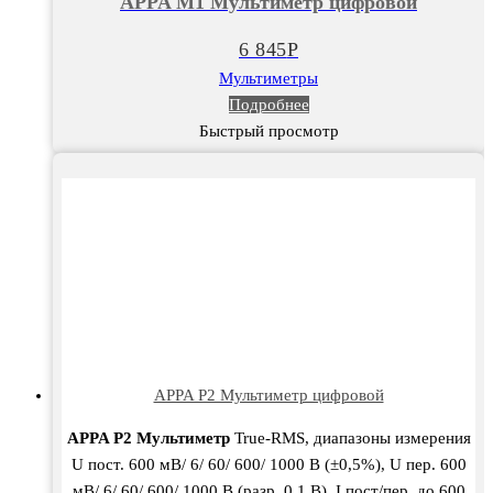
APPA M1 Мультиметр цифровой
6 845
Р
Мультиметры
Подробнее
Быстрый просмотр
APPA P2 Мультиметр цифровой
APPA P2 Мультиметр
True-RMS, диапазоны измерения
U пост. 600 мВ/ 6/ 60/ 600/ 1000 В (±0,5%), U пер. 600
мВ/ 6/ 60/ 600/ 1000 В (разр. 0,1 В), I пост/пер. до 600