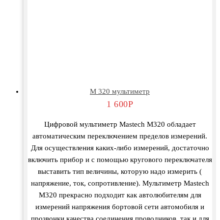
М 320 мультиметр
1 600
Р
Цифровой мультиметр Mastech M320 обладает
автоматическим переключением пределов измерений.
Для осуществления каких-либо измерений, достаточно
включить прибор и с помощью кругового переключателя
выставить тип величины, которую надо измерить (
напряжение, ток, сопротивление). Мультиметр Mastech
M320 прекрасно подходит как автолюбителям для
измерений напряжения бортовой сети автомобиля и
прозвонки качества соединения проводников, так и для