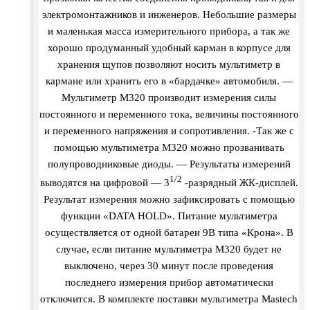
электромонтажников и инженеров. Небольшие размеры
и маленькая масса измерительного прибора, а так же
хорошо продуманный удобный карман в корпусе для
хранения щупов позволяют носить мультиметр в
кармане или хранить его в «бардачке» автомобиля. —
Мультиметр M320 производит измерения силы
постоянного и переменного тока, величины постоянного
и переменного напряжения и сопротивления. -Так же с
помощью мультиметра M320 можно прозванивать
полупроводниковые диоды. — Результаты измерений
1/2
выводятся на цифровой — 3
-разрядный ЖК-дисплей.
Результат измерения можно зафиксировать с помощью
функции «DATA HOLD». Питание мультиметра
осуществляется от одной батареи 9В типа «Крона». В
случае, если питание мультиметра M320 будет не
выключено, через 30 минут после проведения
последнего измерения прибор автоматически
отключится. В комплекте поставки мультиметра Mastech