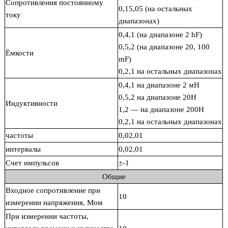
Сопротивления постоянному
0,15,05 (на остальных
току
диапазонах)
0,4,1 (на диапазоне 2 hF)
0,5,2 (на диапазоне 20, 100
Ёмкости
mF)
0,2,1 на остальных диапазонах
0,4,1 на диапазоне 2 мН
0,5,2 на диапазоне 20Н
Индуктивности
1,2 — на диапазоне 200Н
0,2,1 на остальных диапазонах
частоты
0,02,01
интервалы
0,02,01
Счет импульсов
±-1
Общие
Входное сопротивление при
10
измерении напряжения, Мом
При измерении частоты,