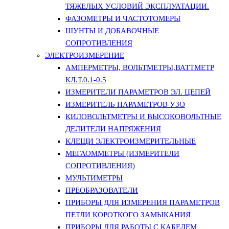
ТЯЖЕЛЫХ УСЛОВИЙ ЭКСПЛУАТАЦИИ.
ФАЗОМЕТРЫ И ЧАСТОТОМЕРЫ
ШУНТЫ И ДОБАВОЧНЫЕ
СОПРОТИВЛЕНИЯ
ЭЛЕКТРОИЗМЕРЕНИЕ
АМПЕРМЕТРЫ, ВОЛЬТМЕТРЫ,ВАТТМЕТР
КЛ.Т.0.1-0.5
ИЗМЕРИТЕЛИ ПАРАМЕТРОВ ЭЛ. ЦЕПЕЙ
ИЗМЕРИТЕЛЬ ПАРАМЕТРОВ УЗО
КИЛОВОЛЬТМЕТРЫ И ВЫСОКОВОЛЬТНЫЕ
ДЕЛИТЕЛИ НАПРЯЖЕНИЯ
КЛЕЩИ ЭЛЕКТРОИЗМЕРИТЕЛЬНЫЕ
МЕГАОММЕТРЫ (ИЗМЕРИТЕЛИ
СОПРОТИВЛЕНИЯ)
МУЛЬТИМЕТРЫ
ПРЕОБРАЗОВАТЕЛИ
ПРИБОРЫ ДЛЯ ИЗМЕРЕНИЯ ПАРАМЕТРОВ
ПЕТЛИ КОРОТКОГО ЗАМЫКАНИЯ
ПРИБОРЫ ДЛЯ РАБОТЫ С КАБЕЛЕМ