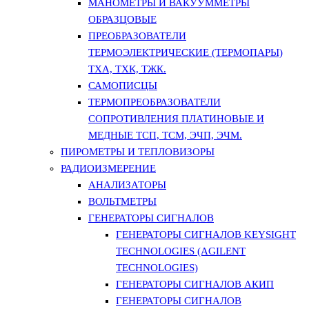
МАНОМЕТРЫ И ВАКУУММЕТРЫ
ОБРАЗЦОВЫЕ
ПРЕОБРАЗОВАТЕЛИ
ТЕРМОЭЛЕКТРИЧЕСКИЕ (ТЕРМОПАРЫ)
ТХА, ТХК, ТЖК.
САМОПИСЦЫ
ТЕРМОПРЕОБРАЗОВАТЕЛИ
СОПРОТИВЛЕНИЯ ПЛАТИНОВЫЕ И
МЕДНЫЕ ТСП, ТСМ, ЭЧП, ЭЧМ.
ПИРОМЕТРЫ И ТЕПЛОВИЗОРЫ
РАДИОИЗМЕРЕНИЕ
АНАЛИЗАТОРЫ
ВОЛЬТМЕТРЫ
ГЕНЕРАТОРЫ СИГНАЛОВ
ГЕНЕРАТОРЫ СИГНАЛОВ KEYSIGHT
TECHNOLOGIES (AGILENT
TECHNOLOGIES)
ГЕНЕРАТОРЫ СИГНАЛОВ АКИП
ГЕНЕРАТОРЫ СИГНАЛОВ