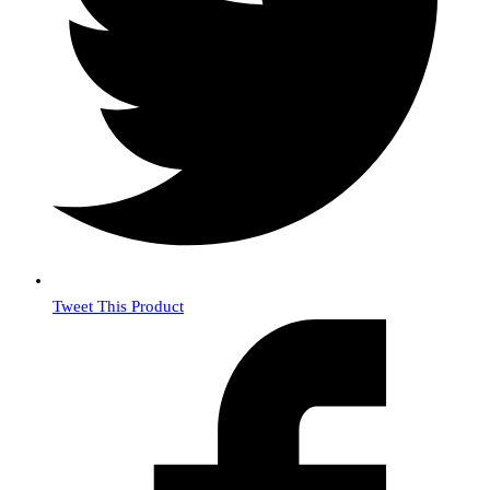
Tweet This Product