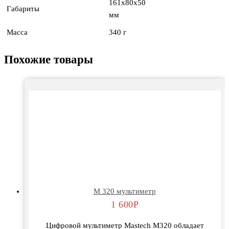
161x80x50
Габариты
мм
Масса
340 г
Похожие товары
М 320 мультиметр
1 600
Р
Цифровой мультиметр Mastech M320 обладает