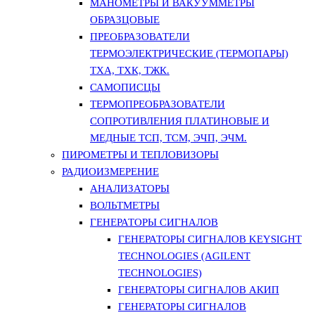
МАНОМЕТРЫ И ВАКУУММЕТРЫ
ОБРАЗЦОВЫЕ
ПРЕОБРАЗОВАТЕЛИ
ТЕРМОЭЛЕКТРИЧЕСКИЕ (ТЕРМОПАРЫ)
ТХА, ТХК, ТЖК.
САМОПИСЦЫ
ТЕРМОПРЕОБРАЗОВАТЕЛИ
СОПРОТИВЛЕНИЯ ПЛАТИНОВЫЕ И
МЕДНЫЕ ТСП, ТСМ, ЭЧП, ЭЧМ.
ПИРОМЕТРЫ И ТЕПЛОВИЗОРЫ
РАДИОИЗМЕРЕНИЕ
АНАЛИЗАТОРЫ
ВОЛЬТМЕТРЫ
ГЕНЕРАТОРЫ СИГНАЛОВ
ГЕНЕРАТОРЫ СИГНАЛОВ KEYSIGHT
TECHNOLOGIES (AGILENT
TECHNOLOGIES)
ГЕНЕРАТОРЫ СИГНАЛОВ АКИП
ГЕНЕРАТОРЫ СИГНАЛОВ