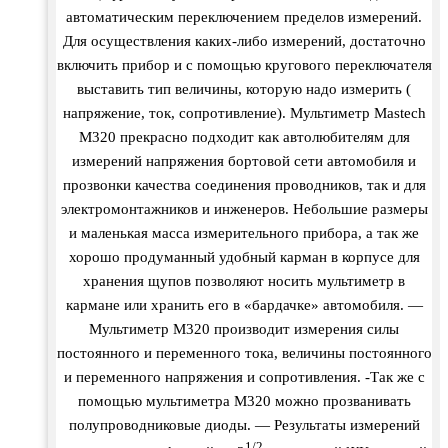
автоматическим переключением пределов измерений.
Для осуществления каких-либо измерений, достаточно
включить прибор и с помощью кругового переключателя
выставить тип величины, которую надо измерить (
напряжение, ток, сопротивление). Мультиметр Mastech
M320 прекрасно подходит как автолюбителям для
измерений напряжения бортовой сети автомобиля и
прозвонки качества соединения проводников, так и для
электромонтажников и инженеров. Небольшие размеры
и маленькая масса измерительного прибора, а так же
хорошо продуманный удобный карман в корпусе для
хранения щупов позволяют носить мультиметр в
кармане или хранить его в «бардачке» автомобиля. —
Мультиметр M320 производит измерения силы
постоянного и переменного тока, величины постоянного
и переменного напряжения и сопротивления. -Так же с
помощью мультиметра M320 можно прозванивать
полупроводниковые диоды. — Результаты измерений
1/2