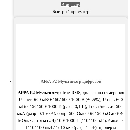
В корзину
Быстрый просмотр
APPA P2 Мультиметр цифровой
APPA P2 Мультиметр
True-RMS, диапазоны измерения
U пост. 600 мВ/ 6/ 60/ 600/ 1000 В (±0,5%), U пер. 600
мВ/ 6/ 60/ 600/ 1000 В (разр. 0,1 В), I пост/пер. до 600
мкА (разр. 0,1 мкА), сопр. 600 Ом/ 6/ 60/ 600 кОм/ 6/ 40
МОм, частоты (U/I) 100/ 1000 Гц/ 10/ 100 кГц, ёмкости
1/ 10/ 100 мкФ/ 1/ 10 мФ (разр. 1 нФ), проверка