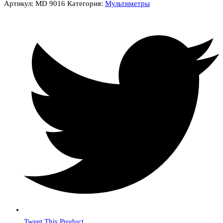
Артикул:
MD 9016
Категория:
Мультиметры
Tweet This Product