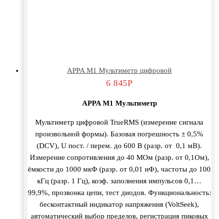
APPA M1 Мультиметр цифровой
6 845
Р
APPA M1 Мультиметр
Мультиметр цифровой TrueRMS (измерение сигнала
произвольной формы). Базовая погрешность ± 0,5%
(DCV), U пост. / перем. до 600 В (разр. от 0,1 мВ).
Измерение сопротивления до 40 МОм (разр. от 0,1Ом),
ёмкости до 1000 мкФ (разр. от 0,01 нФ), частоты до 100
кГц (разр. 1 Гц), коэф. заполнения импульсов 0,1…
99,9%, прозвонка цепи, тест диодов. Функциональность:
бесконтактный индикатор напряжения (VoltSeek),
автоматический выбор пределов, регистрация пиковых