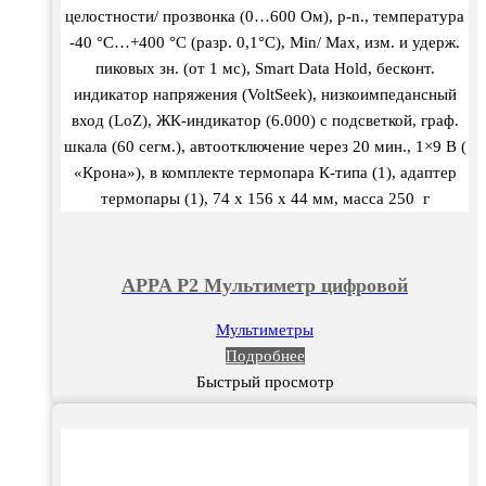
целостности/ прозвонка (0…600 Ом), p-n., температура
-40 °С…+400 °С (разр. 0,1°С), Min/ Max, изм. и удерж.
пиковых зн. (от 1 мс), Smart Data Hold, бесконт.
индикатор напряжения (VoltSeek), низкоимпедансный
вход (LoZ), ЖК-индикатор (6.000) с подсветкой, граф.
шкала (60 сегм.), автоотключение через 20 мин., 1×9 В (
«Крона»), в комплекте термопара К-типа (1), адаптер
термопары (1), 74 х 156 х 44 мм, масса 250 г
APPA P2 Мультиметр цифровой
Мультиметры
Подробнее
Быстрый просмотр