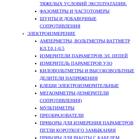
ТЯЖЕЛЫХ УСЛОВИЙ ЭКСПЛУАТАЦИИ.
ФАЗОМЕТРЫ И ЧАСТОТОМЕРЫ
ШУНТЫ И ДОБАВОЧНЫЕ
СОПРОТИВЛЕНИЯ
ЭЛЕКТРОИЗМЕРЕНИЕ
АМПЕРМЕТРЫ, ВОЛЬТМЕТРЫ,ВАТТМЕТР
КЛ.Т.0.1-0.5
ИЗМЕРИТЕЛИ ПАРАМЕТРОВ ЭЛ. ЦЕПЕЙ
ИЗМЕРИТЕЛЬ ПАРАМЕТРОВ УЗО
КИЛОВОЛЬТМЕТРЫ И ВЫСОКОВОЛЬТНЫЕ
ДЕЛИТЕЛИ НАПРЯЖЕНИЯ
КЛЕЩИ ЭЛЕКТРОИЗМЕРИТЕЛЬНЫЕ
МЕГАОММЕТРЫ (ИЗМЕРИТЕЛИ
СОПРОТИВЛЕНИЯ)
МУЛЬТИМЕТРЫ
ПРЕОБРАЗОВАТЕЛИ
ПРИБОРЫ ДЛЯ ИЗМЕРЕНИЯ ПАРАМЕТРОВ
ПЕТЛИ КОРОТКОГО ЗАМЫКАНИЯ
ПРИБОРЫ ДЛЯ РАБОТЫ С КАБЕЛЕМ