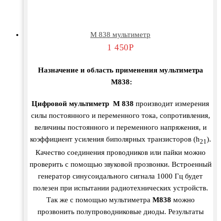
М 838 мультиметр
1 450
Р
Назначение и область применения мультиметра
M838:
Цифровой мультиметр M 838
производит измерения
силы постоянного и переменного тока, сопротивления,
величины постоянного и переменного напряжения, и
коэффициент усиления биполярных транзисторов (h
).
21
Качество соединения проводников или пайки можно
проверить с помощью звуковой прозвонки. Встроенный
генератор синусоидального сигнала 1000 Гц будет
полезен при испытании радиотехнических устройств.
Так же с помощью мультиметра
М838
можно
прозвонить полупроводниковые диоды. Результаты