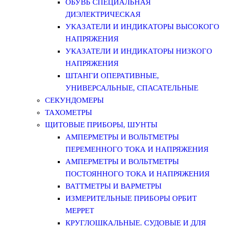
ОБУВЬ СПЕЦИАЛЬНАЯ
ДИЭЛЕКТРИЧЕСКАЯ
УКАЗАТЕЛИ И ИНДИКАТОРЫ ВЫСОКОГО
НАПРЯЖЕНИЯ
УКАЗАТЕЛИ И ИНДИКАТОРЫ НИЗКОГО
НАПРЯЖЕНИЯ
ШТАНГИ ОПЕРАТИВНЫЕ,
УНИВЕРСАЛЬНЫЕ, СПАСАТЕЛЬНЫЕ
СЕКУНДОМЕРЫ
ТАХОМЕТРЫ
ЩИТОВЫЕ ПРИБОРЫ, ШУНТЫ
АМПЕРМЕТРЫ И ВОЛЬТМЕТРЫ
ПЕРЕМЕННОГО ТОКА И НАПРЯЖЕНИЯ
АМПЕРМЕТРЫ И ВОЛЬТМЕТРЫ
ПОСТОЯННОГО ТОКА И НАПРЯЖЕНИЯ
ВАТТМЕТРЫ И ВАРМЕТРЫ
ИЗМЕРИТЕЛЬНЫЕ ПРИБОРЫ ОРБИТ
МЕРРЕТ
КРУГЛОШКАЛЬНЫЕ. СУДОВЫЕ И ДЛЯ