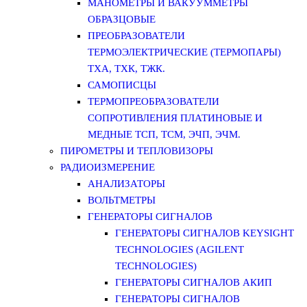
МАНОМЕТРЫ И ВАКУУММЕТРЫ
ОБРАЗЦОВЫЕ
ПРЕОБРАЗОВАТЕЛИ
ТЕРМОЭЛЕКТРИЧЕСКИЕ (ТЕРМОПАРЫ)
ТХА, ТХК, ТЖК.
САМОПИСЦЫ
ТЕРМОПРЕОБРАЗОВАТЕЛИ
СОПРОТИВЛЕНИЯ ПЛАТИНОВЫЕ И
МЕДНЫЕ ТСП, ТСМ, ЭЧП, ЭЧМ.
ПИРОМЕТРЫ И ТЕПЛОВИЗОРЫ
РАДИОИЗМЕРЕНИЕ
АНАЛИЗАТОРЫ
ВОЛЬТМЕТРЫ
ГЕНЕРАТОРЫ СИГНАЛОВ
ГЕНЕРАТОРЫ СИГНАЛОВ KEYSIGHT
TECHNOLOGIES (AGILENT
TECHNOLOGIES)
ГЕНЕРАТОРЫ СИГНАЛОВ АКИП
ГЕНЕРАТОРЫ СИГНАЛОВ