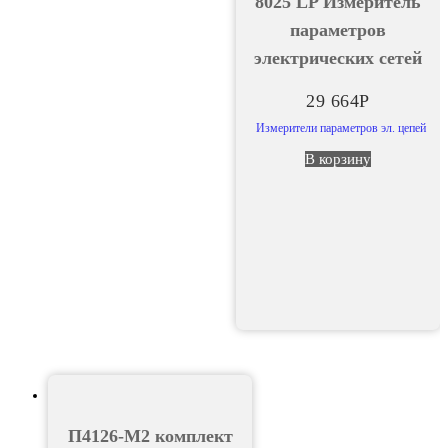
8025 LP Измеритель
параметров
электрических сетей
29 664
Р
Измерители параметров эл. цепей
В корзину
П4126-М2 комплект