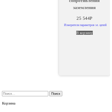
сопротивления
заземления
25 544
Р
Измерители параметров эл. цепей
В корзину
Найти:
Корзина