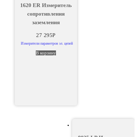
1620 ER Измеритель
сопротивления
заземления
27 295
Р
Измерители параметров эл. цепей
В корзину