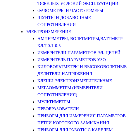
ТЯЖЕЛЫХ УСЛОВИЙ ЭКСПЛУАТАЦИИ.
ФАЗОМЕТРЫ И ЧАСТОТОМЕРЫ
ШУНТЫ И ДОБАВОЧНЫЕ
СОПРОТИВЛЕНИЯ
ЭЛЕКТРОИЗМЕРЕНИЕ
АМПЕРМЕТРЫ, ВОЛЬТМЕТРЫ,ВАТТМЕТР
КЛ.Т.0.1-0.5
ИЗМЕРИТЕЛИ ПАРАМЕТРОВ ЭЛ. ЦЕПЕЙ
ИЗМЕРИТЕЛЬ ПАРАМЕТРОВ УЗО
КИЛОВОЛЬТМЕТРЫ И ВЫСОКОВОЛЬТНЫЕ
ДЕЛИТЕЛИ НАПРЯЖЕНИЯ
КЛЕЩИ ЭЛЕКТРОИЗМЕРИТЕЛЬНЫЕ
МЕГАОММЕТРЫ (ИЗМЕРИТЕЛИ
СОПРОТИВЛЕНИЯ)
МУЛЬТИМЕТРЫ
ПРЕОБРАЗОВАТЕЛИ
ПРИБОРЫ ДЛЯ ИЗМЕРЕНИЯ ПАРАМЕТРОВ
ПЕТЛИ КОРОТКОГО ЗАМЫКАНИЯ
ПРИБОРЫ ДЛЯ РАБОТЫ С КАБЕЛЕМ