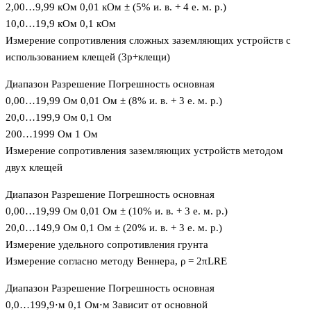
2,00…9,99 кОм 0,01 кОм ± (5% и. в. + 4 е. м. р.)
10,0…19,9 кОм 0,1 кОм
Измерение сопротивления сложных заземляющих устройств с
использованием клещей (3p+клещи)
Диапазон Разрешение Погрешность основная
0,00…19,99 Ом 0,01 Ом ± (8% и. в. + 3 е. м. р.)
20,0…199,9 Ом 0,1 Ом
200…1999 Ом 1 Ом
Измерение сопротивления заземляющих устройств методом
двух клещей
Диапазон Разрешение Погрешность основная
0,00…19,99 Ом 0,01 Ом ± (10% и. в. + 3 е. м. р.)
20,0…149,9 Ом 0,1 Ом ± (20% и. в. + 3 е. м. р.)
Измерение удельного сопротивления грунта
Измерение согласно методу Веннера, ρ = 2πLRE
Диапазон Разрешение Погрешность основная
0,0…199,9⋅м 0,1 Ом⋅м Зависит от основной