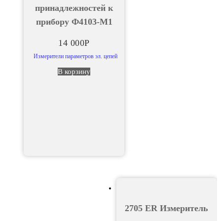
принадлежностей к
прибору Ф4103-М1
14 000
Р
Измерители параметров эл. цепей
В корзину
2705 ER Измеритель