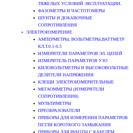
ТЯЖЕЛЫХ УСЛОВИЙ ЭКСПЛУАТАЦИИ.
ФАЗОМЕТРЫ И ЧАСТОТОМЕРЫ
ШУНТЫ И ДОБАВОЧНЫЕ
СОПРОТИВЛЕНИЯ
ЭЛЕКТРОИЗМЕРЕНИЕ
АМПЕРМЕТРЫ, ВОЛЬТМЕТРЫ,ВАТТМЕТР
КЛ.Т.0.1-0.5
ИЗМЕРИТЕЛИ ПАРАМЕТРОВ ЭЛ. ЦЕПЕЙ
ИЗМЕРИТЕЛЬ ПАРАМЕТРОВ УЗО
КИЛОВОЛЬТМЕТРЫ И ВЫСОКОВОЛЬТНЫЕ
ДЕЛИТЕЛИ НАПРЯЖЕНИЯ
КЛЕЩИ ЭЛЕКТРОИЗМЕРИТЕЛЬНЫЕ
МЕГАОММЕТРЫ (ИЗМЕРИТЕЛИ
СОПРОТИВЛЕНИЯ)
МУЛЬТИМЕТРЫ
ПРЕОБРАЗОВАТЕЛИ
ПРИБОРЫ ДЛЯ ИЗМЕРЕНИЯ ПАРАМЕТРОВ
ПЕТЛИ КОРОТКОГО ЗАМЫКАНИЯ
ПРИБОРЫ ДЛЯ РАБОТЫ С КАБЕЛЕМ