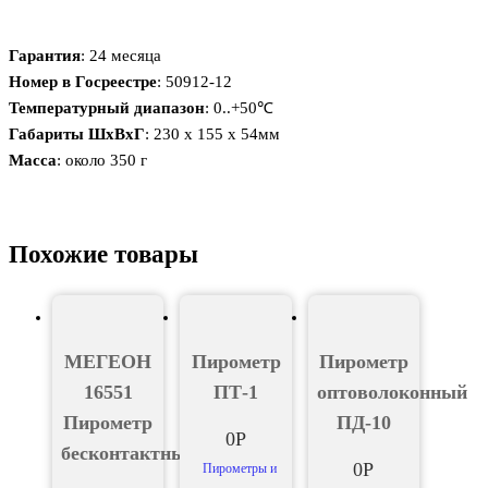
Гарантия
: 24 месяца
Номер в Госреестре
: 50912-12
Температурный диапазон
: 0..+50℃
Габариты ШxВxГ
: 230 x 155 x 54мм
Масса
: около 350 г
Похожие товары
МЕГЕОН
Пирометр
Пирометр
16551
ПТ-1
оптоволоконный
Пирометр
ПД-10
0
Р
бесконтактный
0
Р
Пирометры и