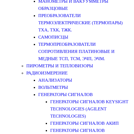
МАНОМЕТРЫ И ВАКУУММЕТРЫ
ОБРАЗЦОВЫЕ
ПРЕОБРАЗОВАТЕЛИ
ТЕРМОЭЛЕКТРИЧЕСКИЕ (ТЕРМОПАРЫ)
ТХА, ТХК, ТЖК.
САМОПИСЦЫ
ТЕРМОПРЕОБРАЗОВАТЕЛИ
СОПРОТИВЛЕНИЯ ПЛАТИНОВЫЕ И
МЕДНЫЕ ТСП, ТСМ, ЭЧП, ЭЧМ.
ПИРОМЕТРЫ И ТЕПЛОВИЗОРЫ
РАДИОИЗМЕРЕНИЕ
АНАЛИЗАТОРЫ
ВОЛЬТМЕТРЫ
ГЕНЕРАТОРЫ СИГНАЛОВ
ГЕНЕРАТОРЫ СИГНАЛОВ KEYSIGHT
TECHNOLOGIES (AGILENT
TECHNOLOGIES)
ГЕНЕРАТОРЫ СИГНАЛОВ АКИП
ГЕНЕРАТОРЫ СИГНАЛОВ