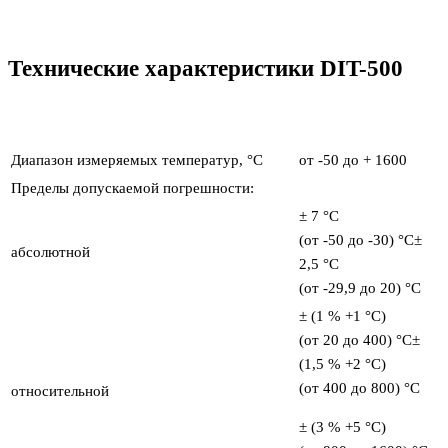
Технические характеристики DIT-500
Диапазон измеряемых температур, °С
от -50 до + 1600
Пределы допускаемой погрешности:
± 7 °С
(от -50 до -30) °С±
абсолютной
2,5 °С
(от -29,9 до 20) °С
± (1 % +1 °С)
(от 20 до 400) °С±
(1,5 % +2 °С)
(от 400 до 800) °С
относительной
± (3 % +5 °С)