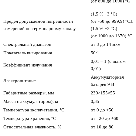
(от 800 до 1600) °С
(1,5 % +3 °С)
Предел допускаемой погрешности
(от -50 до 999,9) °С±
измерений по термопарному каналу
(1,5 % +2 °С)
(от 1000 до 1370) °С
Спектральный диапазон
от 8 до 14 мкм
Показатель визирования
50:1
0,01 – 1 (с шагом
Коэффициент излучения
0,01)
Аккумуляторная
Электропитание
батарея 9 В
Габаритные размеры, мм
230×155×55
Масса с аккумулятором), кг
0,35
Температура эксплуатации, °С
от 0 до +50
Температура хранения, °С
от –20 до +60
Относительная влажность, %
от 10 до 80