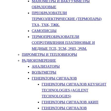
МАНОМЕТРЫ И ВАКУУММЕТРЫ
ОБРАЗЦОВЫЕ
ПРЕОБРАЗОВАТЕЛИ
ТЕРМОЭЛЕКТРИЧЕСКИЕ (ТЕРМОПАРЫ)
ТХА, ТХК, ТЖК.
САМОПИСЦЫ
ТЕРМОПРЕОБРАЗОВАТЕЛИ
СОПРОТИВЛЕНИЯ ПЛАТИНОВЫЕ И
МЕДНЫЕ ТСП, ТСМ, ЭЧП, ЭЧМ.
ПИРОМЕТРЫ И ТЕПЛОВИЗОРЫ
РАДИОИЗМЕРЕНИЕ
АНАЛИЗАТОРЫ
ВОЛЬТМЕТРЫ
ГЕНЕРАТОРЫ СИГНАЛОВ
ГЕНЕРАТОРЫ СИГНАЛОВ KEYSIGHT
TECHNOLOGIES (AGILENT
TECHNOLOGIES)
ГЕНЕРАТОРЫ СИГНАЛОВ АКИП
ГЕНЕРАТОРЫ СИГНАЛОВ