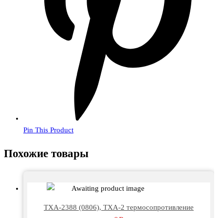
Pin This Product
Похожие товары
ТХА-2388 (0806), ТХА-2 термосопротивление