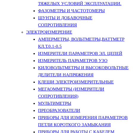
ТЯЖЕЛЫХ УСЛОВИЙ ЭКСПЛУАТАЦИИ.
ФАЗОМЕТРЫ И ЧАСТОТОМЕРЫ
ШУНТЫ И ДОБАВОЧНЫЕ
СОПРОТИВЛЕНИЯ
ЭЛЕКТРОИЗМЕРЕНИЕ
АМПЕРМЕТРЫ, ВОЛЬТМЕТРЫ,ВАТТМЕТР
КЛ.Т.0.1-0.5
ИЗМЕРИТЕЛИ ПАРАМЕТРОВ ЭЛ. ЦЕПЕЙ
ИЗМЕРИТЕЛЬ ПАРАМЕТРОВ УЗО
КИЛОВОЛЬТМЕТРЫ И ВЫСОКОВОЛЬТНЫЕ
ДЕЛИТЕЛИ НАПРЯЖЕНИЯ
КЛЕЩИ ЭЛЕКТРОИЗМЕРИТЕЛЬНЫЕ
МЕГАОММЕТРЫ (ИЗМЕРИТЕЛИ
СОПРОТИВЛЕНИЯ)
МУЛЬТИМЕТРЫ
ПРЕОБРАЗОВАТЕЛИ
ПРИБОРЫ ДЛЯ ИЗМЕРЕНИЯ ПАРАМЕТРОВ
ПЕТЛИ КОРОТКОГО ЗАМЫКАНИЯ
ПРИБОРЫ ДЛЯ РАБОТЫ С КАБЕЛЕМ