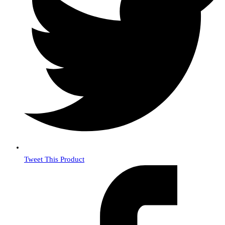
Tweet This Product