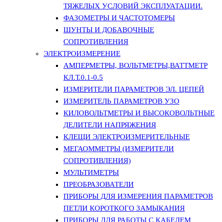
ТЯЖЕЛЫХ УСЛОВИЙ ЭКСПЛУАТАЦИИ.
ФАЗОМЕТРЫ И ЧАСТОТОМЕРЫ
ШУНТЫ И ДОБАВОЧНЫЕ
СОПРОТИВЛЕНИЯ
ЭЛЕКТРОИЗМЕРЕНИЕ
АМПЕРМЕТРЫ, ВОЛЬТМЕТРЫ,ВАТТМЕТР
КЛ.Т.0.1-0.5
ИЗМЕРИТЕЛИ ПАРАМЕТРОВ ЭЛ. ЦЕПЕЙ
ИЗМЕРИТЕЛЬ ПАРАМЕТРОВ УЗО
КИЛОВОЛЬТМЕТРЫ И ВЫСОКОВОЛЬТНЫЕ
ДЕЛИТЕЛИ НАПРЯЖЕНИЯ
КЛЕЩИ ЭЛЕКТРОИЗМЕРИТЕЛЬНЫЕ
МЕГАОММЕТРЫ (ИЗМЕРИТЕЛИ
СОПРОТИВЛЕНИЯ)
МУЛЬТИМЕТРЫ
ПРЕОБРАЗОВАТЕЛИ
ПРИБОРЫ ДЛЯ ИЗМЕРЕНИЯ ПАРАМЕТРОВ
ПЕТЛИ КОРОТКОГО ЗАМЫКАНИЯ
ПРИБОРЫ ДЛЯ РАБОТЫ С КАБЕЛЕМ