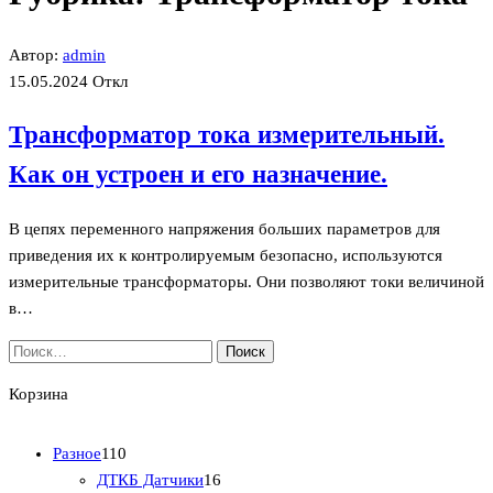
Автор:
admin
15.05.2024
Откл
Трансформатор тока измерительный.
Как он устроен и его назначение.
В цепях переменного напряжения больших параметров для
приведения их к контролируемым безопасно, используются
измерительные трансформаторы. Они позволяют токи величиной
в…
Найти:
Корзина
1
Разное
110
1
1
ДТКБ Датчики
16