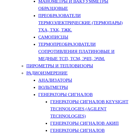
МАНОМЕТРЫ И ВАКУУММЕТРЫ
ОБРАЗЦОВЫЕ
ПРЕОБРАЗОВАТЕЛИ
ТЕРМОЭЛЕКТРИЧЕСКИЕ (ТЕРМОПАРЫ)
ТХА, ТХК, ТЖК.
САМОПИСЦЫ
ТЕРМОПРЕОБРАЗОВАТЕЛИ
СОПРОТИВЛЕНИЯ ПЛАТИНОВЫЕ И
МЕДНЫЕ ТСП, ТСМ, ЭЧП, ЭЧМ.
ПИРОМЕТРЫ И ТЕПЛОВИЗОРЫ
РАДИОИЗМЕРЕНИЕ
АНАЛИЗАТОРЫ
ВОЛЬТМЕТРЫ
ГЕНЕРАТОРЫ СИГНАЛОВ
ГЕНЕРАТОРЫ СИГНАЛОВ KEYSIGHT
TECHNOLOGIES (AGILENT
TECHNOLOGIES)
ГЕНЕРАТОРЫ СИГНАЛОВ АКИП
ГЕНЕРАТОРЫ СИГНАЛОВ