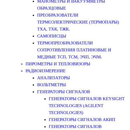
МАНОМЕТРЫ И ВАКУУММЕТРЫ
ОБРАЗЦОВЫЕ
ПРЕОБРАЗОВАТЕЛИ
ТЕРМОЭЛЕКТРИЧЕСКИЕ (ТЕРМОПАРЫ)
ТХА, ТХК, ТЖК.
САМОПИСЦЫ
ТЕРМОПРЕОБРАЗОВАТЕЛИ
СОПРОТИВЛЕНИЯ ПЛАТИНОВЫЕ И
МЕДНЫЕ ТСП, ТСМ, ЭЧП, ЭЧМ.
ПИРОМЕТРЫ И ТЕПЛОВИЗОРЫ
РАДИОИЗМЕРЕНИЕ
АНАЛИЗАТОРЫ
ВОЛЬТМЕТРЫ
ГЕНЕРАТОРЫ СИГНАЛОВ
ГЕНЕРАТОРЫ СИГНАЛОВ KEYSIGHT
TECHNOLOGIES (AGILENT
TECHNOLOGIES)
ГЕНЕРАТОРЫ СИГНАЛОВ АКИП
ГЕНЕРАТОРЫ СИГНАЛОВ