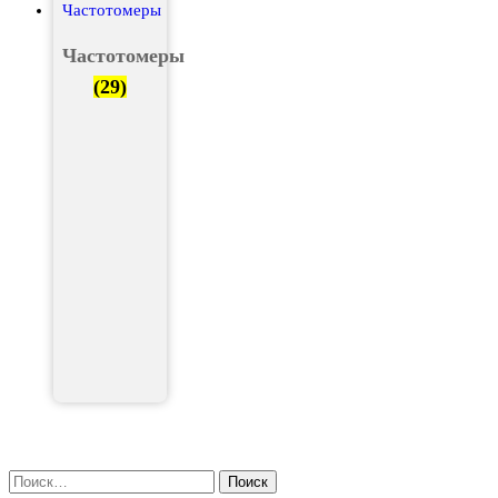
Частотомеры
(29)
Найти: