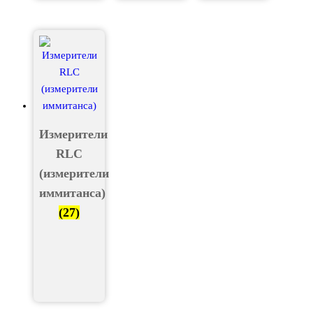
Измерители
RLC
(измерители
иммитанса)
(27)