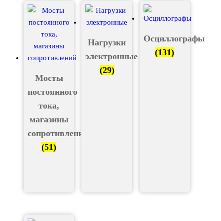
Осциллографы
Нагрузки
(131)
электронные
(29)
Мосты
постоянного
тока,
магазины
сопротивлений
(51)