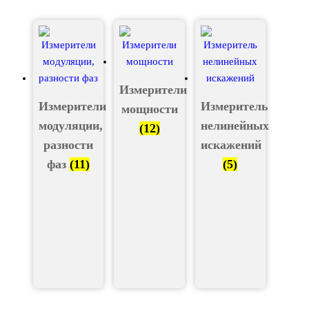
Измерители
Измерители
Измеритель
мощности
модуляции,
нелинейных
(12)
разности
искажений
фаз
(11)
(5)