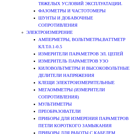
ТЯЖЕЛЫХ УСЛОВИЙ ЭКСПЛУАТАЦИИ.
ФАЗОМЕТРЫ И ЧАСТОТОМЕРЫ
ШУНТЫ И ДОБАВОЧНЫЕ
СОПРОТИВЛЕНИЯ
ЭЛЕКТРОИЗМЕРЕНИЕ
АМПЕРМЕТРЫ, ВОЛЬТМЕТРЫ,ВАТТМЕТР
КЛ.Т.0.1-0.5
ИЗМЕРИТЕЛИ ПАРАМЕТРОВ ЭЛ. ЦЕПЕЙ
ИЗМЕРИТЕЛЬ ПАРАМЕТРОВ УЗО
КИЛОВОЛЬТМЕТРЫ И ВЫСОКОВОЛЬТНЫЕ
ДЕЛИТЕЛИ НАПРЯЖЕНИЯ
КЛЕЩИ ЭЛЕКТРОИЗМЕРИТЕЛЬНЫЕ
МЕГАОММЕТРЫ (ИЗМЕРИТЕЛИ
СОПРОТИВЛЕНИЯ)
МУЛЬТИМЕТРЫ
ПРЕОБРАЗОВАТЕЛИ
ПРИБОРЫ ДЛЯ ИЗМЕРЕНИЯ ПАРАМЕТРОВ
ПЕТЛИ КОРОТКОГО ЗАМЫКАНИЯ
ПРИБОРЫ ДЛЯ РАБОТЫ С КАБЕЛЕМ