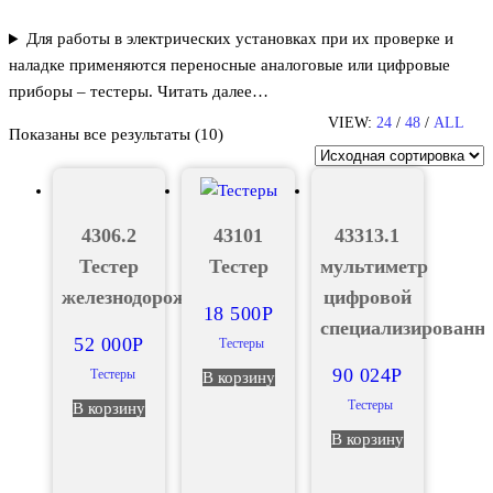
Для работы в электрических установках при их проверке и
наладке применяются переносные аналоговые или цифровые
приборы – тестеры. Читать далее…
VIEW:
24
/
48
/
ALL
Показаны все результаты (10)
4306.2
43101
43313.1
Тестер
Тестер
мультиметр
железнодорожный
цифровой
18 500
Р
специализированн
52 000
Р
Тестеры
90 024
Р
Тестеры
В корзину
Тестеры
В корзину
В корзину