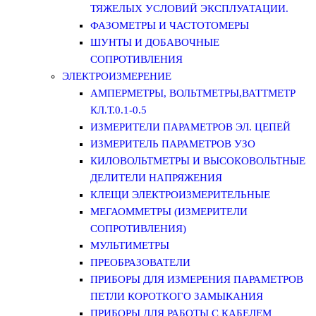
ТЯЖЕЛЫХ УСЛОВИЙ ЭКСПЛУАТАЦИИ.
ФАЗОМЕТРЫ И ЧАСТОТОМЕРЫ
ШУНТЫ И ДОБАВОЧНЫЕ
СОПРОТИВЛЕНИЯ
ЭЛЕКТРОИЗМЕРЕНИЕ
АМПЕРМЕТРЫ, ВОЛЬТМЕТРЫ,ВАТТМЕТР
КЛ.Т.0.1-0.5
ИЗМЕРИТЕЛИ ПАРАМЕТРОВ ЭЛ. ЦЕПЕЙ
ИЗМЕРИТЕЛЬ ПАРАМЕТРОВ УЗО
КИЛОВОЛЬТМЕТРЫ И ВЫСОКОВОЛЬТНЫЕ
ДЕЛИТЕЛИ НАПРЯЖЕНИЯ
КЛЕЩИ ЭЛЕКТРОИЗМЕРИТЕЛЬНЫЕ
МЕГАОММЕТРЫ (ИЗМЕРИТЕЛИ
СОПРОТИВЛЕНИЯ)
МУЛЬТИМЕТРЫ
ПРЕОБРАЗОВАТЕЛИ
ПРИБОРЫ ДЛЯ ИЗМЕРЕНИЯ ПАРАМЕТРОВ
ПЕТЛИ КОРОТКОГО ЗАМЫКАНИЯ
ПРИБОРЫ ДЛЯ РАБОТЫ С КАБЕЛЕМ