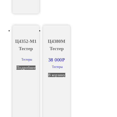
Ц4352-М1
Ц4380М
Тестер
Тестер
38 000
Р
Тестеры
Тестеры
Подробнее
В корзину