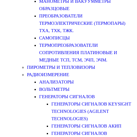
МАНОМЕТРЫ И ВАКУУММЕТРЫ
ОБРАЗЦОВЫЕ
ПРЕОБРАЗОВАТЕЛИ
ТЕРМОЭЛЕКТРИЧЕСКИЕ (ТЕРМОПАРЫ)
ТХА, ТХК, ТЖК.
САМОПИСЦЫ
ТЕРМОПРЕОБРАЗОВАТЕЛИ
СОПРОТИВЛЕНИЯ ПЛАТИНОВЫЕ И
МЕДНЫЕ ТСП, ТСМ, ЭЧП, ЭЧМ.
ПИРОМЕТРЫ И ТЕПЛОВИЗОРЫ
РАДИОИЗМЕРЕНИЕ
АНАЛИЗАТОРЫ
ВОЛЬТМЕТРЫ
ГЕНЕРАТОРЫ СИГНАЛОВ
ГЕНЕРАТОРЫ СИГНАЛОВ KEYSIGHT
TECHNOLOGIES (AGILENT
TECHNOLOGIES)
ГЕНЕРАТОРЫ СИГНАЛОВ АКИП
ГЕНЕРАТОРЫ СИГНАЛОВ