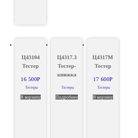
Ц43104
Ц4317.3
Ц4317М
Тестер
Тестер-
Тестер
книжка
16 500
Р
17 600
Р
Тестеры
Тестеры
Тестеры
В корзину
Подробнее
В корзину