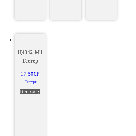
Ц4342-М1
Тестер
17 500
Р
Тестеры
В корзину