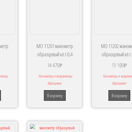
мметр
МО 11201 манометр
МО 11202 маном
образцовый кл.т.0,4
образцовый кл.т.
14 470
13 100
Р
Р
мметры
Манометры и вакуумметры
Манометры и вакуумм
образцовые
образцовые
В корзину
В корзину