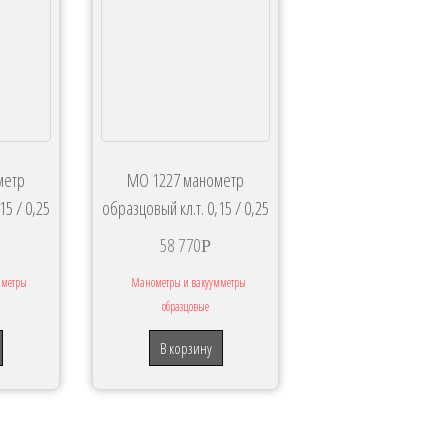
метр
МО 1227 манометр
15 / 0,25
образцовый кл.т. 0,15 / 0,25
58 770
Р
мметры
Манометры и вакуумметры
образцовые
В корзину