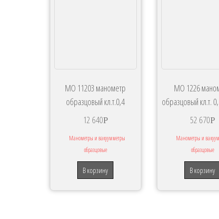
МО 11203 манометр
МО 1226 мано
образцовый кл.т.0,4
образцовый кл.т. 0,
12 640
52 670
Р
Р
Манометры и вакуумметры
Манометры и вакуу
образцовые
образцовые
В корзину
В корзину