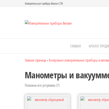
Измерительные приборы Виолан СПб
Измерител
приборы
Виолан
ГЛАВНАЯ
КАТАЛОГ ПРОДУ
Главная страница
»
Контрольно измерительные приборы и автомат
Манометры и вакуумм
Показаны все результаты (7)