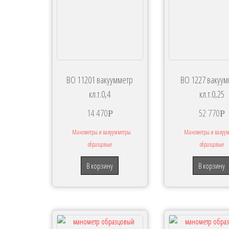
ВО 11201 вакуумметр
ВО 1227 вакуу
кл.т.0,4
кл.т.0,25
14 470
52 770
Р
Р
Манометры и вакуумметры
Манометры и вакуу
образцовые
образцовые
В корзину
В корзину