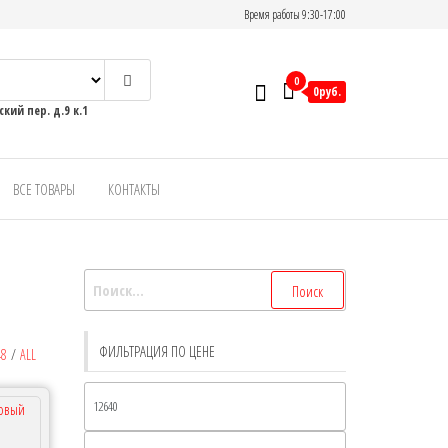
Время работы 9:30-17:00
0
0руб.
кий пер. д.9 к.1
ВСЕ ТОВАРЫ
КОНТАКТЫ
ФИЛЬТРАЦИЯ ПО ЦЕНЕ
48
/
ALL