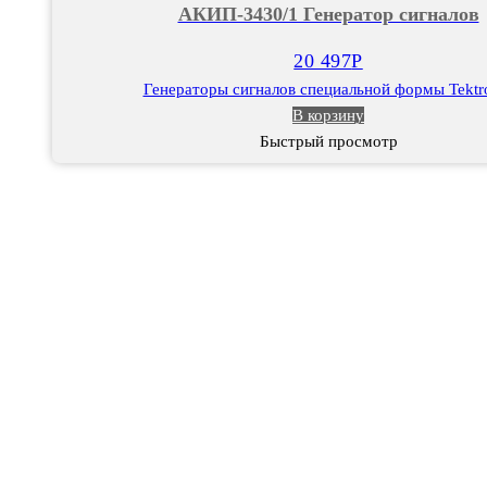
АКИП-3430/1 Генератор сигналов
сигналов
20 497
Р
Генераторы сигналов специальной формы Tektr
В корзину
Быстрый просмотр