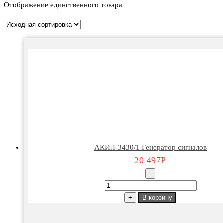
Отображение единственного товара
АКИП-3430/1 Генератор сигналов
20 497
Р
-
Количество
товара
+
В корзину
АКИП-3430/1
Генератор