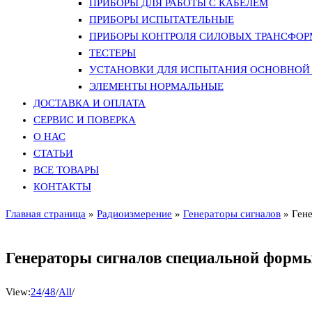
ПРИБОРЫ ДЛЯ РАБОТЫ С КАБЕЛЕМ
ПРИБОРЫ ИСПЫТАТЕЛЬНЫЕ
ПРИБОРЫ КОНТРОЛЯ СИЛОВЫХ ТРАНСФО
ТЕСТЕРЫ
УСТАНОВКИ ДЛЯ ИСПЫТАНИЯ ОСНОВНОЙ 
ЭЛЕМЕНТЫ НОРМАЛЬНЫЕ
ДОСТАВКА И ОПЛАТА
СЕРВИС И ПОВЕРКА
О НАС
СТАТЬИ
ВСЕ ТОВАРЫ
КОНТАКТЫ
Главная страница
»
Радиоизмерение
»
Генераторы сигналов
»
Ген
Генераторы сигналов специальной формы
View:
24
/
48
/
All
/