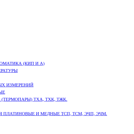
ОМАТИКА (КИП И А)
ЕРАТУРЫ
ЫХ ИЗМЕРЕНИЙ
ЫЕ
(ТЕРМОПАРЫ) ТХА, ТХК, ТЖК.
 ПЛАТИНОВЫЕ И МЕДНЫЕ ТСП, ТСМ, ЭЧП, ЭЧМ.