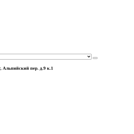
, Альпийский пер. д.9 к.1