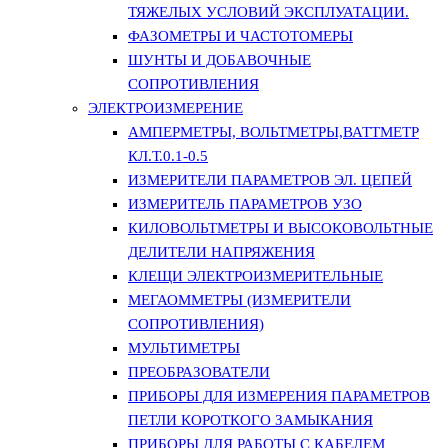
ТЯЖЕЛЫХ УСЛОВИЙ ЭКСПЛУАТАЦИИ.
ФАЗОМЕТРЫ И ЧАСТОТОМЕРЫ
ШУНТЫ И ДОБАВОЧНЫЕ
СОПРОТИВЛЕНИЯ
ЭЛЕКТРОИЗМЕРЕНИЕ
АМПЕРМЕТРЫ, ВОЛЬТМЕТРЫ,ВАТТМЕТР
КЛ.Т.0.1-0.5
ИЗМЕРИТЕЛИ ПАРАМЕТРОВ ЭЛ. ЦЕПЕЙ
ИЗМЕРИТЕЛЬ ПАРАМЕТРОВ УЗО
КИЛОВОЛЬТМЕТРЫ И ВЫСОКОВОЛЬТНЫЕ
ДЕЛИТЕЛИ НАПРЯЖЕНИЯ
КЛЕЩИ ЭЛЕКТРОИЗМЕРИТЕЛЬНЫЕ
МЕГАОММЕТРЫ (ИЗМЕРИТЕЛИ
СОПРОТИВЛЕНИЯ)
МУЛЬТИМЕТРЫ
ПРЕОБРАЗОВАТЕЛИ
ПРИБОРЫ ДЛЯ ИЗМЕРЕНИЯ ПАРАМЕТРОВ
ПЕТЛИ КОРОТКОГО ЗАМЫКАНИЯ
ПРИБОРЫ ДЛЯ РАБОТЫ С КАБЕЛЕМ