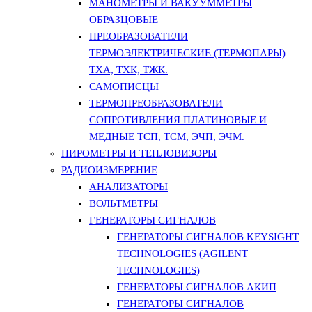
МАНОМЕТРЫ И ВАКУУММЕТРЫ
ОБРАЗЦОВЫЕ
ПРЕОБРАЗОВАТЕЛИ
ТЕРМОЭЛЕКТРИЧЕСКИЕ (ТЕРМОПАРЫ)
ТХА, ТХК, ТЖК.
САМОПИСЦЫ
ТЕРМОПРЕОБРАЗОВАТЕЛИ
СОПРОТИВЛЕНИЯ ПЛАТИНОВЫЕ И
МЕДНЫЕ ТСП, ТСМ, ЭЧП, ЭЧМ.
ПИРОМЕТРЫ И ТЕПЛОВИЗОРЫ
РАДИОИЗМЕРЕНИЕ
АНАЛИЗАТОРЫ
ВОЛЬТМЕТРЫ
ГЕНЕРАТОРЫ СИГНАЛОВ
ГЕНЕРАТОРЫ СИГНАЛОВ KEYSIGHT
TECHNOLOGIES (AGILENT
TECHNOLOGIES)
ГЕНЕРАТОРЫ СИГНАЛОВ АКИП
ГЕНЕРАТОРЫ СИГНАЛОВ