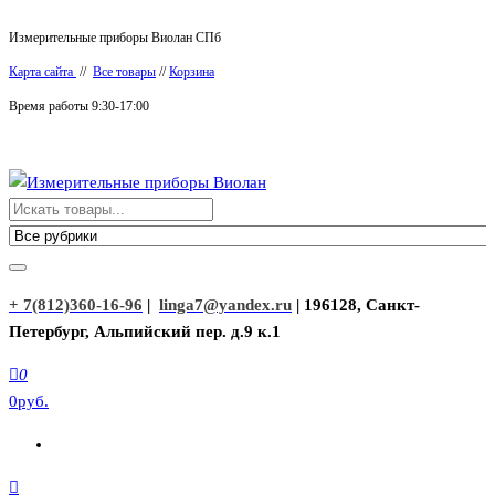
Перейти
Измерительные приборы Виолан СПб
к
Карта сайта
//
Все товары
//
Корзина
содержимому
Время работы 9:30-17:00
Измерительные приборы Виолан
+ 7(812)360-16-96
|
linga7@yandex.ru
| 196128, Санкт-
Петербург, Альпийский пер. д.9 к.1
0
0руб.