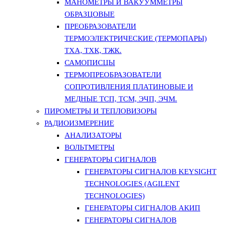
МАНОМЕТРЫ И ВАКУУММЕТРЫ
ОБРАЗЦОВЫЕ
ПРЕОБРАЗОВАТЕЛИ
ТЕРМОЭЛЕКТРИЧЕСКИЕ (ТЕРМОПАРЫ)
ТХА, ТХК, ТЖК.
САМОПИСЦЫ
ТЕРМОПРЕОБРАЗОВАТЕЛИ
СОПРОТИВЛЕНИЯ ПЛАТИНОВЫЕ И
МЕДНЫЕ ТСП, ТСМ, ЭЧП, ЭЧМ.
ПИРОМЕТРЫ И ТЕПЛОВИЗОРЫ
РАДИОИЗМЕРЕНИЕ
АНАЛИЗАТОРЫ
ВОЛЬТМЕТРЫ
ГЕНЕРАТОРЫ СИГНАЛОВ
ГЕНЕРАТОРЫ СИГНАЛОВ KEYSIGHT
TECHNOLOGIES (AGILENT
TECHNOLOGIES)
ГЕНЕРАТОРЫ СИГНАЛОВ АКИП
ГЕНЕРАТОРЫ СИГНАЛОВ