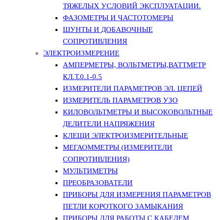
ТЯЖЕЛЫХ УСЛОВИЙ ЭКСПЛУАТАЦИИ.
ФАЗОМЕТРЫ И ЧАСТОТОМЕРЫ
ШУНТЫ И ДОБАВОЧНЫЕ
СОПРОТИВЛЕНИЯ
ЭЛЕКТРОИЗМЕРЕНИЕ
АМПЕРМЕТРЫ, ВОЛЬТМЕТРЫ,ВАТТМЕТР
КЛ.Т.0.1-0.5
ИЗМЕРИТЕЛИ ПАРАМЕТРОВ ЭЛ. ЦЕПЕЙ
ИЗМЕРИТЕЛЬ ПАРАМЕТРОВ УЗО
КИЛОВОЛЬТМЕТРЫ И ВЫСОКОВОЛЬТНЫЕ
ДЕЛИТЕЛИ НАПРЯЖЕНИЯ
КЛЕЩИ ЭЛЕКТРОИЗМЕРИТЕЛЬНЫЕ
МЕГАОММЕТРЫ (ИЗМЕРИТЕЛИ
СОПРОТИВЛЕНИЯ)
МУЛЬТИМЕТРЫ
ПРЕОБРАЗОВАТЕЛИ
ПРИБОРЫ ДЛЯ ИЗМЕРЕНИЯ ПАРАМЕТРОВ
ПЕТЛИ КОРОТКОГО ЗАМЫКАНИЯ
ПРИБОРЫ ДЛЯ РАБОТЫ С КАБЕЛЕМ