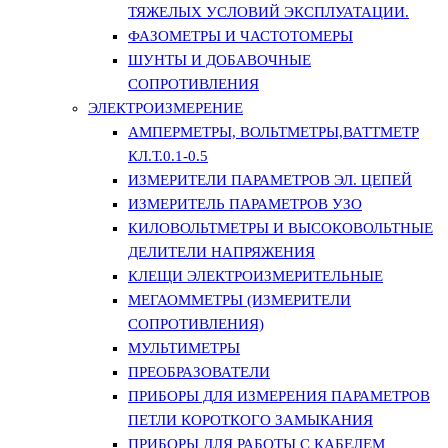
ТЯЖЕЛЫХ УСЛОВИЙ ЭКСПЛУАТАЦИИ.
ФАЗОМЕТРЫ И ЧАСТОТОМЕРЫ
ШУНТЫ И ДОБАВОЧНЫЕ
СОПРОТИВЛЕНИЯ
ЭЛЕКТРОИЗМЕРЕНИЕ
АМПЕРМЕТРЫ, ВОЛЬТМЕТРЫ,ВАТТМЕТР
КЛ.Т.0.1-0.5
ИЗМЕРИТЕЛИ ПАРАМЕТРОВ ЭЛ. ЦЕПЕЙ
ИЗМЕРИТЕЛЬ ПАРАМЕТРОВ УЗО
КИЛОВОЛЬТМЕТРЫ И ВЫСОКОВОЛЬТНЫЕ
ДЕЛИТЕЛИ НАПРЯЖЕНИЯ
КЛЕЩИ ЭЛЕКТРОИЗМЕРИТЕЛЬНЫЕ
МЕГАОММЕТРЫ (ИЗМЕРИТЕЛИ
СОПРОТИВЛЕНИЯ)
МУЛЬТИМЕТРЫ
ПРЕОБРАЗОВАТЕЛИ
ПРИБОРЫ ДЛЯ ИЗМЕРЕНИЯ ПАРАМЕТРОВ
ПЕТЛИ КОРОТКОГО ЗАМЫКАНИЯ
ПРИБОРЫ ДЛЯ РАБОТЫ С КАБЕЛЕМ