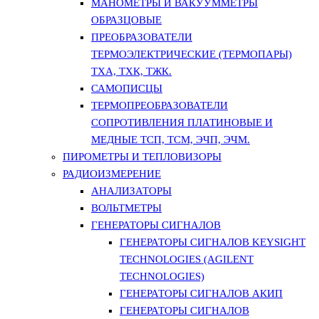
МАНОМЕТРЫ И ВАКУУММЕТРЫ
ОБРАЗЦОВЫЕ
ПРЕОБРАЗОВАТЕЛИ
ТЕРМОЭЛЕКТРИЧЕСКИЕ (ТЕРМОПАРЫ)
ТХА, ТХК, ТЖК.
САМОПИСЦЫ
ТЕРМОПРЕОБРАЗОВАТЕЛИ
СОПРОТИВЛЕНИЯ ПЛАТИНОВЫЕ И
МЕДНЫЕ ТСП, ТСМ, ЭЧП, ЭЧМ.
ПИРОМЕТРЫ И ТЕПЛОВИЗОРЫ
РАДИОИЗМЕРЕНИЕ
АНАЛИЗАТОРЫ
ВОЛЬТМЕТРЫ
ГЕНЕРАТОРЫ СИГНАЛОВ
ГЕНЕРАТОРЫ СИГНАЛОВ KEYSIGHT
TECHNOLOGIES (AGILENT
TECHNOLOGIES)
ГЕНЕРАТОРЫ СИГНАЛОВ АКИП
ГЕНЕРАТОРЫ СИГНАЛОВ