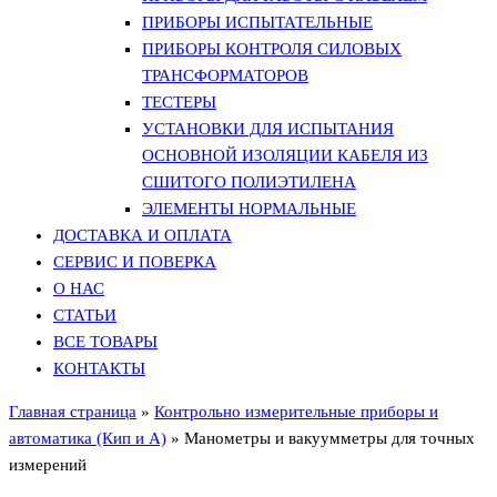
ПРИБОРЫ ИСПЫТАТЕЛЬНЫЕ
ПРИБОРЫ КОНТРОЛЯ СИЛОВЫХ
ТРАНСФОРМАТОРОВ
ТЕСТЕРЫ
УСТАНОВКИ ДЛЯ ИСПЫТАНИЯ
ОСНОВНОЙ ИЗОЛЯЦИИ КАБЕЛЯ ИЗ
СШИТОГО ПОЛИЭТИЛЕНА
ЭЛЕМЕНТЫ НОРМАЛЬНЫЕ
ДОСТАВКА И ОПЛАТА
СЕРВИС И ПОВЕРКА
О НАС
СТАТЬИ
ВСЕ ТОВАРЫ
КОНТАКТЫ
Главная страница
»
Контрольно измерительные приборы и
автоматика (Кип и А)
»
Манометры и вакуумметры для точных
измерений