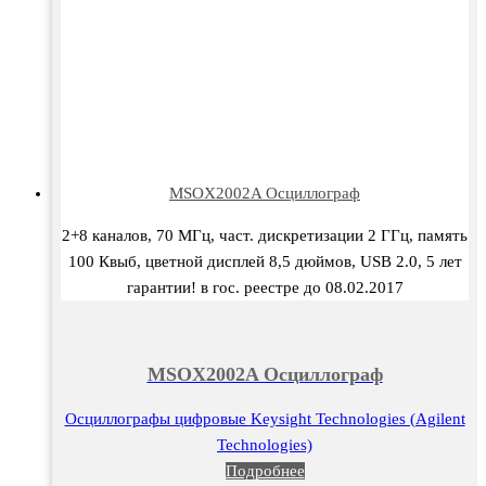
MSOX2002A Осциллограф
2+8 каналов, 70 МГц, част. дискретизации 2 ГГц, память
100 Квыб, цветной дисплей 8,5 дюймов, USB 2.0, 5 лет
гарантии! в гос. реестре до 08.02.2017
MSOX2002A Осциллограф
Осциллографы цифровые Keysight Technologies (Agilent
Technologies)
Подробнее