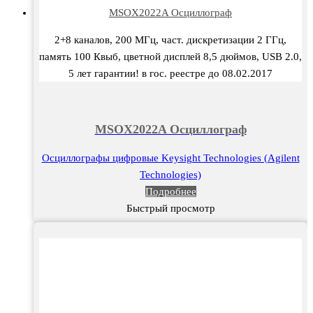
MSOX2022A Осциллограф
2+8 каналов, 200 МГц, част. дискретизации 2 ГГц,
память 100 Квыб, цветной дисплей 8,5 дюймов, USB 2.0,
5 лет гарантии! в гос. реестре до 08.02.2017
MSOX2022A Осциллограф
Осциллографы цифровые Keysight Technologies (Agilent
Technologies)
Подробнее
Быстрый просмотр