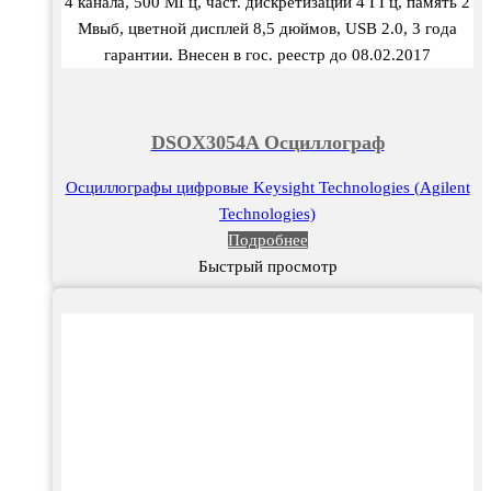
4 канала, 500 МГц, част. дискретизации 4 ГГц, память 2
Мвыб, цветной дисплей 8,5 дюймов, USB 2.0, 3 года
гарантии. Внесен в гос. реестр до 08.02.2017
DSOX3054A Осциллограф
Осциллографы цифровые Keysight Technologies (Agilent
Technologies)
Подробнее
Быстрый просмотр