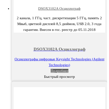
DSOX3102A Осциллограф
2 канала, 1 ГГц, част. дискретизации 5 ГГц, память 2
Мвыб, цветной дисплей 8,5 дюймов, USB 2.0, 3 года
гарантии. Внесен в гос. реестр до 05.11.2018
DSOX3102A Осциллограф
Осциллографы цифровые Keysight Technologies (Agilent
Technologies)
Подробнее
Быстрый просмотр