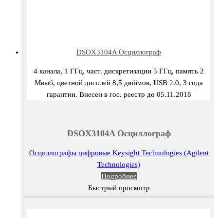
DSOX3104A Осциллограф
4 канала, 1 ГГц, част. дискретизации 5 ГГц, память 2
Мвыб, цветной дисплей 8,5 дюймов, USB 2.0, 3 года
гарантии. Внесен в гос. реестр до 05.11.2018
DSOX3104A Осциллограф
Осциллографы цифровые Keysight Technologies (Agilent
Technologies)
Подробнее
Быстрый просмотр