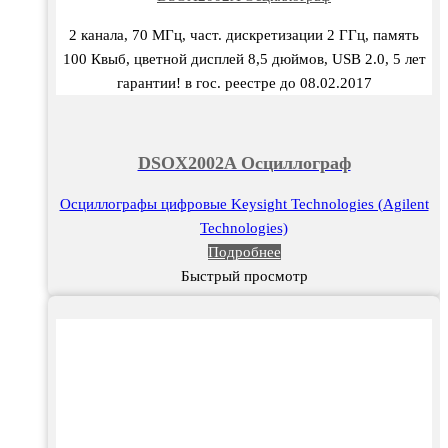
2 канала, 70 МГц, част. дискретизации 2 ГГц, память
100 Квыб, цветной дисплей 8,5 дюймов, USB 2.0, 5 лет
гарантии! в гос. реестре до 08.02.2017
DSOX2002A Осциллограф
Осциллографы цифровые Keysight Technologies (Agilent
Technologies)
Подробнее
Быстрый просмотр