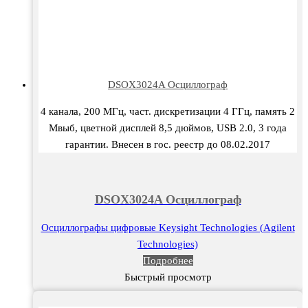
DSOX3024A Осциллограф
4 канала, 200 МГц, част. дискретизации 4 ГГц, память 2
Мвыб, цветной дисплей 8,5 дюймов, USB 2.0, 3 года
гарантии. Внесен в гос. реестр до 08.02.2017
DSOX3024A Осциллограф
Осциллографы цифровые Keysight Technologies (Agilent
Technologies)
Подробнее
Быстрый просмотр