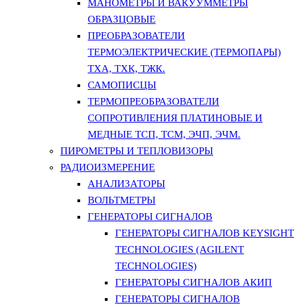
МАНОМЕТРЫ И ВАКУУММЕТРЫ
ОБРАЗЦОВЫЕ
ПРЕОБРАЗОВАТЕЛИ
ТЕРМОЭЛЕКТРИЧЕСКИЕ (ТЕРМОПАРЫ)
ТХА, ТХК, ТЖК.
САМОПИСЦЫ
ТЕРМОПРЕОБРАЗОВАТЕЛИ
СОПРОТИВЛЕНИЯ ПЛАТИНОВЫЕ И
МЕДНЫЕ ТСП, ТСМ, ЭЧП, ЭЧМ.
ПИРОМЕТРЫ И ТЕПЛОВИЗОРЫ
РАДИОИЗМЕРЕНИЕ
АНАЛИЗАТОРЫ
ВОЛЬТМЕТРЫ
ГЕНЕРАТОРЫ СИГНАЛОВ
ГЕНЕРАТОРЫ СИГНАЛОВ KEYSIGHT
TECHNOLOGIES (AGILENT
TECHNOLOGIES)
ГЕНЕРАТОРЫ СИГНАЛОВ АКИП
ГЕНЕРАТОРЫ СИГНАЛОВ