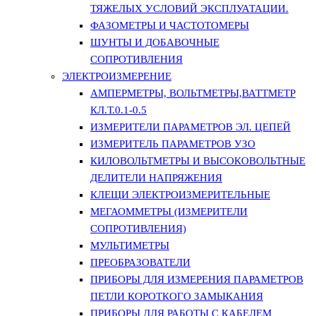
ТЯЖЕЛЫХ УСЛОВИЙ ЭКСПЛУАТАЦИИ.
ФАЗОМЕТРЫ И ЧАСТОТОМЕРЫ
ШУНТЫ И ДОБАВОЧНЫЕ
СОПРОТИВЛЕНИЯ
ЭЛЕКТРОИЗМЕРЕНИЕ
АМПЕРМЕТРЫ, ВОЛЬТМЕТРЫ,ВАТТМЕТР
КЛ.Т.0.1-0.5
ИЗМЕРИТЕЛИ ПАРАМЕТРОВ ЭЛ. ЦЕПЕЙ
ИЗМЕРИТЕЛЬ ПАРАМЕТРОВ УЗО
КИЛОВОЛЬТМЕТРЫ И ВЫСОКОВОЛЬТНЫЕ
ДЕЛИТЕЛИ НАПРЯЖЕНИЯ
КЛЕЩИ ЭЛЕКТРОИЗМЕРИТЕЛЬНЫЕ
МЕГАОММЕТРЫ (ИЗМЕРИТЕЛИ
СОПРОТИВЛЕНИЯ)
МУЛЬТИМЕТРЫ
ПРЕОБРАЗОВАТЕЛИ
ПРИБОРЫ ДЛЯ ИЗМЕРЕНИЯ ПАРАМЕТРОВ
ПЕТЛИ КОРОТКОГО ЗАМЫКАНИЯ
ПРИБОРЫ ДЛЯ РАБОТЫ С КАБЕЛЕМ