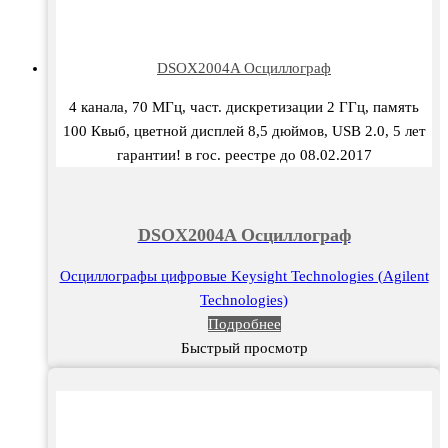
DSOX2004A Осциллограф
4 канала, 70 МГц, част. дискретизации 2 ГГц, память
100 Квыб, цветной дисплей 8,5 дюймов, USB 2.0, 5 лет
гарантии! в гос. реестре до 08.02.2017
DSOX2004A Осциллограф
Осциллографы цифровые Keysight Technologies (Agilent
Technologies)
Подробнее
Быстрый просмотр