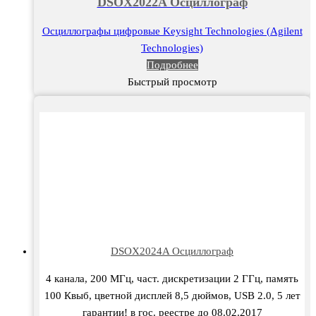
DSOX2022A Осциллограф
Осциллографы цифровые Keysight Technologies (Agilent
Technologies)
Подробнее
Быстрый просмотр
DSOX2024A Осциллограф
4 канала, 200 МГц, част. дискретизации 2 ГГц, память
100 Квыб, цветной дисплей 8,5 дюймов, USB 2.0, 5 лет
гарантии! в гос. реестре до 08.02.2017