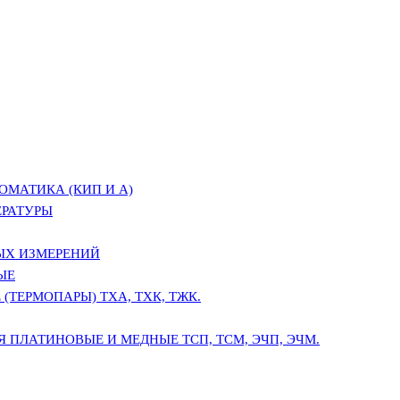
ОМАТИКА (КИП И А)
ЕРАТУРЫ
ЫХ ИЗМЕРЕНИЙ
ЫЕ
(ТЕРМОПАРЫ) ТХА, ТХК, ТЖК.
 ПЛАТИНОВЫЕ И МЕДНЫЕ ТСП, ТСМ, ЭЧП, ЭЧМ.