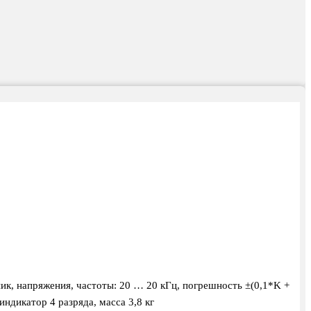
к, напряжения, частоты: 20 … 20 кГц, погрешность ±(0,1*K +
ндикатор 4 разряда, масса 3,8 кг