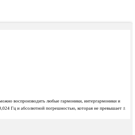
 можно воспроизводить любые гармоники, интергармоники и
0,024 Гц и абсолютной погрешностью, которая не превышает ±