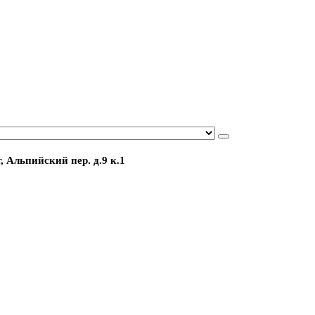
, Альпийский пер. д.9 к.1