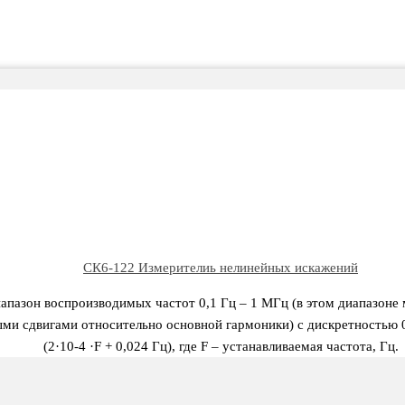
CК6-122 Измерителиь нелинейных искажений
апазон воспроизводимых частот 0,1 Гц – 1 МГц (в этом диапазоне
ми сдвигами относительно основной гармоники) с дискретностью 
(2·10-4 ·F + 0,024 Гц), где F – устанавливаемая частота, Гц.