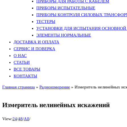
ПРИБОРЫ ДЛЯ РАБОТЫ С КАБЕЛЕМ
ПРИБОРЫ ИСПЫТАТЕЛЬНЫЕ
ПРИБОРЫ КОНТРОЛЯ СИЛОВЫХ ТРАНСФО
ТЕСТЕРЫ
УСТАНОВКИ ДЛЯ ИСПЫТАНИЯ ОСНОВНОЙ 
ЭЛЕМЕНТЫ НОРМАЛЬНЫЕ
ДОСТАВКА И ОПЛАТА
СЕРВИС И ПОВЕРКА
О НАС
СТАТЬИ
ВСЕ ТОВАРЫ
КОНТАКТЫ
Главная страница
»
Радиоизмерение
»
Измеритель нелинейных ис
Измеритель нелинейных искажений
View:
24
/
48
/
All
/