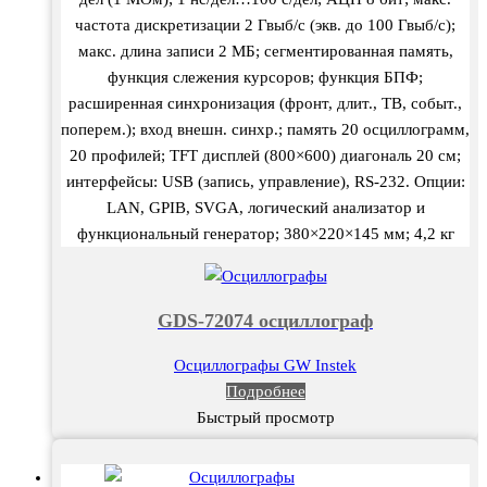
частота дискретизации 2 Гвыб/с (экв. до 100 Гвыб/с);
макс. длина записи 2 МБ; сегментированная память,
функция слежения курсоров; функция БПФ;
расширенная синхронизация (фронт, длит., ТВ, событ.,
поперем.); вход внешн. синхр.; память 20 осциллограмм,
20 профилей; TFT дисплей (800×600) диагональ 20 см;
интерфейсы: USB (запись, управление), RS-232. Опции:
LAN, GPIB, SVGA, логический анализатор и
функциональный генератор; 380×220×145 мм; 4,2 кг
GDS-72074 осциллограф
Осциллографы GW Instek
Подробнее
Быстрый просмотр