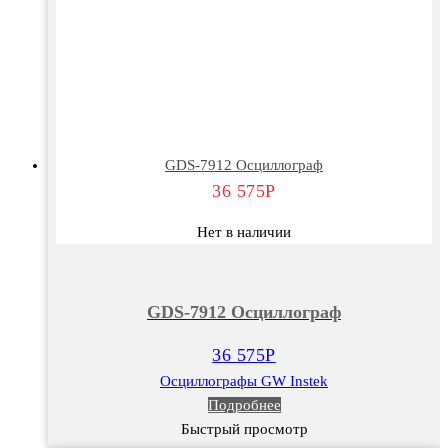
GDS-7912 Осциллограф
36 575
Р
Нет в наличии
GDS-7912 Осциллограф
36 575
Р
Осциллографы GW Instek
Подробнее
Быстрый просмотр