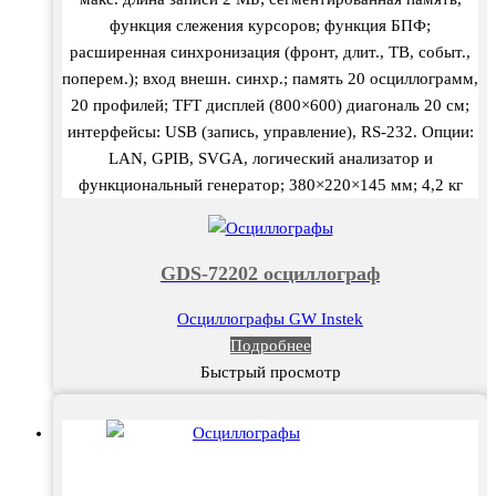
функция слежения курсоров; функция БПФ;
расширенная синхронизация (фронт, длит., ТВ, событ.,
поперем.); вход внешн. синхр.; память 20 осциллограмм,
20 профилей; TFT дисплей (800×600) диагональ 20 см;
интерфейсы: USB (запись, управление), RS-232. Опции:
LAN, GPIB, SVGA, логический анализатор и
функциональный генератор; 380×220×145 мм; 4,2 кг
GDS-72202 осциллограф
Осциллографы GW Instek
Подробнее
Быстрый просмотр