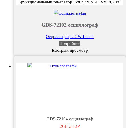
функциональный генератор; 380×220×145 мм; 4,2 кг
GDS-72102 осциллограф
Осциллографы GW Instek
Подробнее
Быстрый просмотр
GDS-72104 осциллограф
268 212
Р