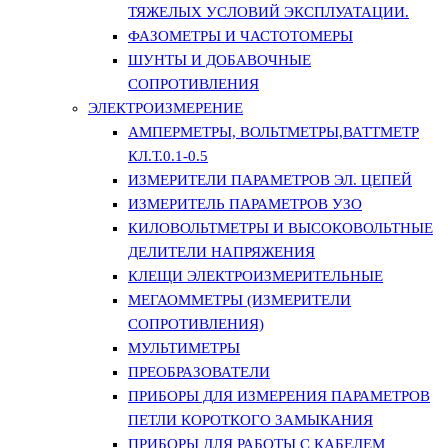
ТЯЖЕЛЫХ УСЛОВИЙ ЭКСПЛУАТАЦИИ.
ФАЗОМЕТРЫ И ЧАСТОТОМЕРЫ
ШУНТЫ И ДОБАВОЧНЫЕ
СОПРОТИВЛЕНИЯ
ЭЛЕКТРОИЗМЕРЕНИЕ
АМПЕРМЕТРЫ, ВОЛЬТМЕТРЫ,ВАТТМЕТР
КЛ.Т.0.1-0.5
ИЗМЕРИТЕЛИ ПАРАМЕТРОВ ЭЛ. ЦЕПЕЙ
ИЗМЕРИТЕЛЬ ПАРАМЕТРОВ УЗО
КИЛОВОЛЬТМЕТРЫ И ВЫСОКОВОЛЬТНЫЕ
ДЕЛИТЕЛИ НАПРЯЖЕНИЯ
КЛЕЩИ ЭЛЕКТРОИЗМЕРИТЕЛЬНЫЕ
МЕГАОММЕТРЫ (ИЗМЕРИТЕЛИ
СОПРОТИВЛЕНИЯ)
МУЛЬТИМЕТРЫ
ПРЕОБРАЗОВАТЕЛИ
ПРИБОРЫ ДЛЯ ИЗМЕРЕНИЯ ПАРАМЕТРОВ
ПЕТЛИ КОРОТКОГО ЗАМЫКАНИЯ
ПРИБОРЫ ДЛЯ РАБОТЫ С КАБЕЛЕМ