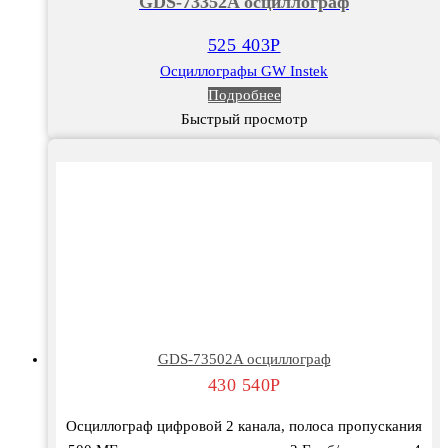
GDS-73352A осциллограф
525 403
Р
Осциллографы GW Instek
Подробнее
Быстрый просмотр
GDS-73502A осциллограф
430 540
Р
Осциллограф цифровой 2 канала, полоса пропускания