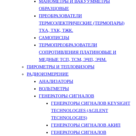
МАНОМЕТРЫ И ВАКУУММЕТРЫ
ОБРАЗЦОВЫЕ
ПРЕОБРАЗОВАТЕЛИ
ТЕРМОЭЛЕКТРИЧЕСКИЕ (ТЕРМОПАРЫ)
ТХА, ТХК, ТЖК.
САМОПИСЦЫ
ТЕРМОПРЕОБРАЗОВАТЕЛИ
СОПРОТИВЛЕНИЯ ПЛАТИНОВЫЕ И
МЕДНЫЕ ТСП, ТСМ, ЭЧП, ЭЧМ.
ПИРОМЕТРЫ И ТЕПЛОВИЗОРЫ
РАДИОИЗМЕРЕНИЕ
АНАЛИЗАТОРЫ
ВОЛЬТМЕТРЫ
ГЕНЕРАТОРЫ СИГНАЛОВ
ГЕНЕРАТОРЫ СИГНАЛОВ KEYSIGHT
TECHNOLOGIES (AGILENT
TECHNOLOGIES)
ГЕНЕРАТОРЫ СИГНАЛОВ АКИП
ГЕНЕРАТОРЫ СИГНАЛОВ