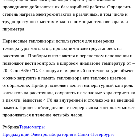
проводников добиваются их безаварийной работы. Определить
степень нагрева электроконтактов в различных, в том числе и
труднодоступных местах можно с помощью тепловизора или
пирометра.
Переносные тепловизоры используются для измерения
температуры контактов, проводников электроустановок на
расстоянии. Приборы выполняются в переносном исполнении и
позволяют вести контроль в широком диапазоне температур от
–
20 °C до +350 °C. Сканируя измеряемый по температуре объект
можно загрузить в память тепловизора его тепловое цветное
отображение. Прибор позволяет вести температурный контроль
контактов на расстоянии, сохранять их тепловые характеристики
в памяти, ёмкостью 4 Гб на внутренней и столько же на внешней
памяти. Процесс обследования с непрерывным контролем может
продолжаться в течение четырёх часов.
Рубрика
Термометры
Предыдущая
Навигация
Предыдущий
Электролаборатория в Санкт-Петербурге