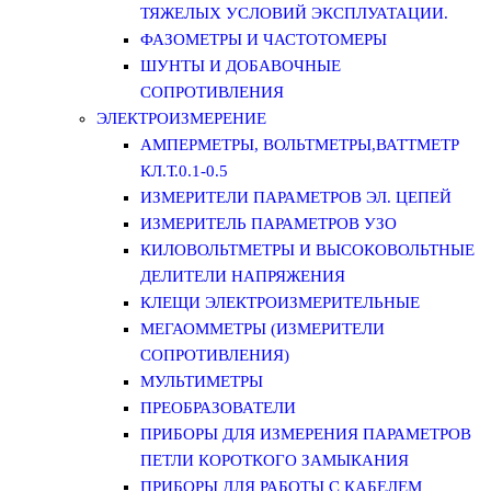
ТЯЖЕЛЫХ УСЛОВИЙ ЭКСПЛУАТАЦИИ.
ФАЗОМЕТРЫ И ЧАСТОТОМЕРЫ
ШУНТЫ И ДОБАВОЧНЫЕ
СОПРОТИВЛЕНИЯ
ЭЛЕКТРОИЗМЕРЕНИЕ
АМПЕРМЕТРЫ, ВОЛЬТМЕТРЫ,ВАТТМЕТР
КЛ.Т.0.1-0.5
ИЗМЕРИТЕЛИ ПАРАМЕТРОВ ЭЛ. ЦЕПЕЙ
ИЗМЕРИТЕЛЬ ПАРАМЕТРОВ УЗО
КИЛОВОЛЬТМЕТРЫ И ВЫСОКОВОЛЬТНЫЕ
ДЕЛИТЕЛИ НАПРЯЖЕНИЯ
КЛЕЩИ ЭЛЕКТРОИЗМЕРИТЕЛЬНЫЕ
МЕГАОММЕТРЫ (ИЗМЕРИТЕЛИ
СОПРОТИВЛЕНИЯ)
МУЛЬТИМЕТРЫ
ПРЕОБРАЗОВАТЕЛИ
ПРИБОРЫ ДЛЯ ИЗМЕРЕНИЯ ПАРАМЕТРОВ
ПЕТЛИ КОРОТКОГО ЗАМЫКАНИЯ
ПРИБОРЫ ДЛЯ РАБОТЫ С КАБЕЛЕМ