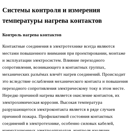
Cистемы контроля и измерения
температуры нагрева контактов
Контроль нагрева контактов
Контактные соединения в электротехнике всегда являются
местами повышенного внимания при проектировании, монтаже
и эксплуатации электросистем. Влияние переходного
сопротивления, возникающего в контактных группах,
механических разъёмах влечёт нагрев соединений. Происходит
это вследствие ослабления механического контакта и повышения
переходного сопротивления электрическому току в этом месте.
Нередко причиной нагрева является окисление контактов, их
электрохимическая коррозия. Высокая температура
разрушающегося электроконтакта является в ряде случаев
причиной пожара. Профилактикой состояния контактных
соединений в электротехнике, особенно силовых кабелей,
коммутационных электроаппаратов, контроля изоляции