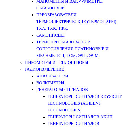
МАНОМЕТРЫ И ВАКУУММЕТРЫ
ОБРАЗЦОВЫЕ
ПРЕОБРАЗОВАТЕЛИ
ТЕРМОЭЛЕКТРИЧЕСКИЕ (ТЕРМОПАРЫ)
ТХА, ТХК, ТЖК.
САМОПИСЦЫ
ТЕРМОПРЕОБРАЗОВАТЕЛИ
СОПРОТИВЛЕНИЯ ПЛАТИНОВЫЕ И
МЕДНЫЕ ТСП, ТСМ, ЭЧП, ЭЧМ.
ПИРОМЕТРЫ И ТЕПЛОВИЗОРЫ
РАДИОИЗМЕРЕНИЕ
АНАЛИЗАТОРЫ
ВОЛЬТМЕТРЫ
ГЕНЕРАТОРЫ СИГНАЛОВ
ГЕНЕРАТОРЫ СИГНАЛОВ KEYSIGHT
TECHNOLOGIES (AGILENT
TECHNOLOGIES)
ГЕНЕРАТОРЫ СИГНАЛОВ АКИП
ГЕНЕРАТОРЫ СИГНАЛОВ