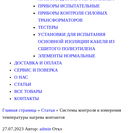
ПРИБОРЫ ИСПЫТАТЕЛЬНЫЕ
ПРИБОРЫ КОНТРОЛЯ СИЛОВЫХ
ТРАНСФОРМАТОРОВ
ТЕСТЕРЫ
УСТАНОВКИ ДЛЯ ИСПЫТАНИЯ
ОСНОВНОЙ ИЗОЛЯЦИИ КАБЕЛЯ ИЗ
СШИТОГО ПОЛИЭТИЛЕНА
ЭЛЕМЕНТЫ НОРМАЛЬНЫЕ
ДОСТАВКА И ОПЛАТА
СЕРВИС И ПОВЕРКА
О НАС
СТАТЬИ
ВСЕ ТОВАРЫ
КОНТАКТЫ
Главная страница
»
Статьи
»
Cистемы контроля и измерения
температуры нагрева контактов
27.07.2023
Автор:
admin
Откл