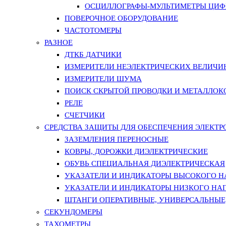
ОСЦИЛЛОГРАФЫ-МУЛЬТИМЕТРЫ ЦИФР
ПОВЕРОЧНОЕ ОБОРУДОВАНИЕ
ЧАСТОТОМЕРЫ
РАЗНОЕ
ДТКБ ДАТЧИКИ
ИЗМЕРИТЕЛИ НЕЭЛЕКТРИЧЕСКИХ ВЕЛИЧИ
ИЗМЕРИТЕЛИ ШУМА
ПОИСК СКРЫТОЙ ПРОВОДКИ И МЕТАЛЛО
РЕЛЕ
СЧЕТЧИКИ
СРЕДСТВА ЗАЩИТЫ ДЛЯ ОБЕСПЕЧЕНИЯ ЭЛЕКТ
ЗАЗЕМЛЕНИЯ ПЕРЕНОСНЫЕ
КОВРЫ, ДОРОЖКИ ДИЭЛЕКТРИЧЕСКИЕ
ОБУВЬ СПЕЦИАЛЬНАЯ ДИЭЛЕКТРИЧЕСКАЯ
УКАЗАТЕЛИ И ИНДИКАТОРЫ ВЫСОКОГО 
УКАЗАТЕЛИ И ИНДИКАТОРЫ НИЗКОГО НА
ШТАНГИ ОПЕРАТИВНЫЕ, УНИВЕРСАЛЬНЫЕ
СЕКУНДОМЕРЫ
ТАХОМЕТРЫ