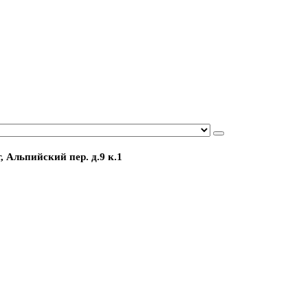
, Альпийский пер. д.9 к.1