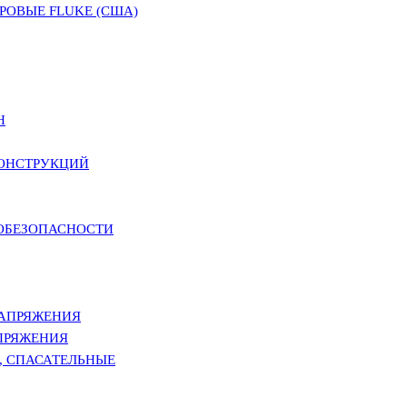
ОВЫЕ FLUKE (США)
Н
КОНСТРУКЦИЙ
РОБЕЗОПАСНОСТИ
НАПРЯЖЕНИЯ
ПРЯЖЕНИЯ
, СПАСАТЕЛЬНЫЕ