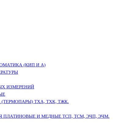
ОМАТИКА (КИП И А)
ЕРАТУРЫ
ЫХ ИЗМЕРЕНИЙ
ЫЕ
(ТЕРМОПАРЫ) ТХА, ТХК, ТЖК.
 ПЛАТИНОВЫЕ И МЕДНЫЕ ТСП, ТСМ, ЭЧП, ЭЧМ.