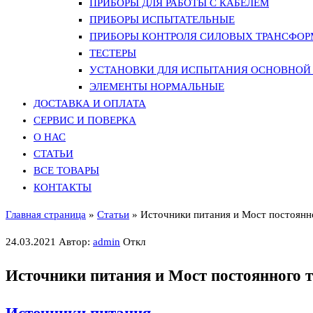
ПРИБОРЫ ДЛЯ РАБОТЫ С КАБЕЛЕМ
ПРИБОРЫ ИСПЫТАТЕЛЬНЫЕ
ПРИБОРЫ КОНТРОЛЯ СИЛОВЫХ ТРАНСФО
ТЕСТЕРЫ
УСТАНОВКИ ДЛЯ ИСПЫТАНИЯ ОСНОВНОЙ 
ЭЛЕМЕНТЫ НОРМАЛЬНЫЕ
ДОСТАВКА И ОПЛАТА
СЕРВИС И ПОВЕРКА
О НАС
СТАТЬИ
ВСЕ ТОВАРЫ
КОНТАКТЫ
Главная страница
»
Статьи
»
Источники питания и Мост постоянн
24.03.2021
Автор:
admin
Откл
Источники питания и Мост постоянного 