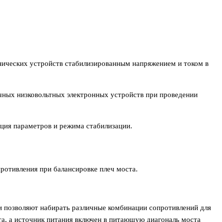
ехнических устройств стабилизированным напряжением и током в
чных низковольтных электронных устройств при проведении
ция параметров и режима стабилизации.
ротивления при балансировке плеч моста.
и позволяют набирать различные комбинации сопротивлений для
та, а источник питания включен в питающую диагональ моста