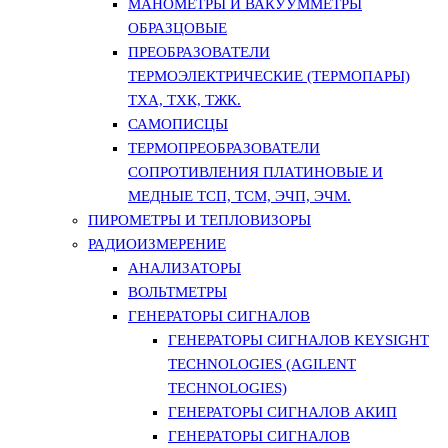
МАНОМЕТРЫ И ВАКУУММЕТРЫ
ОБРАЗЦОВЫЕ
ПРЕОБРАЗОВАТЕЛИ
ТЕРМОЭЛЕКТРИЧЕСКИЕ (ТЕРМОПАРЫ)
ТХА, ТХК, ТЖК.
САМОПИСЦЫ
ТЕРМОПРЕОБРАЗОВАТЕЛИ
СОПРОТИВЛЕНИЯ ПЛАТИНОВЫЕ И
МЕДНЫЕ ТСП, ТСМ, ЭЧП, ЭЧМ.
ПИРОМЕТРЫ И ТЕПЛОВИЗОРЫ
РАДИОИЗМЕРЕНИЕ
АНАЛИЗАТОРЫ
ВОЛЬТМЕТРЫ
ГЕНЕРАТОРЫ СИГНАЛОВ
ГЕНЕРАТОРЫ СИГНАЛОВ KEYSIGHT
TECHNOLOGIES (AGILENT
TECHNOLOGIES)
ГЕНЕРАТОРЫ СИГНАЛОВ АКИП
ГЕНЕРАТОРЫ СИГНАЛОВ