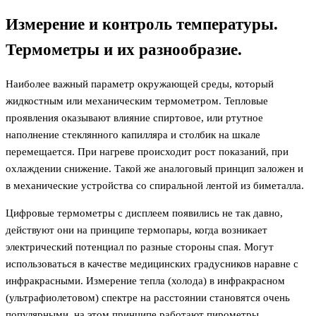
Измерение и контроль температуры.
Термометры и их разнообразие.
Наиболее важный параметр окружающей среды, который
жидкостным или механическим термометром. Тепловые
проявления оказывают влияние спиртовое, или ртутное
наполнение стеклянного капилляра и столбик на шкале
перемещается. При нагреве происходит рост показаний, при
охлаждении снижение. Такой же аналоговый принцип заложен и
в механические устройства со спиральной лентой из биметалла.
Цифровые термометры с дисплеем появились не так давно,
действуют они на принципе термопары, когда возникает
электрический потенциал по разные стороны спая. Могут
использоваться в качестве медицинских градусников наравне с
инфракрасными. Измерение тепла (холода) в инфракрасном
(ультрафиолетовом) спектре на расстоянии становятся очень
популярными, на этом принципе работают пирометры,