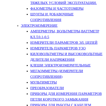
ТЯЖЕЛЫХ УСЛОВИЙ ЭКСПЛУАТАЦИИ.
ФАЗОМЕТРЫ И ЧАСТОТОМЕРЫ
ШУНТЫ И ДОБАВОЧНЫЕ
СОПРОТИВЛЕНИЯ
ЭЛЕКТРОИЗМЕРЕНИЕ
АМПЕРМЕТРЫ, ВОЛЬТМЕТРЫ,ВАТТМЕТР
КЛ.Т.0.1-0.5
ИЗМЕРИТЕЛИ ПАРАМЕТРОВ ЭЛ. ЦЕПЕЙ
ИЗМЕРИТЕЛЬ ПАРАМЕТРОВ УЗО
КИЛОВОЛЬТМЕТРЫ И ВЫСОКОВОЛЬТНЫЕ
ДЕЛИТЕЛИ НАПРЯЖЕНИЯ
КЛЕЩИ ЭЛЕКТРОИЗМЕРИТЕЛЬНЫЕ
МЕГАОММЕТРЫ (ИЗМЕРИТЕЛИ
СОПРОТИВЛЕНИЯ)
МУЛЬТИМЕТРЫ
ПРЕОБРАЗОВАТЕЛИ
ПРИБОРЫ ДЛЯ ИЗМЕРЕНИЯ ПАРАМЕТРОВ
ПЕТЛИ КОРОТКОГО ЗАМЫКАНИЯ
ПРИБОРЫ ДЛЯ РАБОТЫ С КАБЕЛЕМ