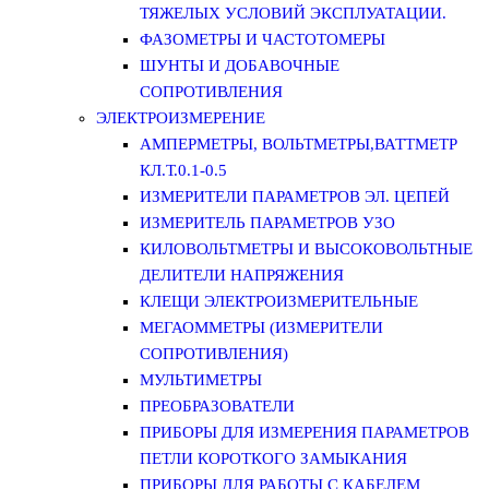
ТЯЖЕЛЫХ УСЛОВИЙ ЭКСПЛУАТАЦИИ.
ФАЗОМЕТРЫ И ЧАСТОТОМЕРЫ
ШУНТЫ И ДОБАВОЧНЫЕ
СОПРОТИВЛЕНИЯ
ЭЛЕКТРОИЗМЕРЕНИЕ
АМПЕРМЕТРЫ, ВОЛЬТМЕТРЫ,ВАТТМЕТР
КЛ.Т.0.1-0.5
ИЗМЕРИТЕЛИ ПАРАМЕТРОВ ЭЛ. ЦЕПЕЙ
ИЗМЕРИТЕЛЬ ПАРАМЕТРОВ УЗО
КИЛОВОЛЬТМЕТРЫ И ВЫСОКОВОЛЬТНЫЕ
ДЕЛИТЕЛИ НАПРЯЖЕНИЯ
КЛЕЩИ ЭЛЕКТРОИЗМЕРИТЕЛЬНЫЕ
МЕГАОММЕТРЫ (ИЗМЕРИТЕЛИ
СОПРОТИВЛЕНИЯ)
МУЛЬТИМЕТРЫ
ПРЕОБРАЗОВАТЕЛИ
ПРИБОРЫ ДЛЯ ИЗМЕРЕНИЯ ПАРАМЕТРОВ
ПЕТЛИ КОРОТКОГО ЗАМЫКАНИЯ
ПРИБОРЫ ДЛЯ РАБОТЫ С КАБЕЛЕМ