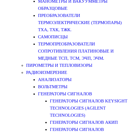
МАНОМЕТРЫ И ВАКУУММЕТРЫ
ОБРАЗЦОВЫЕ
ПРЕОБРАЗОВАТЕЛИ
ТЕРМОЭЛЕКТРИЧЕСКИЕ (ТЕРМОПАРЫ)
ТХА, ТХК, ТЖК.
САМОПИСЦЫ
ТЕРМОПРЕОБРАЗОВАТЕЛИ
СОПРОТИВЛЕНИЯ ПЛАТИНОВЫЕ И
МЕДНЫЕ ТСП, ТСМ, ЭЧП, ЭЧМ.
ПИРОМЕТРЫ И ТЕПЛОВИЗОРЫ
РАДИОИЗМЕРЕНИЕ
АНАЛИЗАТОРЫ
ВОЛЬТМЕТРЫ
ГЕНЕРАТОРЫ СИГНАЛОВ
ГЕНЕРАТОРЫ СИГНАЛОВ KEYSIGHT
TECHNOLOGIES (AGILENT
TECHNOLOGIES)
ГЕНЕРАТОРЫ СИГНАЛОВ АКИП
ГЕНЕРАТОРЫ СИГНАЛОВ