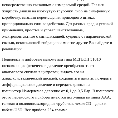
непосредственно связанным с измеряемой средой. Газ или
жидкость давили на изогнутую трубочку, либо на сильфонную
коробочку, вызывая перемещения приводного штока,
пропорционально силе воздействия. Для разных сред и условий
применения, простые и усовершенствованные,
электроконтактные с сигнализацией, судовые с гидравлической
связью, исключающей вибрацию и многие другие Вы найдете в
реализации.
Появились и цифровые манометры типа МЕГЕОН 51010
позволяющие физическое давление преобразовать из
аналогового сигнала в цифровой, выдать его на
жидкокристаллический дисплей, сохранить в памяти, померять
дифференциальное давление и передать данные на
компьютер.Измеряемое давление от 0,1 до 0,5 Бар. В комплекте
этого переносного прибора имеются источники питания ААА,
гелевая и поливинилхлоридная трубочки, чехол,CD – диск и
кабель USD. Вес прибора 254 грамма.