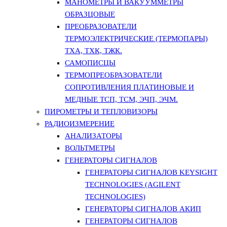
МАНОМЕТРЫ И ВАКУУММЕТРЫ
ОБРАЗЦОВЫЕ
ПРЕОБРАЗОВАТЕЛИ
ТЕРМОЭЛЕКТРИЧЕСКИЕ (ТЕРМОПАРЫ)
ТХА, ТХК, ТЖК.
САМОПИСЦЫ
ТЕРМОПРЕОБРАЗОВАТЕЛИ
СОПРОТИВЛЕНИЯ ПЛАТИНОВЫЕ И
МЕДНЫЕ ТСП, ТСМ, ЭЧП, ЭЧМ.
ПИРОМЕТРЫ И ТЕПЛОВИЗОРЫ
РАДИОИЗМЕРЕНИЕ
АНАЛИЗАТОРЫ
ВОЛЬТМЕТРЫ
ГЕНЕРАТОРЫ СИГНАЛОВ
ГЕНЕРАТОРЫ СИГНАЛОВ KEYSIGHT
TECHNOLOGIES (AGILENT
TECHNOLOGIES)
ГЕНЕРАТОРЫ СИГНАЛОВ АКИП
ГЕНЕРАТОРЫ СИГНАЛОВ