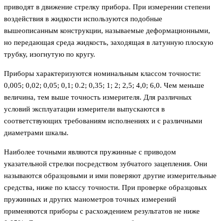
приводят в движение стрелку прибора. При измерении степени
воздействия в жидкости используются подобные
вышеописанным конструкции, называемые деформационными,
но передающая среда жидкость, заходящая в латунную плоскую
трубку, изогнутую по кругу.
Приборы характеризуются номинальным классом точности:
0,005; 0,02; 0,05; 0,1; 0.2; 0,35; 1; 2; 2,5; 4,0; 6,0. Чем меньше
величина, тем выше точность измерителя. Для различных
условий эксплуатации измерители выпускаются в
соответствующих требованиям исполнениях и с различными
диаметрами шкалы.
Наиболее точными являются пружинные с приводом
указательной стрелки посредством зубчатого зацепления. Они
называются образцовыми и ими поверяют другие измерительные
средства, ниже по классу точности. При проверке образцовых
пружинных и других манометров точных измерений
применяются приборы с расхождением результатов не ниже