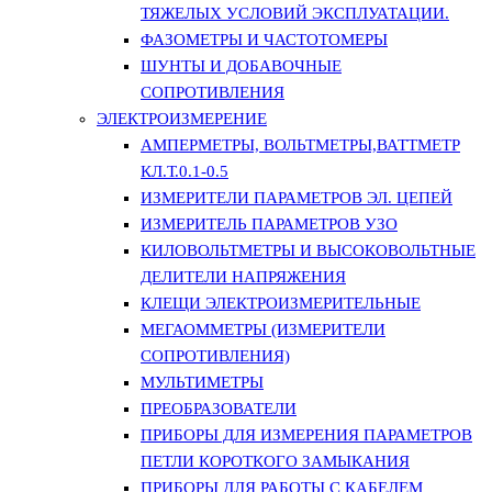
ТЯЖЕЛЫХ УСЛОВИЙ ЭКСПЛУАТАЦИИ.
ФАЗОМЕТРЫ И ЧАСТОТОМЕРЫ
ШУНТЫ И ДОБАВОЧНЫЕ
СОПРОТИВЛЕНИЯ
ЭЛЕКТРОИЗМЕРЕНИЕ
АМПЕРМЕТРЫ, ВОЛЬТМЕТРЫ,ВАТТМЕТР
КЛ.Т.0.1-0.5
ИЗМЕРИТЕЛИ ПАРАМЕТРОВ ЭЛ. ЦЕПЕЙ
ИЗМЕРИТЕЛЬ ПАРАМЕТРОВ УЗО
КИЛОВОЛЬТМЕТРЫ И ВЫСОКОВОЛЬТНЫЕ
ДЕЛИТЕЛИ НАПРЯЖЕНИЯ
КЛЕЩИ ЭЛЕКТРОИЗМЕРИТЕЛЬНЫЕ
МЕГАОММЕТРЫ (ИЗМЕРИТЕЛИ
СОПРОТИВЛЕНИЯ)
МУЛЬТИМЕТРЫ
ПРЕОБРАЗОВАТЕЛИ
ПРИБОРЫ ДЛЯ ИЗМЕРЕНИЯ ПАРАМЕТРОВ
ПЕТЛИ КОРОТКОГО ЗАМЫКАНИЯ
ПРИБОРЫ ДЛЯ РАБОТЫ С КАБЕЛЕМ