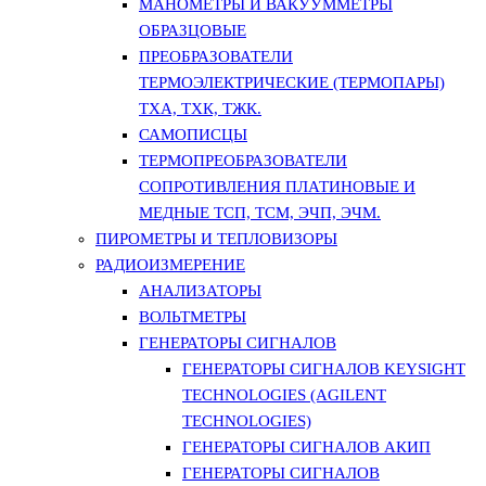
МАНОМЕТРЫ И ВАКУУММЕТРЫ
ОБРАЗЦОВЫЕ
ПРЕОБРАЗОВАТЕЛИ
ТЕРМОЭЛЕКТРИЧЕСКИЕ (ТЕРМОПАРЫ)
ТХА, ТХК, ТЖК.
САМОПИСЦЫ
ТЕРМОПРЕОБРАЗОВАТЕЛИ
СОПРОТИВЛЕНИЯ ПЛАТИНОВЫЕ И
МЕДНЫЕ ТСП, ТСМ, ЭЧП, ЭЧМ.
ПИРОМЕТРЫ И ТЕПЛОВИЗОРЫ
РАДИОИЗМЕРЕНИЕ
АНАЛИЗАТОРЫ
ВОЛЬТМЕТРЫ
ГЕНЕРАТОРЫ СИГНАЛОВ
ГЕНЕРАТОРЫ СИГНАЛОВ KEYSIGHT
TECHNOLOGIES (AGILENT
TECHNOLOGIES)
ГЕНЕРАТОРЫ СИГНАЛОВ АКИП
ГЕНЕРАТОРЫ СИГНАЛОВ