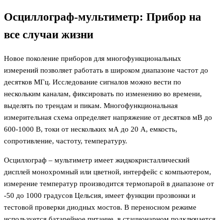
Осциллограф-мультиметр: Прибор на
все случаи жизни
Новое поколение приборов для многофункциональных
измерений позволяет работать в широком диапазоне частот до
десятков МГц. Исследование сигналов можно вести по
нескольким каналам, фиксировать по изменению во времени,
выделять по трендам и пикам. Многофункциональная
измерительная схема определяет напряжение от десятков мВ до
600-1000 В, токи от нескольких мА до 20 А, емкость,
сопротивление, частоту, температуру.
Осциллограф – мультиметр имеет жидкокристаллический
дисплей монохромный или цветной, интерфейс с компьютером,
измерение температур производится термопарой в диапазоне от
-50 до 1000 градусов Цельсия, имеет функции прозвонки и
тестовой проверки диодных мостов. В переносном режиме
используется батарейное питание, в стационарном подключается