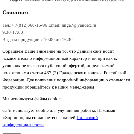
о
а
а
в
р
р
Связаться
о
а
Тел.:+ 7(812)360-16-96
Email: linga7@yandex.ru
в
9.30-17.00
Выдача продукции с 10.00 до 16.30
Обращаем Ваше внимание на то, что данный сайт носит
исключительно информационный характер и ни при каких
условиях не является публичной офертой, определяемой
положениями статьи 437 (2) Гражданского кодекса Российской
Федерации. Для получения подробной информации о стоимости
продукции обращайтесь к нашим менеджерам
Мы используем файлы cookie
Сайт использует cookie для улучшения работы. Нажимая
«Хорошо», вы соглашаетесь с нашей
Политикой
конфиденциальности
.