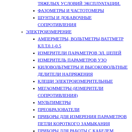
ТЯЖЕЛЫХ УСЛОВИЙ ЭКСПЛУАТАЦИИ.
ФАЗОМЕТРЫ И ЧАСТОТОМЕРЫ
ШУНТЫ И ДОБАВОЧНЫЕ
СОПРОТИВЛЕНИЯ
ЭЛЕКТРОИЗМЕРЕНИЕ
АМПЕРМЕТРЫ, ВОЛЬТМЕТРЫ,ВАТТМЕТР
КЛ.Т.0.1-0.5
ИЗМЕРИТЕЛИ ПАРАМЕТРОВ ЭЛ. ЦЕПЕЙ
ИЗМЕРИТЕЛЬ ПАРАМЕТРОВ УЗО
КИЛОВОЛЬТМЕТРЫ И ВЫСОКОВОЛЬТНЫЕ
ДЕЛИТЕЛИ НАПРЯЖЕНИЯ
КЛЕЩИ ЭЛЕКТРОИЗМЕРИТЕЛЬНЫЕ
МЕГАОММЕТРЫ (ИЗМЕРИТЕЛИ
СОПРОТИВЛЕНИЯ)
МУЛЬТИМЕТРЫ
ПРЕОБРАЗОВАТЕЛИ
ПРИБОРЫ ДЛЯ ИЗМЕРЕНИЯ ПАРАМЕТРОВ
ПЕТЛИ КОРОТКОГО ЗАМЫКАНИЯ
ПРИБОРЫ ДЛЯ РАБОТЫ С КАБЕЛЕМ