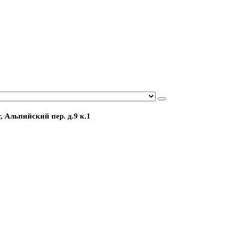
, Альпийский пер. д.9 к.1