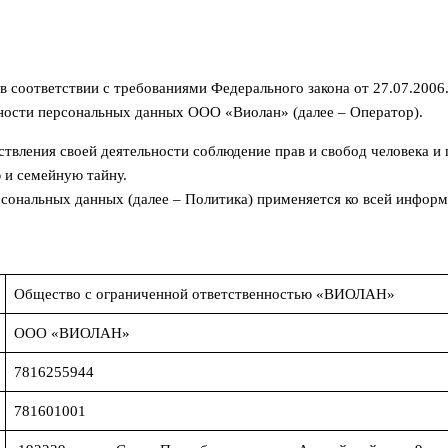
в соответствии с требованиями Федерального закона от 27.07.200
ности персональных данных ООО «Виолан» (далее – Оператор).
твления своей деятельности соблюдение прав и свобод человека и 
 и семейную тайну.
ональных данных (далее – Политика) применяется ко всей информ
Общество с ограниченной ответственностью «ВИОЛАН»
ООО «ВИОЛАН»
7816255944
781601001