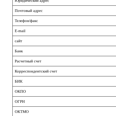
Юридический адрес
Почтовый адрес
Телефон/факс
E-mail
сайт
Банк
Расчетный счет
Корреспондентский счет
БИК
ОКПО
ОГРН
ОКТМО