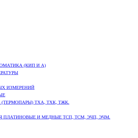
ОМАТИКА (КИП И А)
ЕРАТУРЫ
ЫХ ИЗМЕРЕНИЙ
ЫЕ
(ТЕРМОПАРЫ) ТХА, ТХК, ТЖК.
 ПЛАТИНОВЫЕ И МЕДНЫЕ ТСП, ТСМ, ЭЧП, ЭЧМ.