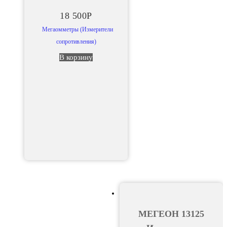
18 500
Р
Мегаомметры (Измерители
сопротивления)
В корзину
МЕГЕОН 13125