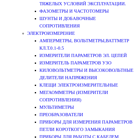
ТЯЖЕЛЫХ УСЛОВИЙ ЭКСПЛУАТАЦИИ.
ФАЗОМЕТРЫ И ЧАСТОТОМЕРЫ
ШУНТЫ И ДОБАВОЧНЫЕ
СОПРОТИВЛЕНИЯ
ЭЛЕКТРОИЗМЕРЕНИЕ
АМПЕРМЕТРЫ, ВОЛЬТМЕТРЫ,ВАТТМЕТР
КЛ.Т.0.1-0.5
ИЗМЕРИТЕЛИ ПАРАМЕТРОВ ЭЛ. ЦЕПЕЙ
ИЗМЕРИТЕЛЬ ПАРАМЕТРОВ УЗО
КИЛОВОЛЬТМЕТРЫ И ВЫСОКОВОЛЬТНЫЕ
ДЕЛИТЕЛИ НАПРЯЖЕНИЯ
КЛЕЩИ ЭЛЕКТРОИЗМЕРИТЕЛЬНЫЕ
МЕГАОММЕТРЫ (ИЗМЕРИТЕЛИ
СОПРОТИВЛЕНИЯ)
МУЛЬТИМЕТРЫ
ПРЕОБРАЗОВАТЕЛИ
ПРИБОРЫ ДЛЯ ИЗМЕРЕНИЯ ПАРАМЕТРОВ
ПЕТЛИ КОРОТКОГО ЗАМЫКАНИЯ
ПРИБОРЫ ДЛЯ РАБОТЫ С КАБЕЛЕМ