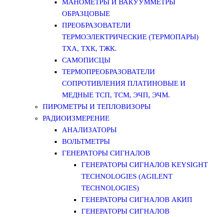
МАНОМЕТРЫ И ВАКУУММЕТРЫ
ОБРАЗЦОВЫЕ
ПРЕОБРАЗОВАТЕЛИ
ТЕРМОЭЛЕКТРИЧЕСКИЕ (ТЕРМОПАРЫ)
ТХА, ТХК, ТЖК.
САМОПИСЦЫ
ТЕРМОПРЕОБРАЗОВАТЕЛИ
СОПРОТИВЛЕНИЯ ПЛАТИНОВЫЕ И
МЕДНЫЕ ТСП, ТСМ, ЭЧП, ЭЧМ.
ПИРОМЕТРЫ И ТЕПЛОВИЗОРЫ
РАДИОИЗМЕРЕНИЕ
АНАЛИЗАТОРЫ
ВОЛЬТМЕТРЫ
ГЕНЕРАТОРЫ СИГНАЛОВ
ГЕНЕРАТОРЫ СИГНАЛОВ KEYSIGHT
TECHNOLOGIES (AGILENT
TECHNOLOGIES)
ГЕНЕРАТОРЫ СИГНАЛОВ АКИП
ГЕНЕРАТОРЫ СИГНАЛОВ