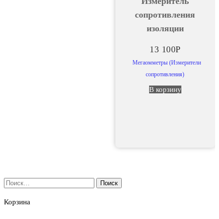
Измеритель
сопротивления
изоляции
13 100
Р
Мегаомметры (Измерители
сопротивления)
В корзину
Найти:
Корзина