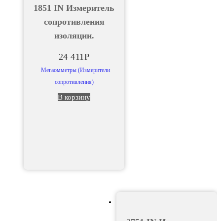
1851 IN Измеритель
сопротивления
изоляции.
24 411
Р
Мегаомметры (Измерители
сопротивления)
В корзину