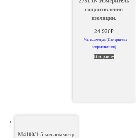
2751 IN Измеритель
сопротивления
изоляции.
24 926
Р
Мегаомметры (Измерители
сопротивления)
В корзину
М4100/1-5 мегаомметр