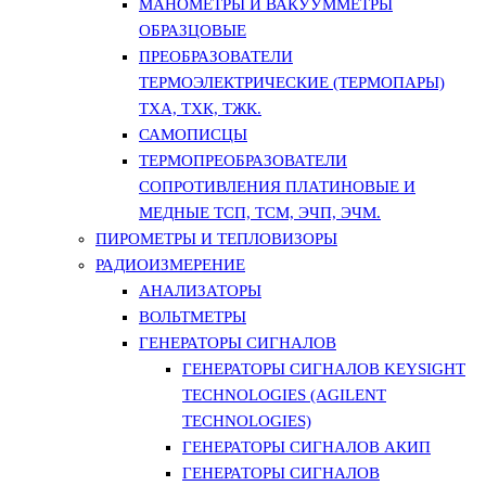
МАНОМЕТРЫ И ВАКУУММЕТРЫ
ОБРАЗЦОВЫЕ
ПРЕОБРАЗОВАТЕЛИ
ТЕРМОЭЛЕКТРИЧЕСКИЕ (ТЕРМОПАРЫ)
ТХА, ТХК, ТЖК.
САМОПИСЦЫ
ТЕРМОПРЕОБРАЗОВАТЕЛИ
СОПРОТИВЛЕНИЯ ПЛАТИНОВЫЕ И
МЕДНЫЕ ТСП, ТСМ, ЭЧП, ЭЧМ.
ПИРОМЕТРЫ И ТЕПЛОВИЗОРЫ
РАДИОИЗМЕРЕНИЕ
АНАЛИЗАТОРЫ
ВОЛЬТМЕТРЫ
ГЕНЕРАТОРЫ СИГНАЛОВ
ГЕНЕРАТОРЫ СИГНАЛОВ KEYSIGHT
TECHNOLOGIES (AGILENT
TECHNOLOGIES)
ГЕНЕРАТОРЫ СИГНАЛОВ АКИП
ГЕНЕРАТОРЫ СИГНАЛОВ