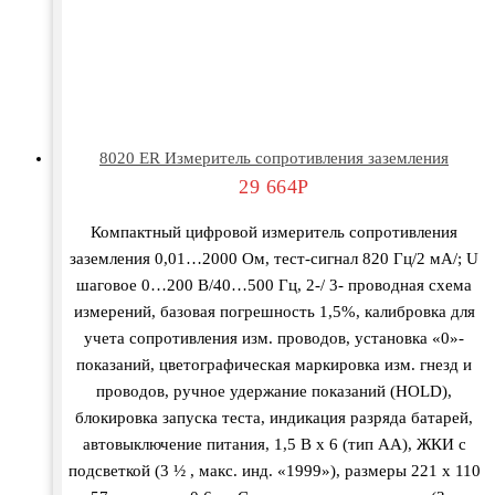
8020 ER Измеритель сопротивления заземления
29 664
Р
Компактный цифровой измеритель сопротивления
заземления 0,01…2000 Ом, тест-сигнал 820 Гц/2 мА/; U
шаговое 0…200 В/40…500 Гц, 2-/ 3- проводная схема
измерений, базовая погрешность 1,5%, калибровка для
учета сопротивления изм. проводов, установка «0»-
показаний, цветографическая маркировка изм. гнезд и
проводов, ручное удержание показаний (HOLD),
блокировка запуска теста, индикация разряда батарей,
автовыключение питания, 1,5 В х 6 (тип АА), ЖКИ с
подсветкой (3 ½ , макс. инд. «1999»), размеры 221 х 110