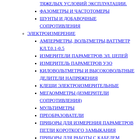
ТЯЖЕЛЫХ УСЛОВИЙ ЭКСПЛУАТАЦИИ.
ФАЗОМЕТРЫ И ЧАСТОТОМЕРЫ
ШУНТЫ И ДОБАВОЧНЫЕ
СОПРОТИВЛЕНИЯ
ЭЛЕКТРОИЗМЕРЕНИЕ
АМПЕРМЕТРЫ, ВОЛЬТМЕТРЫ,ВАТТМЕТР
КЛ.Т.0.1-0.5
ИЗМЕРИТЕЛИ ПАРАМЕТРОВ ЭЛ. ЦЕПЕЙ
ИЗМЕРИТЕЛЬ ПАРАМЕТРОВ УЗО
КИЛОВОЛЬТМЕТРЫ И ВЫСОКОВОЛЬТНЫЕ
ДЕЛИТЕЛИ НАПРЯЖЕНИЯ
КЛЕЩИ ЭЛЕКТРОИЗМЕРИТЕЛЬНЫЕ
МЕГАОММЕТРЫ (ИЗМЕРИТЕЛИ
СОПРОТИВЛЕНИЯ)
МУЛЬТИМЕТРЫ
ПРЕОБРАЗОВАТЕЛИ
ПРИБОРЫ ДЛЯ ИЗМЕРЕНИЯ ПАРАМЕТРОВ
ПЕТЛИ КОРОТКОГО ЗАМЫКАНИЯ
ПРИБОРЫ ДЛЯ РАБОТЫ С КАБЕЛЕМ