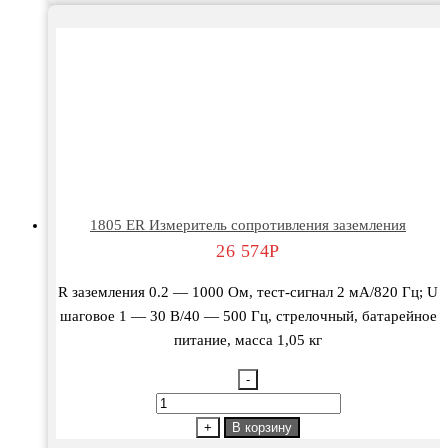
1805 ER Измеритель сопротивления заземления
26 574
Р
R заземления 0.2 — 1000 Ом, тест-сигнал 2 мА/820 Гц; U
шаговое 1 — 30 В/40 — 500 Гц, стрелочный, батарейное
питание, масса 1,05 кг
-
Количество
товара
+
В корзину