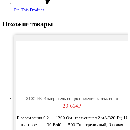
Pin This Product
Похожие товары
2105 ER Измеритель сопротивления заземления
29 664
Р
R заземления 0.2 — 1200 Ом, тест-сигнал 2 мА/820 Гц; U
шаговое 1 — 30 В/40 — 500 Гц, стрелочный, базовая