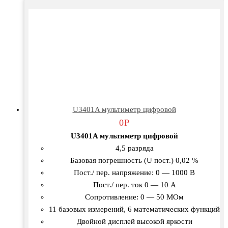
U3401A мультиметр цифровой
0
Р
U3401A мультиметр цифровой
4,5 разряда
Базовая погрешность (U пост.) 0,02 %
Пост./ пер. напряжение: 0 — 1000 В
Пост./ пер. ток 0 — 10 А
Сопротивление: 0 — 50 МОм
11 базовых измерений, 6 математических функций
Двойной дисплей высокой яркости