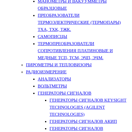
МАНОМЕТРЫ И ВАКУУММЕТРЫ
ОБРАЗЦОВЫЕ
ПРЕОБРАЗОВАТЕЛИ
ТЕРМОЭЛЕКТРИЧЕСКИЕ (ТЕРМОПАРЫ)
ТХА, ТХК, ТЖК.
САМОПИСЦЫ
ТЕРМОПРЕОБРАЗОВАТЕЛИ
СОПРОТИВЛЕНИЯ ПЛАТИНОВЫЕ И
МЕДНЫЕ ТСП, ТСМ, ЭЧП, ЭЧМ.
ПИРОМЕТРЫ И ТЕПЛОВИЗОРЫ
РАДИОИЗМЕРЕНИЕ
АНАЛИЗАТОРЫ
ВОЛЬТМЕТРЫ
ГЕНЕРАТОРЫ СИГНАЛОВ
ГЕНЕРАТОРЫ СИГНАЛОВ KEYSIGHT
TECHNOLOGIES (AGILENT
TECHNOLOGIES)
ГЕНЕРАТОРЫ СИГНАЛОВ АКИП
ГЕНЕРАТОРЫ СИГНАЛОВ