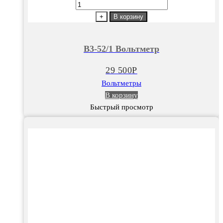
Количество
товара
+
В корзину
В3-
52/1
В3-52/1 Вольтметр
Вольтметр
29 500
Р
Вольтметры
В корзину
Быстрый просмотр