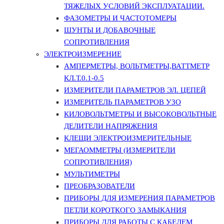
ТЯЖЕЛЫХ УСЛОВИЙ ЭКСПЛУАТАЦИИ.
ФАЗОМЕТРЫ И ЧАСТОТОМЕРЫ
ШУНТЫ И ДОБАВОЧНЫЕ
СОПРОТИВЛЕНИЯ
ЭЛЕКТРОИЗМЕРЕНИЕ
АМПЕРМЕТРЫ, ВОЛЬТМЕТРЫ,ВАТТМЕТР
КЛ.Т.0.1-0.5
ИЗМЕРИТЕЛИ ПАРАМЕТРОВ ЭЛ. ЦЕПЕЙ
ИЗМЕРИТЕЛЬ ПАРАМЕТРОВ УЗО
КИЛОВОЛЬТМЕТРЫ И ВЫСОКОВОЛЬТНЫЕ
ДЕЛИТЕЛИ НАПРЯЖЕНИЯ
КЛЕЩИ ЭЛЕКТРОИЗМЕРИТЕЛЬНЫЕ
МЕГАОММЕТРЫ (ИЗМЕРИТЕЛИ
СОПРОТИВЛЕНИЯ)
МУЛЬТИМЕТРЫ
ПРЕОБРАЗОВАТЕЛИ
ПРИБОРЫ ДЛЯ ИЗМЕРЕНИЯ ПАРАМЕТРОВ
ПЕТЛИ КОРОТКОГО ЗАМЫКАНИЯ
ПРИБОРЫ ДЛЯ РАБОТЫ С КАБЕЛЕМ