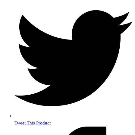
Tweet This Product