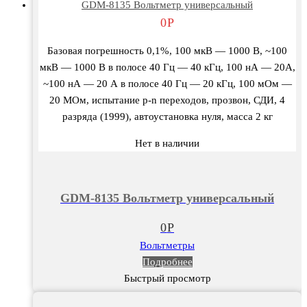
GDM-8135 Вольтметр универсальный
0
Р
Базовая погрешность 0,1%, 100 мкВ — 1000 В, ~100
мкВ — 1000 В в полосе 40 Гц — 40 кГц, 100 нА — 20А,
~100 нА — 20 А в полосе 40 Гц — 20 кГц, 100 мОм —
20 МОм, испытание p-n переходов, прозвон, СДИ, 4
разряда (1999), автоустановка нуля, масса 2 кг
Нет в наличии
GDM-8135 Вольтметр универсальный
0
Р
Вольтметры
Подробнее
Быстрый просмотр