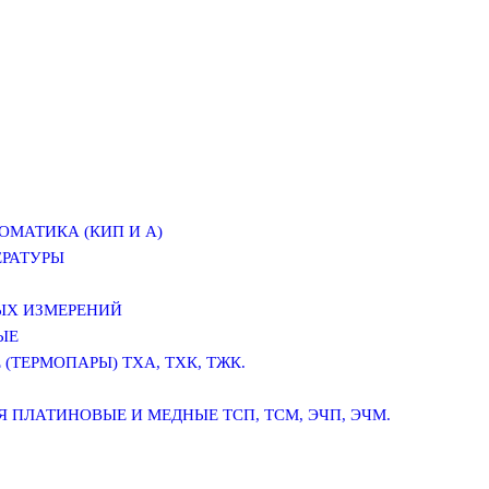
ОМАТИКА (КИП И А)
ЕРАТУРЫ
ЫХ ИЗМЕРЕНИЙ
ЫЕ
(ТЕРМОПАРЫ) ТХА, ТХК, ТЖК.
 ПЛАТИНОВЫЕ И МЕДНЫЕ ТСП, ТСМ, ЭЧП, ЭЧМ.