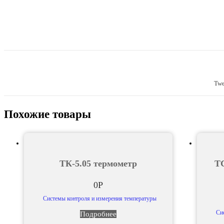
Twe
Похожие товары
ТК-5.05 термометр
ТС
0
Р
Системы контроля и измерения температуры
Си
Подробнее