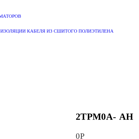
РМАТОРОВ
ИЗОЛЯЦИИ КАБЕЛЯ ИЗ СШИТОГО ПОЛИЭТИЛЕНА
2ТРМ0А- АН
0
Р