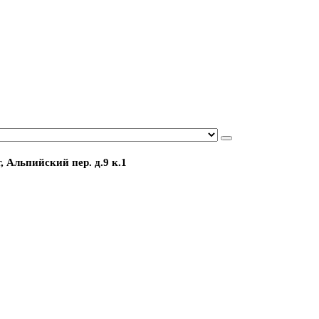
, Альпийский пер. д.9 к.1