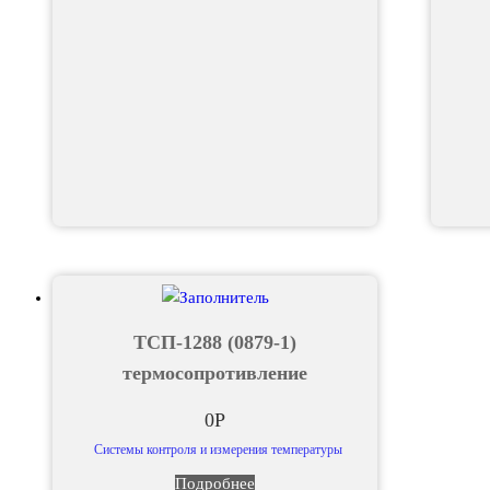
ТСП-1288 (0879-1)
термосопротивление
0
Р
Системы контроля и измерения температуры
Подробнее