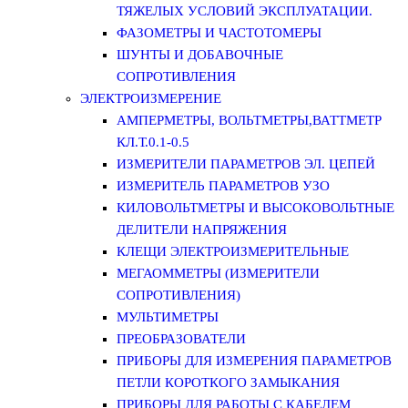
ТЯЖЕЛЫХ УСЛОВИЙ ЭКСПЛУАТАЦИИ.
ФАЗОМЕТРЫ И ЧАСТОТОМЕРЫ
ШУНТЫ И ДОБАВОЧНЫЕ
СОПРОТИВЛЕНИЯ
ЭЛЕКТРОИЗМЕРЕНИЕ
АМПЕРМЕТРЫ, ВОЛЬТМЕТРЫ,ВАТТМЕТР
КЛ.Т.0.1-0.5
ИЗМЕРИТЕЛИ ПАРАМЕТРОВ ЭЛ. ЦЕПЕЙ
ИЗМЕРИТЕЛЬ ПАРАМЕТРОВ УЗО
КИЛОВОЛЬТМЕТРЫ И ВЫСОКОВОЛЬТНЫЕ
ДЕЛИТЕЛИ НАПРЯЖЕНИЯ
КЛЕЩИ ЭЛЕКТРОИЗМЕРИТЕЛЬНЫЕ
МЕГАОММЕТРЫ (ИЗМЕРИТЕЛИ
СОПРОТИВЛЕНИЯ)
МУЛЬТИМЕТРЫ
ПРЕОБРАЗОВАТЕЛИ
ПРИБОРЫ ДЛЯ ИЗМЕРЕНИЯ ПАРАМЕТРОВ
ПЕТЛИ КОРОТКОГО ЗАМЫКАНИЯ
ПРИБОРЫ ДЛЯ РАБОТЫ С КАБЕЛЕМ