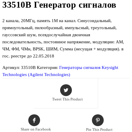
33510B Генератор сигналов
2 канала, 20МГц, память 1М на канал. Синусоидальный,
прямоугольный, пилообразный, импульсный, треугольный,
гауссовский шум, псевдослучайная двоичная
последовательность, постоянное напряжение, модуляции: АМ,
ЧМ, ФМ, ЧМн, BPSK, ШИМ, Сумма (несущая + модуляция). в
гос. реестре до 22.05.2018
Артикул:
33510B
Категория:
Генераторы сигналов Keysight
Technologies (Agilent Technologies)
Tweet This Product
Share on Facebook
Pin This Product