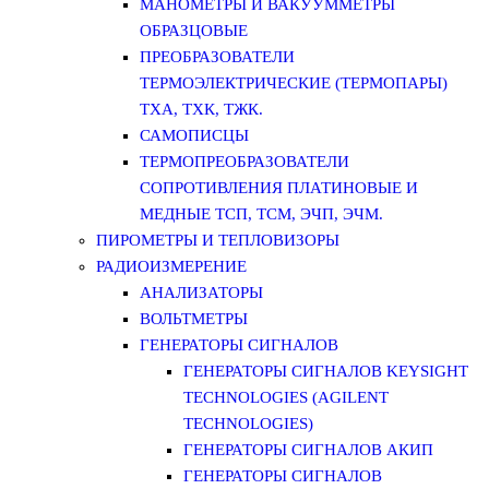
МАНОМЕТРЫ И ВАКУУММЕТРЫ
ОБРАЗЦОВЫЕ
ПРЕОБРАЗОВАТЕЛИ
ТЕРМОЭЛЕКТРИЧЕСКИЕ (ТЕРМОПАРЫ)
ТХА, ТХК, ТЖК.
САМОПИСЦЫ
ТЕРМОПРЕОБРАЗОВАТЕЛИ
СОПРОТИВЛЕНИЯ ПЛАТИНОВЫЕ И
МЕДНЫЕ ТСП, ТСМ, ЭЧП, ЭЧМ.
ПИРОМЕТРЫ И ТЕПЛОВИЗОРЫ
РАДИОИЗМЕРЕНИЕ
АНАЛИЗАТОРЫ
ВОЛЬТМЕТРЫ
ГЕНЕРАТОРЫ СИГНАЛОВ
ГЕНЕРАТОРЫ СИГНАЛОВ KEYSIGHT
TECHNOLOGIES (AGILENT
TECHNOLOGIES)
ГЕНЕРАТОРЫ СИГНАЛОВ АКИП
ГЕНЕРАТОРЫ СИГНАЛОВ