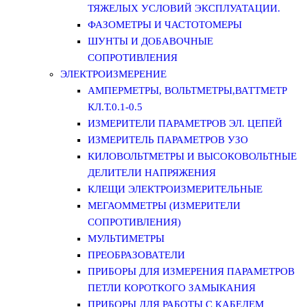
ТЯЖЕЛЫХ УСЛОВИЙ ЭКСПЛУАТАЦИИ.
ФАЗОМЕТРЫ И ЧАСТОТОМЕРЫ
ШУНТЫ И ДОБАВОЧНЫЕ
СОПРОТИВЛЕНИЯ
ЭЛЕКТРОИЗМЕРЕНИЕ
АМПЕРМЕТРЫ, ВОЛЬТМЕТРЫ,ВАТТМЕТР
КЛ.Т.0.1-0.5
ИЗМЕРИТЕЛИ ПАРАМЕТРОВ ЭЛ. ЦЕПЕЙ
ИЗМЕРИТЕЛЬ ПАРАМЕТРОВ УЗО
КИЛОВОЛЬТМЕТРЫ И ВЫСОКОВОЛЬТНЫЕ
ДЕЛИТЕЛИ НАПРЯЖЕНИЯ
КЛЕЩИ ЭЛЕКТРОИЗМЕРИТЕЛЬНЫЕ
МЕГАОММЕТРЫ (ИЗМЕРИТЕЛИ
СОПРОТИВЛЕНИЯ)
МУЛЬТИМЕТРЫ
ПРЕОБРАЗОВАТЕЛИ
ПРИБОРЫ ДЛЯ ИЗМЕРЕНИЯ ПАРАМЕТРОВ
ПЕТЛИ КОРОТКОГО ЗАМЫКАНИЯ
ПРИБОРЫ ДЛЯ РАБОТЫ С КАБЕЛЕМ