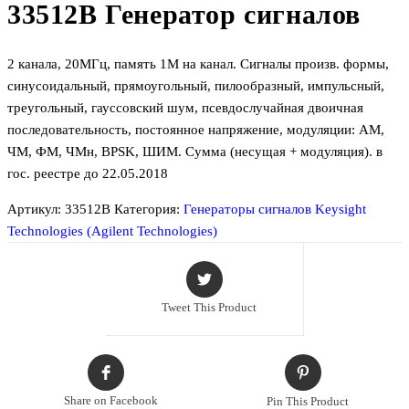
33512B Генератор сигналов
2 канала, 20МГц, память 1М на канал. Сигналы произв. формы,
синусоидальный, прямоугольный, пилообразный, импульсный,
треугольный, гауссовский шум, псевдослучайная двоичная
последовательность, постоянное напряжение, модуляции: АМ,
ЧМ, ФМ, ЧМн, BPSK, ШИМ. Сумма (несущая + модуляция). в
гос. реестре до 22.05.2018
Артикул:
33512B
Категория:
Генераторы сигналов Keysight
Technologies (Agilent Technologies)
Tweet This Product
Share on Facebook
Pin This Product