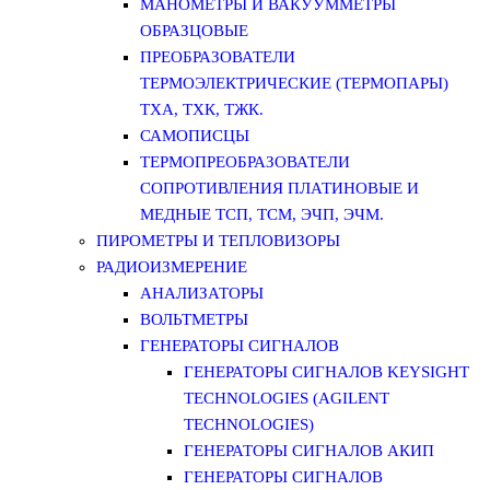
МАНОМЕТРЫ И ВАКУУММЕТРЫ
ОБРАЗЦОВЫЕ
ПРЕОБРАЗОВАТЕЛИ
ТЕРМОЭЛЕКТРИЧЕСКИЕ (ТЕРМОПАРЫ)
ТХА, ТХК, ТЖК.
САМОПИСЦЫ
ТЕРМОПРЕОБРАЗОВАТЕЛИ
СОПРОТИВЛЕНИЯ ПЛАТИНОВЫЕ И
МЕДНЫЕ ТСП, ТСМ, ЭЧП, ЭЧМ.
ПИРОМЕТРЫ И ТЕПЛОВИЗОРЫ
РАДИОИЗМЕРЕНИЕ
АНАЛИЗАТОРЫ
ВОЛЬТМЕТРЫ
ГЕНЕРАТОРЫ СИГНАЛОВ
ГЕНЕРАТОРЫ СИГНАЛОВ KEYSIGHT
TECHNOLOGIES (AGILENT
TECHNOLOGIES)
ГЕНЕРАТОРЫ СИГНАЛОВ АКИП
ГЕНЕРАТОРЫ СИГНАЛОВ