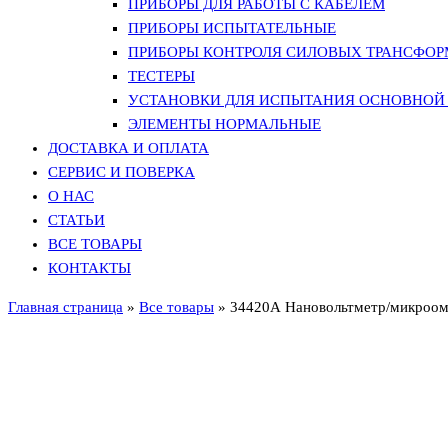
ПРИБОРЫ ДЛЯ РАБОТЫ С КАБЕЛЕМ
ПРИБОРЫ ИСПЫТАТЕЛЬНЫЕ
ПРИБОРЫ КОНТРОЛЯ СИЛОВЫХ ТРАНСФО
ТЕСТЕРЫ
УСТАНОВКИ ДЛЯ ИСПЫТАНИЯ ОСНОВНОЙ 
ЭЛЕМЕНТЫ НОРМАЛЬНЫЕ
ДОСТАВКА И ОПЛАТА
СЕРВИС И ПОВЕРКА
О НАС
СТАТЬИ
ВСЕ ТОВАРЫ
КОНТАКТЫ
Главная страница
»
Все товары
»
34420А Нановольтметр/микроо