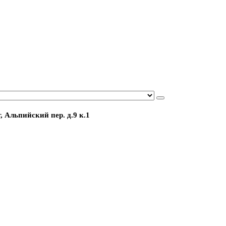
, Альпийский пер. д.9 к.1