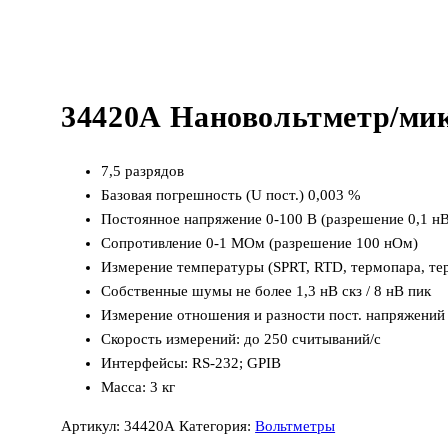
34420А Нановольтметр/ми
7,5 разрядов
Базовая погрешность (U пост.) 0,003 %
Постоянное напряжение 0-100 В (разрешение 0,1 нВ
Сопротивление 0-1 МОм (разрешение 100 нОм)
Измерение температуры (SPRT, RTD, термопара, те
Собственные шумы не более 1,3 нВ скз / 8 нВ пик
Измерение отношения и разности пост. напряжений
Скорость измерений: до 250 считываний/с
Интерфейсы: RS-232; GPIB
Масса: 3 кг
Артикул:
34420А
Категория:
Вольтметры