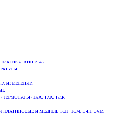
ОМАТИКА (КИП И А)
ЕРАТУРЫ
ЫХ ИЗМЕРЕНИЙ
ЫЕ
(ТЕРМОПАРЫ) ТХА, ТХК, ТЖК.
 ПЛАТИНОВЫЕ И МЕДНЫЕ ТСП, ТСМ, ЭЧП, ЭЧМ.