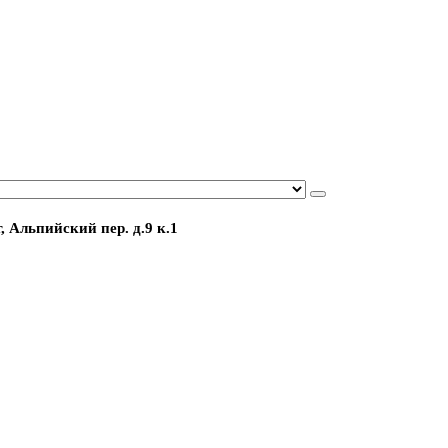
, Альпийский пер. д.9 к.1