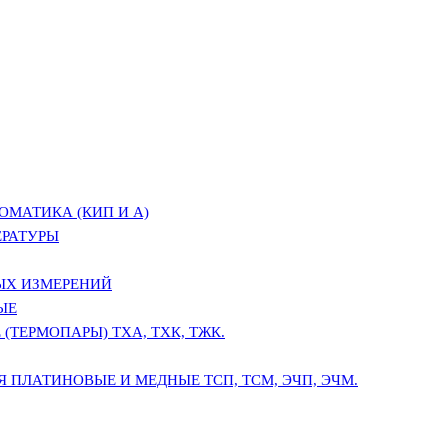
ОМАТИКА (КИП И А)
ЕРАТУРЫ
ЫХ ИЗМЕРЕНИЙ
ЫЕ
(ТЕРМОПАРЫ) ТХА, ТХК, ТЖК.
 ПЛАТИНОВЫЕ И МЕДНЫЕ ТСП, ТСМ, ЭЧП, ЭЧМ.