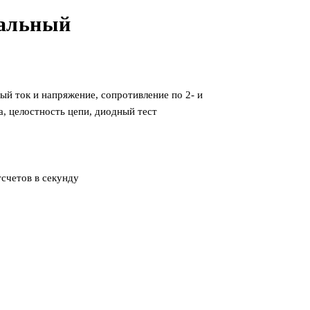
сальный
й ток и напряжение, сопротивление по 2- и
а, целостность цепи, диодный тест
тсчетов в секунду