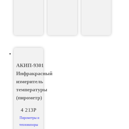
АКИП-9301
Инфракрасный
измеритель
температуры
(пирометр)
4 213
Р
Пирометры и
тепловизоры