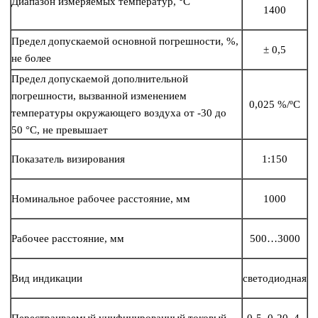
Диапазон измеряемых температур, °С
1400
Предел допускаемой основной погрешности, %,
± 0,5
не более
Предел допускаемой дополнительной
погрешности, вызванной изменением
0,025 %/ºС
температуры окружающего воздуха от -30 до
50 °С, не превышает
Показатель визирования
1:150
Номинальное рабочее расстояние, мм
1000
Рабочее расстояние, мм
500…3000
Вид индикации
светодиодная