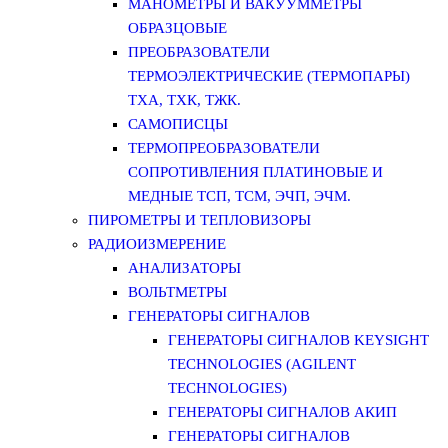
МАНОМЕТРЫ И ВАКУУММЕТРЫ
ОБРАЗЦОВЫЕ
ПРЕОБРАЗОВАТЕЛИ
ТЕРМОЭЛЕКТРИЧЕСКИЕ (ТЕРМОПАРЫ)
ТХА, ТХК, ТЖК.
САМОПИСЦЫ
ТЕРМОПРЕОБРАЗОВАТЕЛИ
СОПРОТИВЛЕНИЯ ПЛАТИНОВЫЕ И
МЕДНЫЕ ТСП, ТСМ, ЭЧП, ЭЧМ.
ПИРОМЕТРЫ И ТЕПЛОВИЗОРЫ
РАДИОИЗМЕРЕНИЕ
АНАЛИЗАТОРЫ
ВОЛЬТМЕТРЫ
ГЕНЕРАТОРЫ СИГНАЛОВ
ГЕНЕРАТОРЫ СИГНАЛОВ KEYSIGHT
TECHNOLOGIES (AGILENT
TECHNOLOGIES)
ГЕНЕРАТОРЫ СИГНАЛОВ АКИП
ГЕНЕРАТОРЫ СИГНАЛОВ