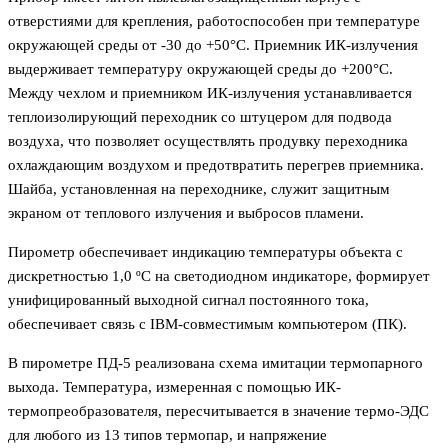
отверстиями для крепления, работоспособен при температуре
окружающей среды от -30 до +50°С. Приемник ИК-излучения
выдерживает температуру окружающей среды до +200°С.
Между чехлом и приемником ИК-излучения устанавливается
теплоизолирующий переходник со штуцером для подвода
воздуха, что позволяет осуществлять продувку переходника
охлаждающим воздухом и предотвратить перегрев приемника.
Шайба, установленная на переходнике, служит защитным
экраном от теплового излучения и выбросов пламени.
Пирометр обеспечивает индикацию температуры объекта с
дискретностью 1,0 ºС на светодиодном индикаторе, формирует
унифицированный выходной сигнал постоянного тока,
обеспечивает связь с IBM-совместимым компьютером (ПК).
В пирометре ПД-5 реализована схема имитации термопарного
выхода. Температура, измеренная с помощью ИК-
термопреобразователя, пересчитывается в значение термо-ЭДС
для любого из 13 типов термопар, и напряжение