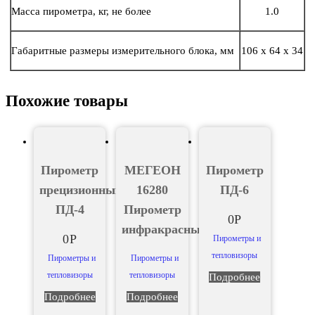
Масса пирометра, кг, не более
1.0
Габаритные размеры измерительного блока, мм
106 x 64 x 34
Похожие товары
Пирометр
МЕГЕОН
Пирометр
прецизионный
16280
ПД-6
ПД-4
Пирометр
0
Р
инфракрасный
0
Р
Пирометры и
тепловизоры
Пирометры и
Пирометры и
тепловизоры
тепловизоры
Подробнее
Подробнее
Подробнее