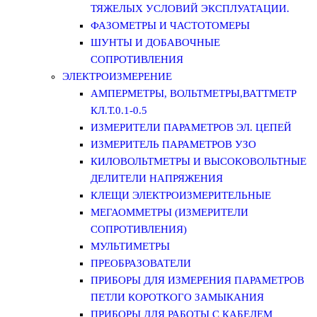
ТЯЖЕЛЫХ УСЛОВИЙ ЭКСПЛУАТАЦИИ.
ФАЗОМЕТРЫ И ЧАСТОТОМЕРЫ
ШУНТЫ И ДОБАВОЧНЫЕ
СОПРОТИВЛЕНИЯ
ЭЛЕКТРОИЗМЕРЕНИЕ
АМПЕРМЕТРЫ, ВОЛЬТМЕТРЫ,ВАТТМЕТР
КЛ.Т.0.1-0.5
ИЗМЕРИТЕЛИ ПАРАМЕТРОВ ЭЛ. ЦЕПЕЙ
ИЗМЕРИТЕЛЬ ПАРАМЕТРОВ УЗО
КИЛОВОЛЬТМЕТРЫ И ВЫСОКОВОЛЬТНЫЕ
ДЕЛИТЕЛИ НАПРЯЖЕНИЯ
КЛЕЩИ ЭЛЕКТРОИЗМЕРИТЕЛЬНЫЕ
МЕГАОММЕТРЫ (ИЗМЕРИТЕЛИ
СОПРОТИВЛЕНИЯ)
МУЛЬТИМЕТРЫ
ПРЕОБРАЗОВАТЕЛИ
ПРИБОРЫ ДЛЯ ИЗМЕРЕНИЯ ПАРАМЕТРОВ
ПЕТЛИ КОРОТКОГО ЗАМЫКАНИЯ
ПРИБОРЫ ДЛЯ РАБОТЫ С КАБЕЛЕМ