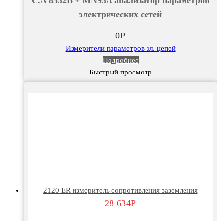
C.A 8332B + MN93A анализатор параметров
электрических сетей
0
Р
Измерители параметров эл. цепей
Подробнее
Быстрый просмотр
2120 ER измеритель сопротивления заземления
28 634
Р