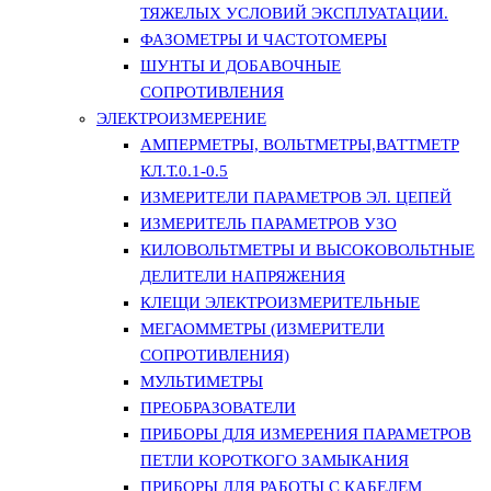
ТЯЖЕЛЫХ УСЛОВИЙ ЭКСПЛУАТАЦИИ.
ФАЗОМЕТРЫ И ЧАСТОТОМЕРЫ
ШУНТЫ И ДОБАВОЧНЫЕ
СОПРОТИВЛЕНИЯ
ЭЛЕКТРОИЗМЕРЕНИЕ
АМПЕРМЕТРЫ, ВОЛЬТМЕТРЫ,ВАТТМЕТР
КЛ.Т.0.1-0.5
ИЗМЕРИТЕЛИ ПАРАМЕТРОВ ЭЛ. ЦЕПЕЙ
ИЗМЕРИТЕЛЬ ПАРАМЕТРОВ УЗО
КИЛОВОЛЬТМЕТРЫ И ВЫСОКОВОЛЬТНЫЕ
ДЕЛИТЕЛИ НАПРЯЖЕНИЯ
КЛЕЩИ ЭЛЕКТРОИЗМЕРИТЕЛЬНЫЕ
МЕГАОММЕТРЫ (ИЗМЕРИТЕЛИ
СОПРОТИВЛЕНИЯ)
МУЛЬТИМЕТРЫ
ПРЕОБРАЗОВАТЕЛИ
ПРИБОРЫ ДЛЯ ИЗМЕРЕНИЯ ПАРАМЕТРОВ
ПЕТЛИ КОРОТКОГО ЗАМЫКАНИЯ
ПРИБОРЫ ДЛЯ РАБОТЫ С КАБЕЛЕМ