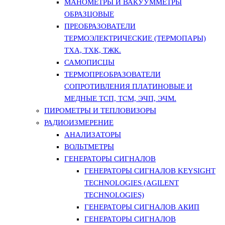
МАНОМЕТРЫ И ВАКУУММЕТРЫ
ОБРАЗЦОВЫЕ
ПРЕОБРАЗОВАТЕЛИ
ТЕРМОЭЛЕКТРИЧЕСКИЕ (ТЕРМОПАРЫ)
ТХА, ТХК, ТЖК.
САМОПИСЦЫ
ТЕРМОПРЕОБРАЗОВАТЕЛИ
СОПРОТИВЛЕНИЯ ПЛАТИНОВЫЕ И
МЕДНЫЕ ТСП, ТСМ, ЭЧП, ЭЧМ.
ПИРОМЕТРЫ И ТЕПЛОВИЗОРЫ
РАДИОИЗМЕРЕНИЕ
АНАЛИЗАТОРЫ
ВОЛЬТМЕТРЫ
ГЕНЕРАТОРЫ СИГНАЛОВ
ГЕНЕРАТОРЫ СИГНАЛОВ KEYSIGHT
TECHNOLOGIES (AGILENT
TECHNOLOGIES)
ГЕНЕРАТОРЫ СИГНАЛОВ АКИП
ГЕНЕРАТОРЫ СИГНАЛОВ