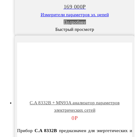
169 000
Р
Измерители параметров эл. цепей
Подробнее
Быстрый просмотр
C.A 8332B + MN93A анализатор параметров
электрических сетей
0
Р
Прибор
C.A 8332B
предназначен для энергетических и