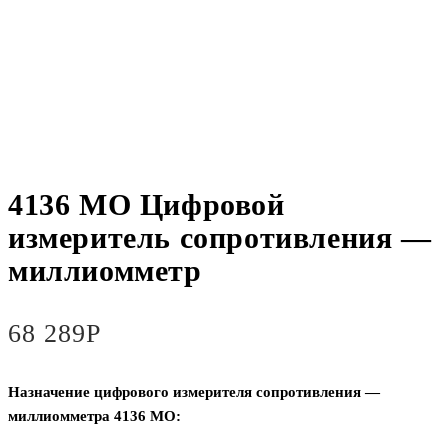
4136 MO Цифровой
измеритель сопротивления —
миллиомметр
68 289
Р
Назначение цифрового измерителя сопротивления —
миллиомметра 4136 MO: