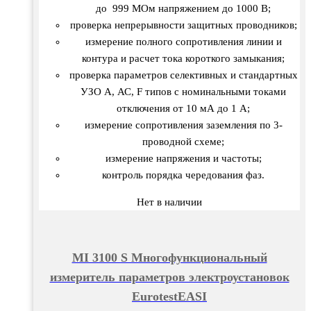
до 999 МОм напряжением до 1000 В;
проверка непрерывности защитных проводников;
измерение полного сопротивления линии и
контура и расчет тока короткого замыкания;
проверка параметров селективных и стандартных
УЗО А, АС, F типов с номинальными токами
отключения от 10 мА до 1 А;
измерение сопротивления заземления по 3-
проводной схеме;
измерение напряжения и частоты;
контроль порядка чередования фаз.
Нет в наличии
MI 3100 S Многофункциональный
измеритель параметров электроустановок
EurotestEASI