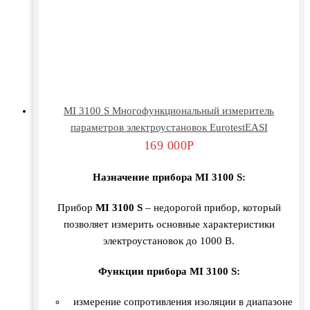
MI 3100 S Многофункциональный измеритель
параметров электроустановок EurotestEASI
169 000
Р
Назначение прибора MI 3100 S:
Прибор
MI 3100 S
– недорогой прибор, который
позволяет измерить основные характеристики
электроустановок до 1000 В.
Функции прибора MI 3100 S:
измерение сопротивления изоляции в диапазоне