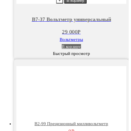
товара
+
В корзину
В7-
37
В7-37 Вольтметр универсальный
Вольтметр
универсальный
29 000
Р
Вольтметры
В корзину
Быстрый просмотр
В2-99 Прецизионный милливольтметр