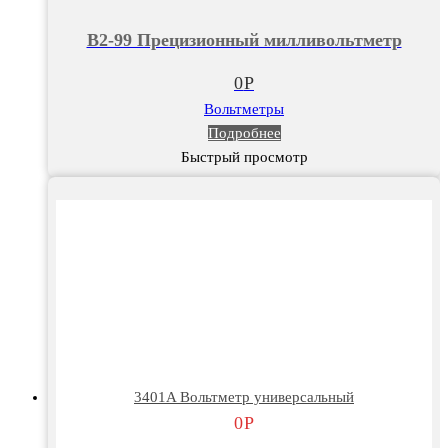
В2-99 Прецизионный милливольтметр
0
Р
Вольтметры
Подробнее
Быстрый просмотр
3401A Вольтметр универсальный
0
Р