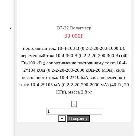
В7-32 Вольтметр
39 000
Р
постоянный ток: 10-4-103 В (0,2-2-20-200-1000 В),
переменный ток: 10-4-300 В (0,2-2-20-200-300 В) (40
Гц-100 кГц) сопротивление постоянному току: 10-4-
2*104 кОм (0,2-2-20-200-2000 кОм-20 МОм), сила
постоянного тока: 10-4-2*103мА, сила переменного
тока: 10-4-2*103 мА (0,2-2-20-200-2000 мА) (40 Гц-20
КГц), масса 2,8 кг
-
Количество
товара
+
В корзину
В7-
32