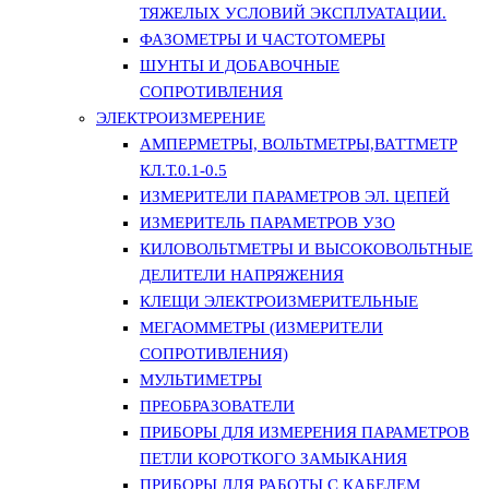
ТЯЖЕЛЫХ УСЛОВИЙ ЭКСПЛУАТАЦИИ.
ФАЗОМЕТРЫ И ЧАСТОТОМЕРЫ
ШУНТЫ И ДОБАВОЧНЫЕ
СОПРОТИВЛЕНИЯ
ЭЛЕКТРОИЗМЕРЕНИЕ
АМПЕРМЕТРЫ, ВОЛЬТМЕТРЫ,ВАТТМЕТР
КЛ.Т.0.1-0.5
ИЗМЕРИТЕЛИ ПАРАМЕТРОВ ЭЛ. ЦЕПЕЙ
ИЗМЕРИТЕЛЬ ПАРАМЕТРОВ УЗО
КИЛОВОЛЬТМЕТРЫ И ВЫСОКОВОЛЬТНЫЕ
ДЕЛИТЕЛИ НАПРЯЖЕНИЯ
КЛЕЩИ ЭЛЕКТРОИЗМЕРИТЕЛЬНЫЕ
МЕГАОММЕТРЫ (ИЗМЕРИТЕЛИ
СОПРОТИВЛЕНИЯ)
МУЛЬТИМЕТРЫ
ПРЕОБРАЗОВАТЕЛИ
ПРИБОРЫ ДЛЯ ИЗМЕРЕНИЯ ПАРАМЕТРОВ
ПЕТЛИ КОРОТКОГО ЗАМЫКАНИЯ
ПРИБОРЫ ДЛЯ РАБОТЫ С КАБЕЛЕМ