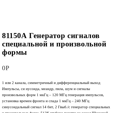
81150А Генератор сигналов
специальной и произвольной
формы
0
Р
1 или 2 канала, симметричный и дифференциальный выход
Импульсы, си нусоида, меандр, пила, шум и сигналы
произвольных форм 1 мкГц – 120 МГц генерация импульсов,
установка времен фронта и спада 1 мкГц – 240 МГц
синусоидальный сигнал 14 бит, 2 Гвыб./с генератор специальных
и произвольных форм, 512К глубина памяти на канал Шумовой