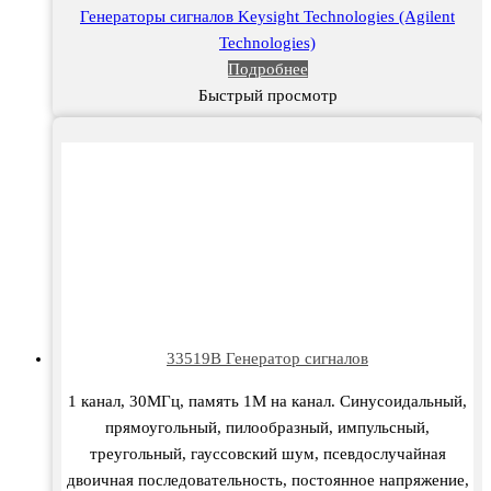
Генераторы сигналов Keysight Technologies (Agilent
Technologies)
Подробнее
Быстрый просмотр
33519B Генератор сигналов
1 канал, 30МГц, память 1М на канал. Синусоидальный,
прямоугольный, пилообразный, импульсный,
треугольный, гауссовский шум, псевдослучайная
двоичная последовательность, постоянное напряжение,