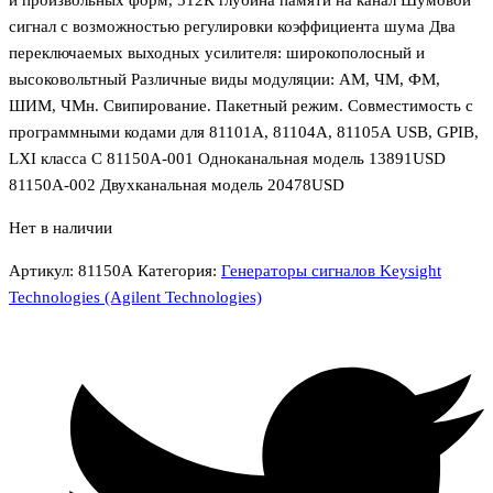
сигнал с возможностью регулировки коэффициента шума Два
переключаемых выходных усилителя: широкополосный и
высоковольтный Различные виды модуляции: АМ, ЧМ, ФМ,
ШИМ, ЧМн. Свипирование. Пакетный режим. Совместимость с
программными кодами для 81101А, 81104А, 81105А USB, GPIB,
LXI класса С 81150А-001 Одноканальная модель 13891USD
81150А-002 Двухканальная модель 20478USD
Нет в наличии
Артикул:
81150А
Категория:
Генераторы сигналов Keysight
Technologies (Agilent Technologies)