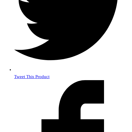
Tweet This Product