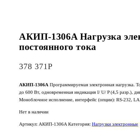
АКИП-1306A Нагрузка эле
постоянного тока
378 371
Р
АКИП-1306А
Программируемая электронная нагрузка. То
до 600 Вт, одновременная индикация I/ U/ P (4,5 разр.), д
Моноблочное исполнение, интерфейс (опции): RS-232, LA
Нет в наличии
Артикул:
АКИП-1306A
Категория:
Нагрузки электронные