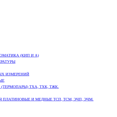
ОМАТИКА (КИП И А)
ЕРАТУРЫ
ЫХ ИЗМЕРЕНИЙ
ЫЕ
(ТЕРМОПАРЫ) ТХА, ТХК, ТЖК.
 ПЛАТИНОВЫЕ И МЕДНЫЕ ТСП, ТСМ, ЭЧП, ЭЧМ.