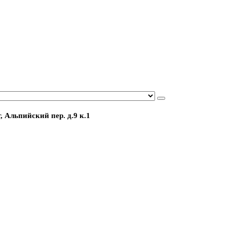
, Альпийский пер. д.9 к.1