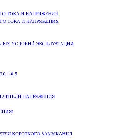
ГО ТОКА И НАПРЯЖЕНИЯ
ГО ТОКА И НАПРЯЖЕНИЯ
ЕЛЫХ УСЛОВИЙ ЭКСПЛУАТАЦИИ.
0.1-0.5
ДЕЛИТЕЛИ НАПРЯЖЕНИЯ
ЕНИЯ)
ПЕТЛИ КОРОТКОГО ЗАМЫКАНИЯ