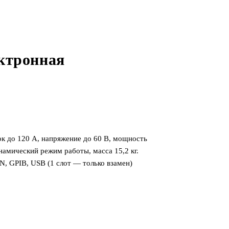
ктронная
к до 120 А, напряжение до 60 В, мощность
инамический режим работы, масса 15,2 кг.
N, GPIB, USB (1 слот — только взамен)