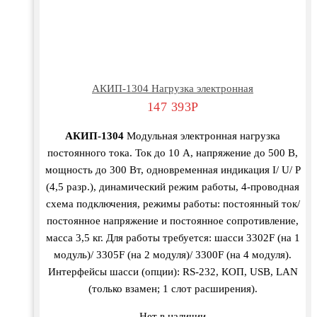
АКИП-1304 Нагрузка электронная
147 393
Р
АКИП-1304
Модульная электронная нагрузка
постоянного тока. Ток до 10 А, напряжение до 500 В,
мощность до 300 Вт, одновременная индикация I/ U/ P
(4,5 разр.), динамический режим работы, 4-проводная
схема подключения, режимы работы: постоянный ток/
постоянное напряжение и постоянное сопротивление,
масса 3,5 кг. Для работы требуется: шасси 3302F (на 1
модуль)/ 3305F (на 2 модуля)/ 3300F (на 4 модуля).
Интерфейсы шасси (опции): RS-232, КОП, USB, LAN
(только взамен; 1 слот расширения).
Нет в наличии