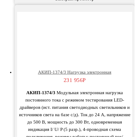
АКИП-1374/3 Нагрузка электронная
231 956
Р
АКИП-1374/3
Модульная электронная нагрузка
постоянного тока с режимом тестирования LED-
драйверов (ист. питания светодиодных светильников и
источников света на базе с/д). Ток до 24 А, напряжение
до 500 В, мощность до 300 Вт, одновременная
индикация I/ U/ P (5 разр.), 4-проводная схема
подключения, режимы работы: постоянный ток/