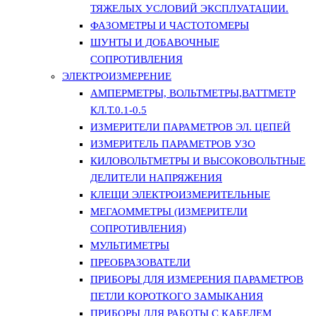
ТЯЖЕЛЫХ УСЛОВИЙ ЭКСПЛУАТАЦИИ.
ФАЗОМЕТРЫ И ЧАСТОТОМЕРЫ
ШУНТЫ И ДОБАВОЧНЫЕ
СОПРОТИВЛЕНИЯ
ЭЛЕКТРОИЗМЕРЕНИЕ
АМПЕРМЕТРЫ, ВОЛЬТМЕТРЫ,ВАТТМЕТР
КЛ.Т.0.1-0.5
ИЗМЕРИТЕЛИ ПАРАМЕТРОВ ЭЛ. ЦЕПЕЙ
ИЗМЕРИТЕЛЬ ПАРАМЕТРОВ УЗО
КИЛОВОЛЬТМЕТРЫ И ВЫСОКОВОЛЬТНЫЕ
ДЕЛИТЕЛИ НАПРЯЖЕНИЯ
КЛЕЩИ ЭЛЕКТРОИЗМЕРИТЕЛЬНЫЕ
МЕГАОММЕТРЫ (ИЗМЕРИТЕЛИ
СОПРОТИВЛЕНИЯ)
МУЛЬТИМЕТРЫ
ПРЕОБРАЗОВАТЕЛИ
ПРИБОРЫ ДЛЯ ИЗМЕРЕНИЯ ПАРАМЕТРОВ
ПЕТЛИ КОРОТКОГО ЗАМЫКАНИЯ
ПРИБОРЫ ДЛЯ РАБОТЫ С КАБЕЛЕМ