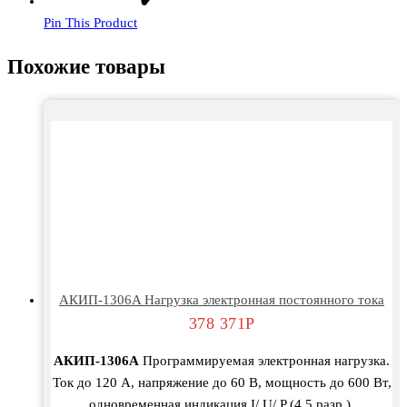
Pin This Product
Похожие товары
АКИП-1306A Нагрузка электронная постоянного тока
378 371
Р
АКИП-1306А
Программируемая электронная нагрузка.
Ток до 120 А, напряжение до 60 В, мощность до 600 Вт,
одновременная индикация I/ U/ P (4,5 разр.),