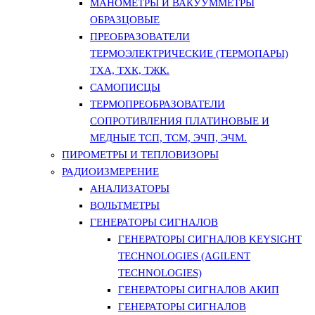
МАНОМЕТРЫ И ВАКУУММЕТРЫ
ОБРАЗЦОВЫЕ
ПРЕОБРАЗОВАТЕЛИ
ТЕРМОЭЛЕКТРИЧЕСКИЕ (ТЕРМОПАРЫ)
ТХА, ТХК, ТЖК.
САМОПИСЦЫ
ТЕРМОПРЕОБРАЗОВАТЕЛИ
СОПРОТИВЛЕНИЯ ПЛАТИНОВЫЕ И
МЕДНЫЕ ТСП, ТСМ, ЭЧП, ЭЧМ.
ПИРОМЕТРЫ И ТЕПЛОВИЗОРЫ
РАДИОИЗМЕРЕНИЕ
АНАЛИЗАТОРЫ
ВОЛЬТМЕТРЫ
ГЕНЕРАТОРЫ СИГНАЛОВ
ГЕНЕРАТОРЫ СИГНАЛОВ KEYSIGHT
TECHNOLOGIES (AGILENT
TECHNOLOGIES)
ГЕНЕРАТОРЫ СИГНАЛОВ АКИП
ГЕНЕРАТОРЫ СИГНАЛОВ