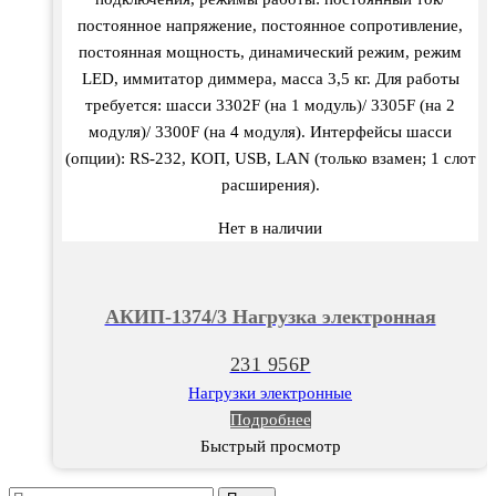
постоянное напряжение, постоянное сопротивление,
постоянная мощность, динамический режим, режим
LED, иммитатор диммера, масса 3,5 кг. Для работы
требуется: шасси 3302F (на 1 модуль)/ 3305F (на 2
модуля)/ 3300F (на 4 модуля). Интерфейсы шасси
(опции): RS-232, КОП, USB, LAN (только взамен; 1 слот
расширения).
Нет в наличии
АКИП-1374/3 Нагрузка электронная
231 956
Р
Нагрузки электронные
Подробнее
Быстрый просмотр