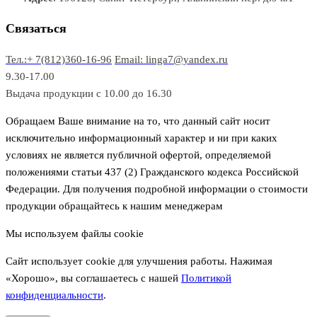
о
а
а
в
р
р
Связаться
о
а
Тел.:+ 7(812)360-16-96
Email: linga7@yandex.ru
в
9.30-17.00
Выдача продукции с 10.00 до 16.30
Обращаем Ваше внимание на то, что данный сайт носит
исключительно информационный характер и ни при каких
условиях не является публичной офертой, определяемой
положениями статьи 437 (2) Гражданского кодекса Российской
Федерации. Для получения подробной информации о стоимости
продукции обращайтесь к нашим менеджерам
Мы используем файлы cookie
Сайт использует cookie для улучшения работы. Нажимая
«Хорошо», вы соглашаетесь с нашей
Политикой
конфиденциальности
.