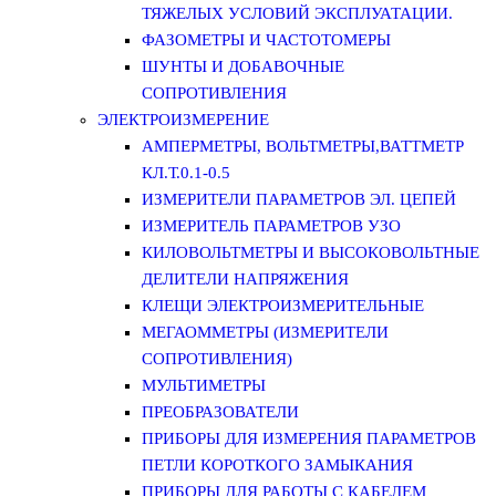
ТЯЖЕЛЫХ УСЛОВИЙ ЭКСПЛУАТАЦИИ.
ФАЗОМЕТРЫ И ЧАСТОТОМЕРЫ
ШУНТЫ И ДОБАВОЧНЫЕ
СОПРОТИВЛЕНИЯ
ЭЛЕКТРОИЗМЕРЕНИЕ
АМПЕРМЕТРЫ, ВОЛЬТМЕТРЫ,ВАТТМЕТР
КЛ.Т.0.1-0.5
ИЗМЕРИТЕЛИ ПАРАМЕТРОВ ЭЛ. ЦЕПЕЙ
ИЗМЕРИТЕЛЬ ПАРАМЕТРОВ УЗО
КИЛОВОЛЬТМЕТРЫ И ВЫСОКОВОЛЬТНЫЕ
ДЕЛИТЕЛИ НАПРЯЖЕНИЯ
КЛЕЩИ ЭЛЕКТРОИЗМЕРИТЕЛЬНЫЕ
МЕГАОММЕТРЫ (ИЗМЕРИТЕЛИ
СОПРОТИВЛЕНИЯ)
МУЛЬТИМЕТРЫ
ПРЕОБРАЗОВАТЕЛИ
ПРИБОРЫ ДЛЯ ИЗМЕРЕНИЯ ПАРАМЕТРОВ
ПЕТЛИ КОРОТКОГО ЗАМЫКАНИЯ
ПРИБОРЫ ДЛЯ РАБОТЫ С КАБЕЛЕМ