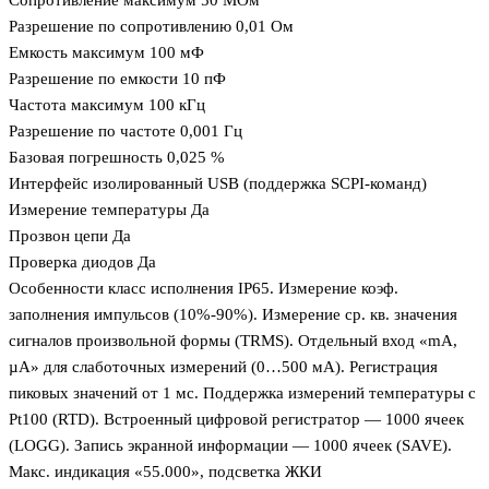
Сопротивление максимум 50 МОм
Разрешение по сопротивлению 0,01 Ом
Емкость максимум 100 мФ
Разрешение по емкости 10 пФ
Частота максимум 100 кГц
Разрешение по частоте 0,001 Гц
Базовая погрешность 0,025 %
Интерфейс изолированный USB (поддержка SCPI-команд)
Измерение температуры Да
Прозвон цепи Да
Проверка диодов Да
Особенности класс исполнения IP65. Измерение коэф.
заполнения импульсов (10%-90%). Измерение ср. кв. значения
сигналов произвольной формы (TRMS). Отдельный вход «mA,
µА» для слаботочных измерений (0…500 мА). Регистрация
пиковых значений от 1 мс. Поддержка измерений температуры с
Pt100 (RTD). Встроенный цифровой регистратор — 1000 ячеек
(LOGG). Запись экранной информации — 1000 ячеек (SAVE).
Макс. индикация «55.000», подсветка ЖКИ