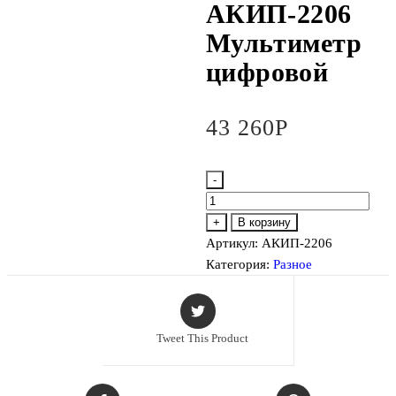
АКИП-2206
Мультиметр
цифровой
43 260
Р
-
Количество
товара
+
В корзину
АКИП-2206
Артикул:
АКИП-2206
Мультиметр
Категория:
Разное
цифровой
Tweet This Product