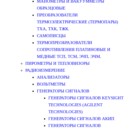
МАНОМЕТРЫ И ВАКУУММЕТРЫ
ОБРАЗЦОВЫЕ
ПРЕОБРАЗОВАТЕЛИ
ТЕРМОЭЛЕКТРИЧЕСКИЕ (ТЕРМОПАРЫ)
ТХА, ТХК, ТЖК.
САМОПИСЦЫ
ТЕРМОПРЕОБРАЗОВАТЕЛИ
СОПРОТИВЛЕНИЯ ПЛАТИНОВЫЕ И
МЕДНЫЕ ТСП, ТСМ, ЭЧП, ЭЧМ.
ПИРОМЕТРЫ И ТЕПЛОВИЗОРЫ
РАДИОИЗМЕРЕНИЕ
АНАЛИЗАТОРЫ
ВОЛЬТМЕТРЫ
ГЕНЕРАТОРЫ СИГНАЛОВ
ГЕНЕРАТОРЫ СИГНАЛОВ KEYSIGHT
TECHNOLOGIES (AGILENT
TECHNOLOGIES)
ГЕНЕРАТОРЫ СИГНАЛОВ АКИП
ГЕНЕРАТОРЫ СИГНАЛОВ