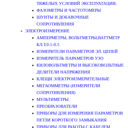
ТЯЖЕЛЫХ УСЛОВИЙ ЭКСПЛУАТАЦИИ.
ФАЗОМЕТРЫ И ЧАСТОТОМЕРЫ
ШУНТЫ И ДОБАВОЧНЫЕ
СОПРОТИВЛЕНИЯ
ЭЛЕКТРОИЗМЕРЕНИЕ
АМПЕРМЕТРЫ, ВОЛЬТМЕТРЫ,ВАТТМЕТР
КЛ.Т.0.1-0.5
ИЗМЕРИТЕЛИ ПАРАМЕТРОВ ЭЛ. ЦЕПЕЙ
ИЗМЕРИТЕЛЬ ПАРАМЕТРОВ УЗО
КИЛОВОЛЬТМЕТРЫ И ВЫСОКОВОЛЬТНЫЕ
ДЕЛИТЕЛИ НАПРЯЖЕНИЯ
КЛЕЩИ ЭЛЕКТРОИЗМЕРИТЕЛЬНЫЕ
МЕГАОММЕТРЫ (ИЗМЕРИТЕЛИ
СОПРОТИВЛЕНИЯ)
МУЛЬТИМЕТРЫ
ПРЕОБРАЗОВАТЕЛИ
ПРИБОРЫ ДЛЯ ИЗМЕРЕНИЯ ПАРАМЕТРОВ
ПЕТЛИ КОРОТКОГО ЗАМЫКАНИЯ
ПРИБОРЫ ДЛЯ РАБОТЫ С КАБЕЛЕМ