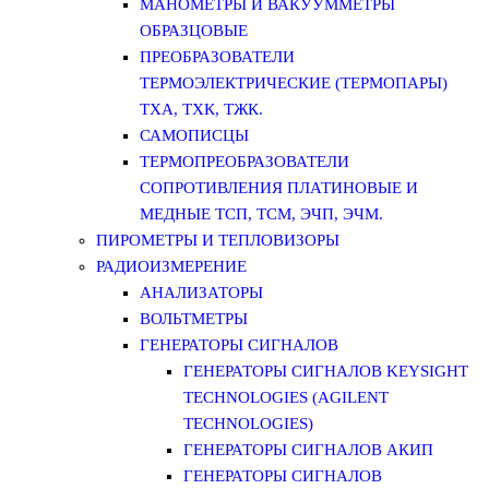
МАНОМЕТРЫ И ВАКУУММЕТРЫ
ОБРАЗЦОВЫЕ
ПРЕОБРАЗОВАТЕЛИ
ТЕРМОЭЛЕКТРИЧЕСКИЕ (ТЕРМОПАРЫ)
ТХА, ТХК, ТЖК.
САМОПИСЦЫ
ТЕРМОПРЕОБРАЗОВАТЕЛИ
СОПРОТИВЛЕНИЯ ПЛАТИНОВЫЕ И
МЕДНЫЕ ТСП, ТСМ, ЭЧП, ЭЧМ.
ПИРОМЕТРЫ И ТЕПЛОВИЗОРЫ
РАДИОИЗМЕРЕНИЕ
АНАЛИЗАТОРЫ
ВОЛЬТМЕТРЫ
ГЕНЕРАТОРЫ СИГНАЛОВ
ГЕНЕРАТОРЫ СИГНАЛОВ KEYSIGHT
TECHNOLOGIES (AGILENT
TECHNOLOGIES)
ГЕНЕРАТОРЫ СИГНАЛОВ АКИП
ГЕНЕРАТОРЫ СИГНАЛОВ