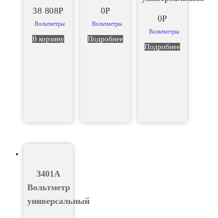
38 808
Р
0
Р
0
Р
Вольтметры
Вольтметры
Вольтметры
В корзину
Подробнее
Подробнее
3401A
Вольтметр
универсальный