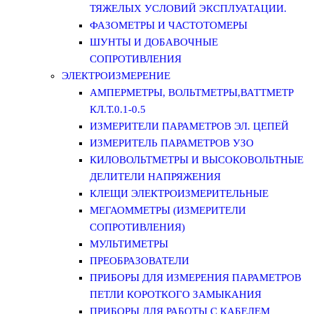
ТЯЖЕЛЫХ УСЛОВИЙ ЭКСПЛУАТАЦИИ.
ФАЗОМЕТРЫ И ЧАСТОТОМЕРЫ
ШУНТЫ И ДОБАВОЧНЫЕ
СОПРОТИВЛЕНИЯ
ЭЛЕКТРОИЗМЕРЕНИЕ
АМПЕРМЕТРЫ, ВОЛЬТМЕТРЫ,ВАТТМЕТР
КЛ.Т.0.1-0.5
ИЗМЕРИТЕЛИ ПАРАМЕТРОВ ЭЛ. ЦЕПЕЙ
ИЗМЕРИТЕЛЬ ПАРАМЕТРОВ УЗО
КИЛОВОЛЬТМЕТРЫ И ВЫСОКОВОЛЬТНЫЕ
ДЕЛИТЕЛИ НАПРЯЖЕНИЯ
КЛЕЩИ ЭЛЕКТРОИЗМЕРИТЕЛЬНЫЕ
МЕГАОММЕТРЫ (ИЗМЕРИТЕЛИ
СОПРОТИВЛЕНИЯ)
МУЛЬТИМЕТРЫ
ПРЕОБРАЗОВАТЕЛИ
ПРИБОРЫ ДЛЯ ИЗМЕРЕНИЯ ПАРАМЕТРОВ
ПЕТЛИ КОРОТКОГО ЗАМЫКАНИЯ
ПРИБОРЫ ДЛЯ РАБОТЫ С КАБЕЛЕМ