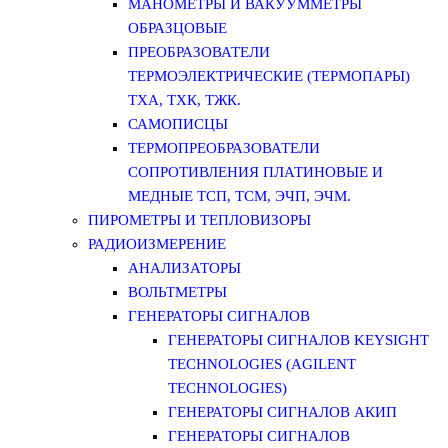
МАНОМЕТРЫ И ВАКУУММЕТРЫ
ОБРАЗЦОВЫЕ
ПРЕОБРАЗОВАТЕЛИ
ТЕРМОЭЛЕКТРИЧЕСКИЕ (ТЕРМОПАРЫ)
ТХА, ТХК, ТЖК.
САМОПИСЦЫ
ТЕРМОПРЕОБРАЗОВАТЕЛИ
СОПРОТИВЛЕНИЯ ПЛАТИНОВЫЕ И
МЕДНЫЕ ТСП, ТСМ, ЭЧП, ЭЧМ.
ПИРОМЕТРЫ И ТЕПЛОВИЗОРЫ
РАДИОИЗМЕРЕНИЕ
АНАЛИЗАТОРЫ
ВОЛЬТМЕТРЫ
ГЕНЕРАТОРЫ СИГНАЛОВ
ГЕНЕРАТОРЫ СИГНАЛОВ KEYSIGHT
TECHNOLOGIES (AGILENT
TECHNOLOGIES)
ГЕНЕРАТОРЫ СИГНАЛОВ АКИП
ГЕНЕРАТОРЫ СИГНАЛОВ