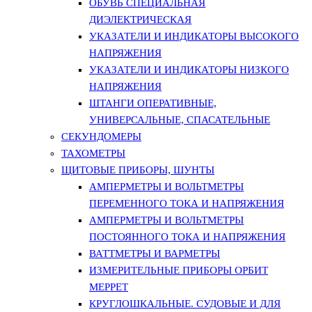
ОБУВЬ СПЕЦИАЛЬНАЯ
ДИЭЛЕКТРИЧЕСКАЯ
УКАЗАТЕЛИ И ИНДИКАТОРЫ ВЫСОКОГО
НАПРЯЖЕНИЯ
УКАЗАТЕЛИ И ИНДИКАТОРЫ НИЗКОГО
НАПРЯЖЕНИЯ
ШТАНГИ ОПЕРАТИВНЫЕ,
УНИВЕРСАЛЬНЫЕ, СПАСАТЕЛЬНЫЕ
СЕКУНДОМЕРЫ
ТАХОМЕТРЫ
ЩИТОВЫЕ ПРИБОРЫ, ШУНТЫ
АМПЕРМЕТРЫ И ВОЛЬТМЕТРЫ
ПЕРЕМЕННОГО ТОКА И НАПРЯЖЕНИЯ
АМПЕРМЕТРЫ И ВОЛЬТМЕТРЫ
ПОСТОЯННОГО ТОКА И НАПРЯЖЕНИЯ
ВАТТМЕТРЫ И ВАРМЕТРЫ
ИЗМЕРИТЕЛЬНЫЕ ПРИБОРЫ ОРБИТ
МЕРРЕТ
КРУГЛОШКАЛЬНЫЕ. СУДОВЫЕ И ДЛЯ