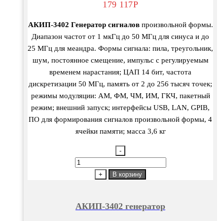
179 117
Р
АКИП-3402 Генератор сигналов
произвольной формы.
Диапазон частот от 1 мкГц до 50 МГц для синуса и до
25 МГц для меандра. Формы сигнала: пила, треугольник,
шум, постоянное смещение, импульс с регулируемым
временем нарастания; ЦАП 14 бит, частота
дискретизации 50 МГц, память от 2 до 256 тысяч точек;
режимы модуляции: АМ, ФМ, ЧМ, ИМ, ГКЧ, пакетный
режим; внешний запуск; интерфейсы USB, LAN, GPIB,
ПО для формирования сигналов произвольной формы, 4
ячейки памяти; масса 3,6 кг
-
Количество
товара
+
В корзину
АКИП-3402
генератор
АКИП-3402 генератор