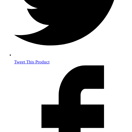
Tweet This Product