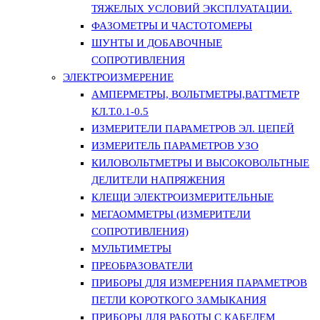
ТЯЖЕЛЫХ УСЛОВИЙ ЭКСПЛУАТАЦИИ.
ФАЗОМЕТРЫ И ЧАСТОТОМЕРЫ
ШУНТЫ И ДОБАВОЧНЫЕ
СОПРОТИВЛЕНИЯ
ЭЛЕКТРОИЗМЕРЕНИЕ
АМПЕРМЕТРЫ, ВОЛЬТМЕТРЫ,ВАТТМЕТР
КЛ.Т.0.1-0.5
ИЗМЕРИТЕЛИ ПАРАМЕТРОВ ЭЛ. ЦЕПЕЙ
ИЗМЕРИТЕЛЬ ПАРАМЕТРОВ УЗО
КИЛОВОЛЬТМЕТРЫ И ВЫСОКОВОЛЬТНЫЕ
ДЕЛИТЕЛИ НАПРЯЖЕНИЯ
КЛЕЩИ ЭЛЕКТРОИЗМЕРИТЕЛЬНЫЕ
МЕГАОММЕТРЫ (ИЗМЕРИТЕЛИ
СОПРОТИВЛЕНИЯ)
МУЛЬТИМЕТРЫ
ПРЕОБРАЗОВАТЕЛИ
ПРИБОРЫ ДЛЯ ИЗМЕРЕНИЯ ПАРАМЕТРОВ
ПЕТЛИ КОРОТКОГО ЗАМЫКАНИЯ
ПРИБОРЫ ДЛЯ РАБОТЫ С КАБЕЛЕМ