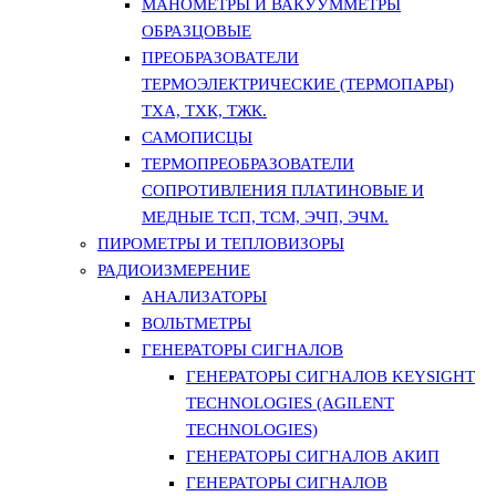
МАНОМЕТРЫ И ВАКУУММЕТРЫ
ОБРАЗЦОВЫЕ
ПРЕОБРАЗОВАТЕЛИ
ТЕРМОЭЛЕКТРИЧЕСКИЕ (ТЕРМОПАРЫ)
ТХА, ТХК, ТЖК.
САМОПИСЦЫ
ТЕРМОПРЕОБРАЗОВАТЕЛИ
СОПРОТИВЛЕНИЯ ПЛАТИНОВЫЕ И
МЕДНЫЕ ТСП, ТСМ, ЭЧП, ЭЧМ.
ПИРОМЕТРЫ И ТЕПЛОВИЗОРЫ
РАДИОИЗМЕРЕНИЕ
АНАЛИЗАТОРЫ
ВОЛЬТМЕТРЫ
ГЕНЕРАТОРЫ СИГНАЛОВ
ГЕНЕРАТОРЫ СИГНАЛОВ KEYSIGHT
TECHNOLOGIES (AGILENT
TECHNOLOGIES)
ГЕНЕРАТОРЫ СИГНАЛОВ АКИП
ГЕНЕРАТОРЫ СИГНАЛОВ