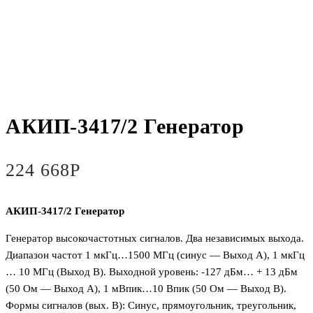
АКИП-3417/2 Генератор
224 668
Р
АКИП-3417/2 Генератор
Генератор высокочастотных сигналов. Два независимых выхода.
Диапазон частот 1 мкГц…1500 МГц (синус — Выход A), 1 мкГц
… 10 МГц (Выход B). Выходной уровень: -127 дБм… + 13 дБм
(50 Ом — Выход A), 1 мВпик…10 Впик (50 Ом — Выход B).
Формы сигналов (вых. B): Синус, прямоугольник, треугольник,