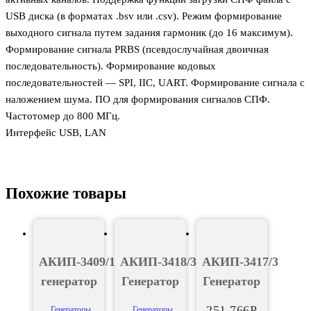
USB диска (в форматах .bsv или .csv). Режим формирование
выходного сигнала путем задания гармоник (до 16 максимум).
Формирование сигнала PRBS (псевдослучайная двоичная
последовательность). Формирование кодовых
последовательностей — SPI, IIC, UART. Формирование сигнала с
наложением шума. ПО для формирования сигналов СПФ.
Частотомер до 800 МГц.
Интерфейс USB, LAN
Похожие товары
АКИП-3409/1Е
АКИП-3418/3
АКИП-3417/3
генератор
Генератор
Генератор
251 766
Р
Генераторы
Генераторы