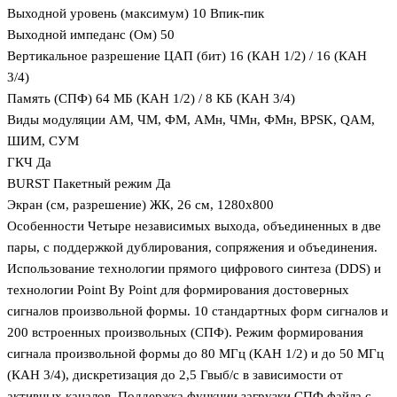
Выходной уровень (максимум) 10 Впик-пик
Выходной импеданс (Ом) 50
Вертикальное разрешение ЦАП (бит) 16 (КАН 1/2) / 16 (КАН
3/4)
Память (СПФ) 64 МБ (КАН 1/2) / 8 КБ (КАН 3/4)
Виды модуляции АМ, ЧМ, ФМ, АМн, ЧМн, ФМн, BPSK, QAM,
ШИМ, СУМ
ГКЧ Да
BURST Пакетный режим Да
Экран (см, разрешение) ЖК, 26 см, 1280х800
Особенности Четыре независимых выхода, объединенных в две
пары, с поддержкой дублирования, сопряжения и объединения.
Использование технологии прямого цифрового синтеза (DDS) и
технологии Point By Point для формирования достоверных
сигналов произвольной формы. 10 стандартных форм сигналов и
200 встроенных произвольных (СПФ). Режим формирования
сигнала произвольной формы до 80 МГц (КАН 1/2) и до 50 МГц
(КАН 3/4), дискретизация до 2,5 Гвыб/с в зависимости от
активных каналов. Поддержка функции загрузки СПФ файла с