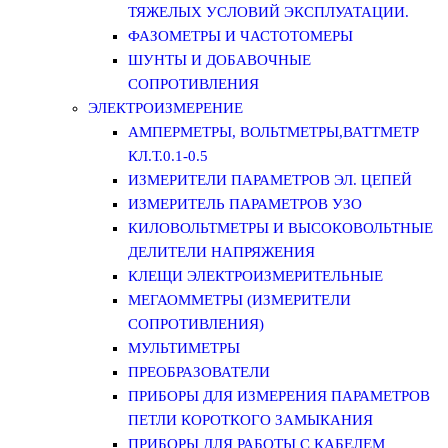
ТЯЖЕЛЫХ УСЛОВИЙ ЭКСПЛУАТАЦИИ.
ФАЗОМЕТРЫ И ЧАСТОТОМЕРЫ
ШУНТЫ И ДОБАВОЧНЫЕ
СОПРОТИВЛЕНИЯ
ЭЛЕКТРОИЗМЕРЕНИЕ
АМПЕРМЕТРЫ, ВОЛЬТМЕТРЫ,ВАТТМЕТР
КЛ.Т.0.1-0.5
ИЗМЕРИТЕЛИ ПАРАМЕТРОВ ЭЛ. ЦЕПЕЙ
ИЗМЕРИТЕЛЬ ПАРАМЕТРОВ УЗО
КИЛОВОЛЬТМЕТРЫ И ВЫСОКОВОЛЬТНЫЕ
ДЕЛИТЕЛИ НАПРЯЖЕНИЯ
КЛЕЩИ ЭЛЕКТРОИЗМЕРИТЕЛЬНЫЕ
МЕГАОММЕТРЫ (ИЗМЕРИТЕЛИ
СОПРОТИВЛЕНИЯ)
МУЛЬТИМЕТРЫ
ПРЕОБРАЗОВАТЕЛИ
ПРИБОРЫ ДЛЯ ИЗМЕРЕНИЯ ПАРАМЕТРОВ
ПЕТЛИ КОРОТКОГО ЗАМЫКАНИЯ
ПРИБОРЫ ДЛЯ РАБОТЫ С КАБЕЛЕМ