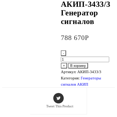
АКИП-3433/3
Генератор
сигналов
788 670
Р
-
Количество
товара
+
В корзину
АКИП-3433/3
Артикул:
АКИП-3433/3
Генератор
Категория:
Генераторы
сигналов
сигналов АКИП
Tweet This Product