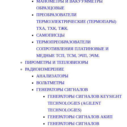
МАНОМЕТРЫ И ВАКУУММЕТРЫ
ОБРАЗЦОВЫЕ
ПРЕОБРАЗОВАТЕЛИ
ТЕРМОЭЛЕКТРИЧЕСКИЕ (ТЕРМОПАРЫ)
ТХА, ТХК, ТЖК.
САМОПИСЦЫ
ТЕРМОПРЕОБРАЗОВАТЕЛИ
СОПРОТИВЛЕНИЯ ПЛАТИНОВЫЕ И
МЕДНЫЕ ТСП, ТСМ, ЭЧП, ЭЧМ.
ПИРОМЕТРЫ И ТЕПЛОВИЗОРЫ
РАДИОИЗМЕРЕНИЕ
АНАЛИЗАТОРЫ
ВОЛЬТМЕТРЫ
ГЕНЕРАТОРЫ СИГНАЛОВ
ГЕНЕРАТОРЫ СИГНАЛОВ KEYSIGHT
TECHNOLOGIES (AGILENT
TECHNOLOGIES)
ГЕНЕРАТОРЫ СИГНАЛОВ АКИП
ГЕНЕРАТОРЫ СИГНАЛОВ