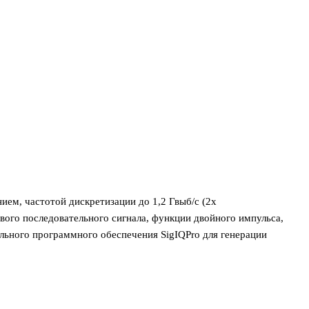
ем, частотой дискретизации до 1,2 Гвыб/с (2х
ого последовательного сигнала, функции двойного импульса,
ьного программного обеспечения SigIQPro для генерации