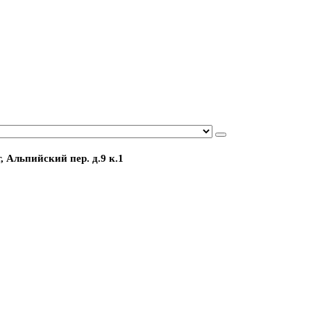
, Альпийский пер. д.9 к.1