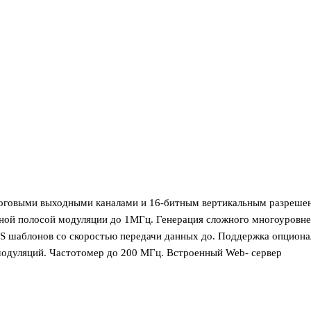
оговыми выходными каналами и 16-битным вертикальным разрешени
ной полосой модуляции до 1МГц. Генерация сложного многоуровнев
шаблонов со скоростью передачи данных до. Поддержка опционал
модуляций. Частотомер до 200 МГц. Встроенный Web- сервер