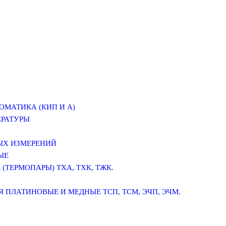
ОМАТИКА (КИП И А)
ЕРАТУРЫ
ЫХ ИЗМЕРЕНИЙ
ЫЕ
(ТЕРМОПАРЫ) ТХА, ТХК, ТЖК.
 ПЛАТИНОВЫЕ И МЕДНЫЕ ТСП, ТСМ, ЭЧП, ЭЧМ.