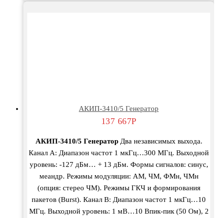
АКИП-3410/5 Генератор
137 667
Р
АКИП-3410/5 Генератор
Два независимых выхода.
Канал A: Диапазон частот 1 мкГц…300 МГц. Выходной
уровень: -127 дБм… + 13 дБм. Формы сигналов: синус,
меандр. Режимы модуляции: АМ, ЧМ, ФМн, ЧМн
(опция: стерео ЧМ). Режимы ГКЧ и формирования
пакетов (Burst). Канал B: Диапазон частот 1 мкГц…10
МГц. Выходной уровень: 1 мВ…10 Впик-пик (50 Ом), 2