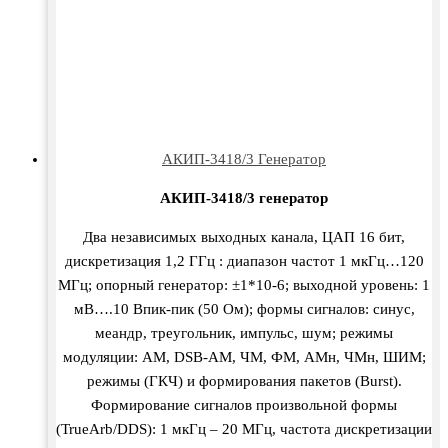
АКИП-3418/3 Генератор
АКИП-3418/3 генератор
Два независимых выходных канала, ЦАП 16 бит,
дискретизация 1,2 ГГц : диапазон частот 1 мкГц…120
МГц; опорный генератор: ±1*10-6; выходной уровень: 1
мВ….10 Впик-пик (50 Ом); формы сигналов: синус,
меандр, треугольник, импульс, шум; режимы
модуляции: АМ, DSB-AM, ЧМ, ФМ, АМн, ЧМн, ШИМ;
режимы (ГКЧ) и формирования пакетов (Burst).
Формирование сигналов произвольной формы
(TrueArb/DDS): 1 мкГц – 20 МГц, частота дискретизации