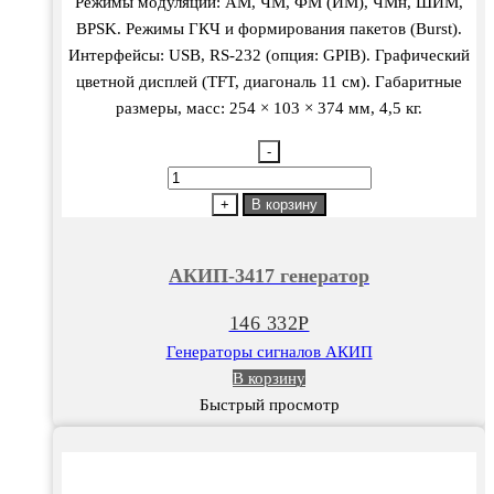
Режимы модуляции: АМ, ЧМ, ФМ (ИМ), ЧМн, ШИМ,
BPSK. Режимы ГКЧ и формирования пакетов (Burst).
Интерфейсы: USB, RS-232 (опция: GPIB). Графический
цветной дисплей (TFT, диагональ 11 см). Габаритные
размеры, масс: 254 × 103 × 374 мм, 4,5 кг.
-
Количество
товара
+
В корзину
АКИП-3417
генератор
АКИП-3417 генератор
146 332
Р
Генераторы сигналов АКИП
В корзину
Быстрый просмотр