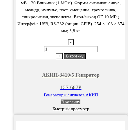
мВ…20 Впик-пик (1 МОм). Формы сигналов: синус,
меандр, импульс, пост. смещение, треугольник,
синхросигнал, экспонента. Вход/выход ОГ 10 МГц.
Интерфейс USB, RS-232 (опции: GPIB). 254 × 103 × 374
мм; 3,8 кг.
-
Количество
товара
+
В корзину
АКИП-3410/5
Генератор
АКИП-3410/5 Генератор
137 667
Р
Генераторы сигналов АКИП
В корзину
Быстрый просмотр