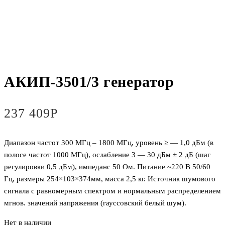
АКИП-3501/3 генератор
237 409
Р
Диапазон частот 300 МГц – 1800 МГц, уровень ≥ — 1,0 дБм (в
полосе частот 1000 МГц), ослабление 3 — 30 дБм ± 2 дБ (шаг
регулировки 0,5 дБм), импеданс 50 Ом. Питание ~220 В 50/60
Гц, размеры 254×103×374мм, масса 2,5 кг. Источник шумового
сигнала с равномерным спектром и нормальным распределением
мгнов. значений напряжения (гауссовский белый шум).
Нет в наличии