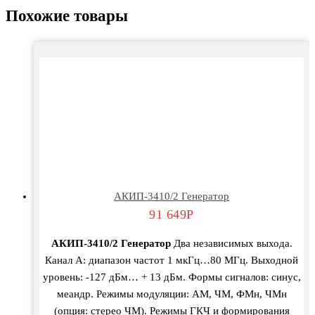
Похожие товары
АКИП-3410/2 Генератор
91 649
Р
АКИП-3410/2 Генератор
Два независимых выхода.
Канал A: диапазон частот 1 мкГц…80 МГц. Выходной
уровень: -127 дБм… + 13 дБм. Формы сигналов: синус,
меандр. Режимы модуляции: АМ, ЧМ, ФМн, ЧМн
(опция: стерео ЧМ). Режимы ГКЧ и формирования