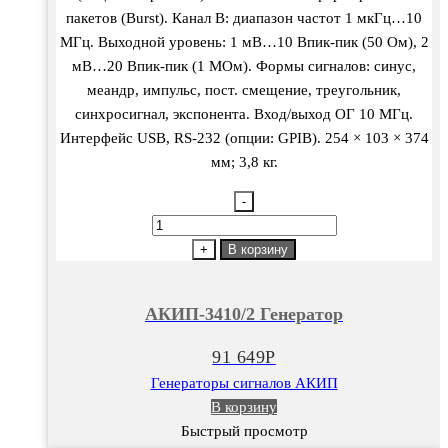
пакетов (Burst). Канал B: диапазон частот 1 мкГц…10
МГц. Выходной уровень: 1 мВ…10 Впик-пик (50 Ом), 2
мВ…20 Впик-пик (1 МОм). Формы сигналов: синус,
меандр, импульс, пост. смещение, треугольник,
синхросигнал, экспонента. Вход/выход ОГ 10 МГц.
Интерфейс USB, RS-232 (опции: GPIB). 254 × 103 × 374
мм; 3,8 кг.
-
Количество
товара
+
В корзину
АКИП-3410/2
Генератор
АКИП-3410/2 Генератор
91 649
Р
Генераторы сигналов АКИП
В корзину
Быстрый просмотр