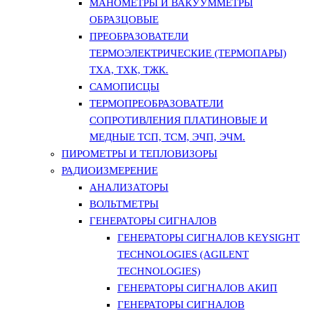
МАНОМЕТРЫ И ВАКУУММЕТРЫ
ОБРАЗЦОВЫЕ
ПРЕОБРАЗОВАТЕЛИ
ТЕРМОЭЛЕКТРИЧЕСКИЕ (ТЕРМОПАРЫ)
ТХА, ТХК, ТЖК.
САМОПИСЦЫ
ТЕРМОПРЕОБРАЗОВАТЕЛИ
СОПРОТИВЛЕНИЯ ПЛАТИНОВЫЕ И
МЕДНЫЕ ТСП, ТСМ, ЭЧП, ЭЧМ.
ПИРОМЕТРЫ И ТЕПЛОВИЗОРЫ
РАДИОИЗМЕРЕНИЕ
АНАЛИЗАТОРЫ
ВОЛЬТМЕТРЫ
ГЕНЕРАТОРЫ СИГНАЛОВ
ГЕНЕРАТОРЫ СИГНАЛОВ KEYSIGHT
TECHNOLOGIES (AGILENT
TECHNOLOGIES)
ГЕНЕРАТОРЫ СИГНАЛОВ АКИП
ГЕНЕРАТОРЫ СИГНАЛОВ