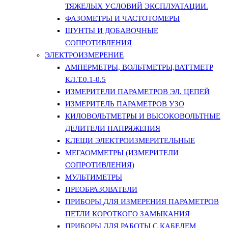
ТЯЖЕЛЫХ УСЛОВИЙ ЭКСПЛУАТАЦИИ.
ФАЗОМЕТРЫ И ЧАСТОТОМЕРЫ
ШУНТЫ И ДОБАВОЧНЫЕ
СОПРОТИВЛЕНИЯ
ЭЛЕКТРОИЗМЕРЕНИЕ
АМПЕРМЕТРЫ, ВОЛЬТМЕТРЫ,ВАТТМЕТР
КЛ.Т.0.1-0.5
ИЗМЕРИТЕЛИ ПАРАМЕТРОВ ЭЛ. ЦЕПЕЙ
ИЗМЕРИТЕЛЬ ПАРАМЕТРОВ УЗО
КИЛОВОЛЬТМЕТРЫ И ВЫСОКОВОЛЬТНЫЕ
ДЕЛИТЕЛИ НАПРЯЖЕНИЯ
КЛЕЩИ ЭЛЕКТРОИЗМЕРИТЕЛЬНЫЕ
МЕГАОММЕТРЫ (ИЗМЕРИТЕЛИ
СОПРОТИВЛЕНИЯ)
МУЛЬТИМЕТРЫ
ПРЕОБРАЗОВАТЕЛИ
ПРИБОРЫ ДЛЯ ИЗМЕРЕНИЯ ПАРАМЕТРОВ
ПЕТЛИ КОРОТКОГО ЗАМЫКАНИЯ
ПРИБОРЫ ДЛЯ РАБОТЫ С КАБЕЛЕМ