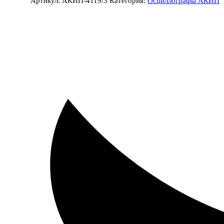
Артикул:
АКИП-4119/3
Категория:
Осциллографы АКИП