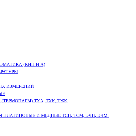
ОМАТИКА (КИП И А)
ЕРАТУРЫ
ЫХ ИЗМЕРЕНИЙ
ЫЕ
(ТЕРМОПАРЫ) ТХА, ТХК, ТЖК.
 ПЛАТИНОВЫЕ И МЕДНЫЕ ТСП, ТСМ, ЭЧП, ЭЧМ.