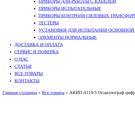
ПРИБОРЫ ДЛЯ РАБОТЫ С КАБЕЛЕМ
ПРИБОРЫ ИСПЫТАТЕЛЬНЫЕ
ПРИБОРЫ КОНТРОЛЯ СИЛОВЫХ ТРАНСФО
ТЕСТЕРЫ
УСТАНОВКИ ДЛЯ ИСПЫТАНИЯ ОСНОВНОЙ 
ЭЛЕМЕНТЫ НОРМАЛЬНЫЕ
ДОСТАВКА И ОПЛАТА
СЕРВИС И ПОВЕРКА
О НАС
СТАТЬИ
ВСЕ ТОВАРЫ
КОНТАКТЫ
Главная страница
»
Все товары
»
АКИП-4119/3 Осциллограф циф