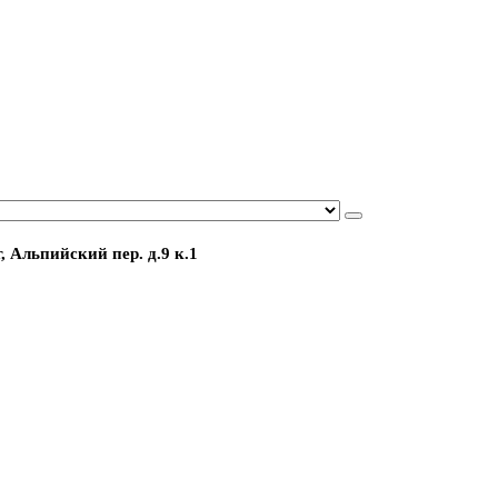
, Альпийский пер. д.9 к.1